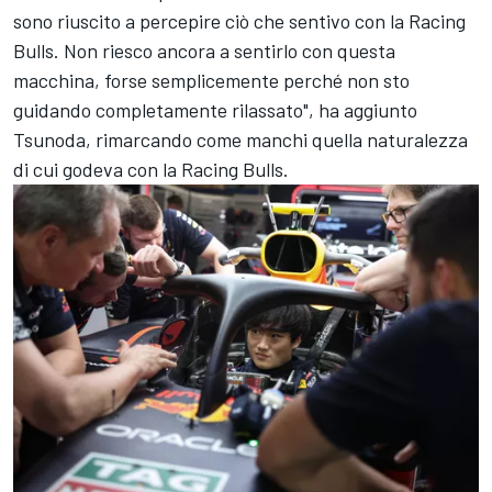
sono riuscito a percepire ciò che sentivo con la Racing
Bulls. Non riesco ancora a sentirlo con questa
macchina, forse semplicemente perché non sto
guidando completamente rilassato", ha aggiunto
Tsunoda, rimarcando come manchi quella naturalezza
di cui godeva con la Racing Bulls.