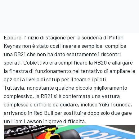
Eppure, l’inizio di stagione per la scuderia di Milton
Keynes non è stato così lineare e semplice, complice
una RB21 che non ha dato esattamente i riscontri
sperati. L’obiettivo era semplificare la RB20 e allargare
la finestra di funzionamento nel tentativo di ampliare le
opzioni a livello di setup per il team e i piloti.
Tuttavia, nonostante qualche piccolo miglioramento
complessivo, la RB21 si è confermata una vettura
complessa e difficile da guidare, incluso Yuki Tsunoda,
arrivando in Red Bull per sostituire dopo solo due gare
un Liam Lawson in grave difficoltà.