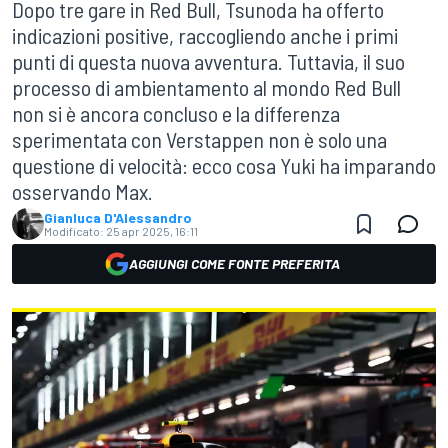
Dopo tre gare in Red Bull, Tsunoda ha offerto
indicazioni positive, raccogliendo anche i primi
punti di questa nuova avventura. Tuttavia, il suo
processo di ambientamento al mondo Red Bull
non si è ancora concluso e la differenza
sperimentata con Verstappen non è solo una
questione di velocità: ecco cosa Yuki ha imparando
osservando Max.
Gianluca D'Alessandro
Modificato:
25 apr 2025, 16:11
AGGIUNGI COME FONTE PREFERITA