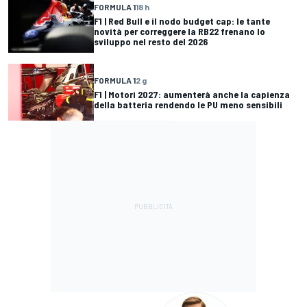
FORMULA 1
18 h
F1 | Red Bull e il nodo budget cap: le tante
novità per correggere la RB22 frenano lo
sviluppo nel resto del 2026
FORMULA 1
2 g
F1 | Motori 2027: aumenterà anche la capienza
della batteria rendendo le PU meno sensibili