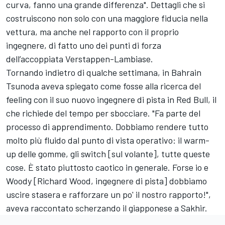
curva, fanno una grande differenza". Dettagli che si
costruiscono non solo con una maggiore fiducia nella
vettura, ma anche nel rapporto con il proprio
ingegnere, di fatto uno dei punti di forza
dell’accoppiata Verstappen-Lambiase.
Tornando indietro di qualche settimana, in Bahrain
Tsunoda aveva spiegato come fosse alla ricerca del
feeling con il suo nuovo ingegnere di pista in Red Bull, il
che richiede del tempo per sbocciare. "Fa parte del
processo di apprendimento. Dobbiamo rendere tutto
molto più fluido dal punto di vista operativo: il warm-
up delle gomme, gli switch [sul volante], tutte queste
cose. È stato piuttosto caotico in generale. Forse io e
Woody [Richard Wood, ingegnere di pista] dobbiamo
uscire stasera e rafforzare un po' il nostro rapporto!",
aveva raccontato scherzando il giapponese a Sakhir.