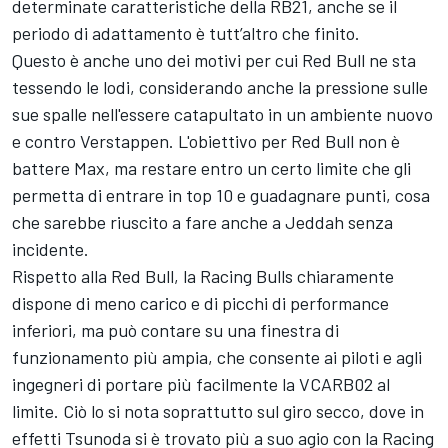
determinate caratteristiche della RB21, anche se il
periodo di adattamento è tutt’altro che finito.
Questo è anche uno dei motivi per cui Red Bull ne sta
tessendo le lodi, considerando anche la pressione sulle
sue spalle nell'essere catapultato in un ambiente nuovo
e contro Verstappen. L'obiettivo per Red Bull non è
battere Max, ma restare entro un certo limite che gli
permetta di entrare in top 10 e guadagnare punti, cosa
che sarebbe riuscito a fare anche a Jeddah senza
incidente.
Rispetto alla Red Bull, la Racing Bulls chiaramente
dispone di meno carico e di picchi di performance
inferiori, ma può contare su una finestra di
funzionamento più ampia, che consente ai piloti e agli
ingegneri di portare più facilmente la VCARB02 al
limite. Ciò lo si nota soprattutto sul giro secco, dove in
effetti Tsunoda si è trovato più a suo agio con la Racing