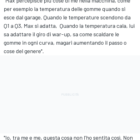
"Max percepisce più cose di me nella macchina, come
per esempio la temperatura delle gomme quando si
esce dal garage. Quando le temperature scendono da
Q1 a Q3, Max si adatta, Quando la temperatura cala, lui
sa adattare il giro di war-up, sa come scaldare le
gomme in ogni curva, magari aumentando il passo o
cose del genere".
"Io, tra me e me, questa cosa non l’ho sentita così. Non