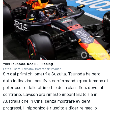
Yuki Tsunoda, Red Bull Racing
Foto di: Sam Bloxham / Motorsport Images
Sin dai primi chilometri a Suzuka, Tsunoda ha però
dato indicazioni positive, confermando quantomeno di
poter uscire dalle ultime file della classifica, dove, al
contrario, Lawson era rimasto impantanato sia in
Australia che in Cina, senza mostrare evidenti
progressi. Il nipponico è riuscito a digerire meglio