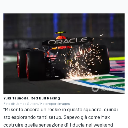
Yuki Tsunoda, Red Bull Racing
Foto di: James Sutton / Motorsport Images
“Mi sento ancora un rookie in questa squadra, quindi
sto esplorando tanti setup. Sapevo già come Max
costruire quella sensazione di fiducia nel weekend