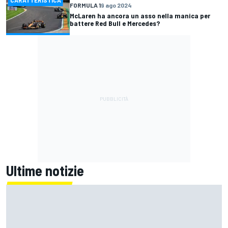
FORMULA 1
9 ago 2024
McLaren ha ancora un asso nella manica per
battere Red Bull e Mercedes?
Ultime notizie