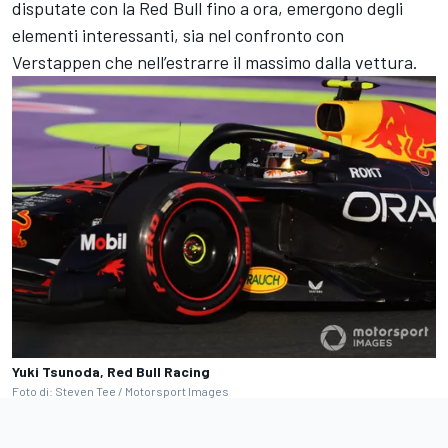
disputate con la Red Bull fino a ora, emergono degli
elementi interessanti, sia nel confronto con
Verstappen che nell’estrarre il massimo dalla vettura.
Yuki Tsunoda, Red Bull Racing
Foto di: Steven Tee / Motorsport Images