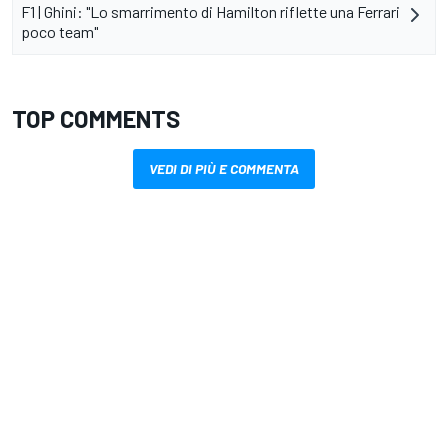
F1 | Ghini: "Lo smarrimento di Hamilton riflette una Ferrari
poco team"
TOP COMMENTS
VEDI DI PIÙ E COMMENTA