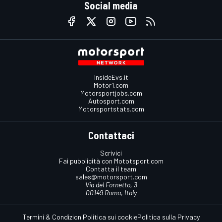
Social media
InsideEvs.it
Motor1.com
Motorsportjobs.com
Autosport.com
Motorsportstats.com
Contattaci
Scrivici
Fai pubblicità con Mototsport.com
Contatta il team
sales@motorsport.com
Via del Fornetto, 3
00149 Roma, Italy
Termini & Condizioni
Politica sui cookie
Politica sulla Privacy