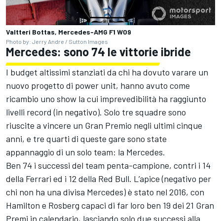
Valtteri Bottas, Mercedes-AMG F1 W09
Photo by: Jerry Andre / Sutton Images
Mercedes: sono 74 le vittorie ibride
I budget altissimi stanziati da chi ha dovuto varare un
nuovo progetto di power unit, hanno avuto come
ricambio uno show la cui imprevedibilità ha raggiunto
livelli record (in negativo). Solo tre squadre sono
riuscite a vincere un Gran Premio negli ultimi cinque
anni, e tre quarti di queste gare sono state
appannaggio di un solo team: la Mercedes.
Ben 74 i successi del team penta-campione, contri i 14
della Ferrari ed i 12 della Red Bull. L’apice (negativo per
chi non ha una divisa Mercedes) è stato nel 2016, con
Hamilton e Rosberg capaci di far loro ben 19 dei 21 Gran
Premi in calendario, lasciando solo due successi alla