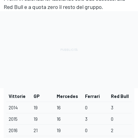
Red Bull e a quota zero il resto del gruppo.
Vittorie
GP
Mercedes
Ferrari
Red Bull
2014
19
16
0
3
2015
19
16
3
0
2016
21
19
0
2