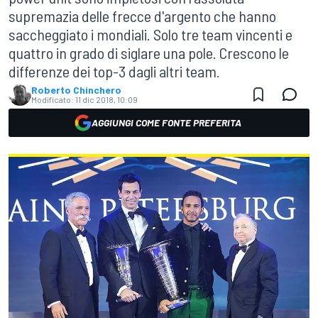
supremazia delle frecce d'argento che hanno
saccheggiato i mondiali. Solo tre team vincenti e
quattro in grado di siglare una pole. Crescono le
differenze dei top-3 dagli altri team.
Roberto Chinchero
Modificato:
11 dic 2018, 10:09
AGGIUNGI COME FONTE PREFERITA