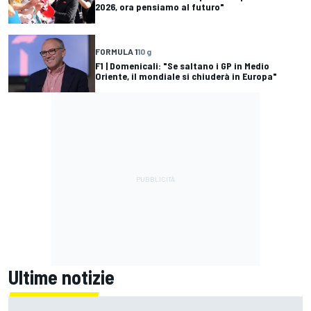
2026, ora pensiamo al futuro"
FORMULA 1
10 g
F1 | Domenicali: "Se saltano i GP in Medio
Oriente, il mondiale si chiuderà in Europa"
Ultime notizie