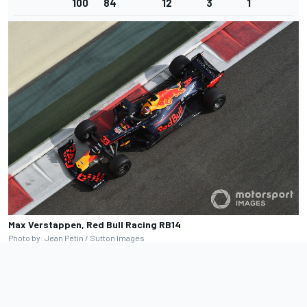
100
84
12
3
1
Max Verstappen, Red Bull Racing RB14
Photo by: Jean Petin / Sutton Images