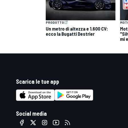
PRODOTTO
MOT
Un metro di altezza e 1.600 CV:
Mot
ecco la Bugatti Destrier
"Si
mi 
Scarica le tue app
RALLY
Social media