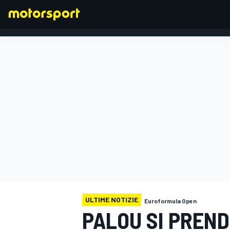
FORMULA 1
ULTIME NOTIZIE
Euroformula Open
PALOU SI PREND