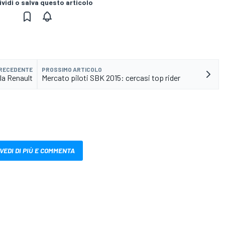
vidi o salva questo articolo
PRECEDENTE
PROSSIMO ARTICOLO
lla Renault
Mercato piloti SBK 2015: cercasi top rider
VEDI DI PIÙ E COMMENTA