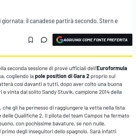
 giornata: il canadese partirà secondo. Stern e
AGGIUNGI COME FONTE PREFERITA
ella seconda sessione di prove ufficiali dell'
Euroformula
sa, cogliendo la
pole position di Gara 2
proprio sul
catterà così davanti a tutti, dopo aver colto una buona
ri e vinta dal solito Sandy Stuvik, campione 2014 della
 che gli ha permesso di raggiungere la vetta nella lista
 delle Qualifiche 2. Il pilota del team Campos ha fermato
buono, con pochissime bavature, se non nulle.
primo degli inseguitori dello spagnolo. Sarà infatti