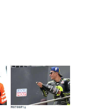
MOTOGP
1 g