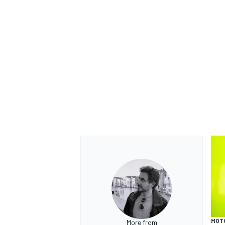
ENDURANCE/GT
MOT
More from