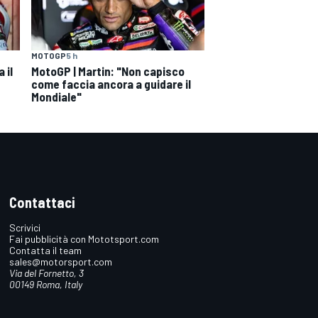
MOTOGP
5 h
 il
MotoGP | Martin: "Non capisco
come faccia ancora a guidare il
Mondiale"
Contattaci
Scrivici
Fai pubblicità con Mototsport.com
Contatta il team
sales@motorsport.com
Via del Fornetto, 3
00149 Roma, Italy