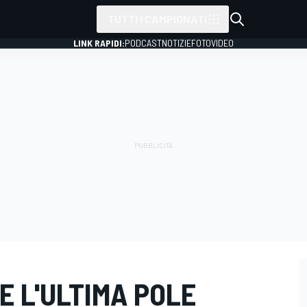
TUTTI I CAMPIONATI
LINK RAPIDI:
PODCAST
NOTIZIE
FOTO
VIDEO
E L'ULTIMA POLE