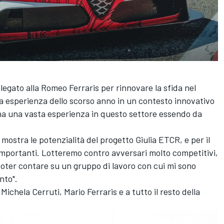
egato alla Romeo Ferraris per rinnovare la sfida nel
a esperienza dello scorso anno in un contesto innovativo
e ha una vasta esperienza in questo settore essendo da
ostra le potenzialità del progetto Giulia ETCR, e per il
importanti. Lotteremo contro avversari molto competitivi,
poter contare su un gruppo di lavoro con cui mi sono
nto".
ichela Cerruti, Mario Ferraris e a tutto il resto della