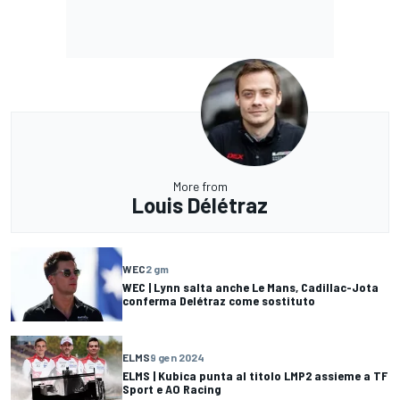
More from
Louis Délétraz
WEC
2 gm
WEC | Lynn salta anche Le Mans, Cadillac-Jota
conferma Delétraz come sostituto
ELMS
9 gen 2024
ELMS | Kubica punta al titolo LMP2 assieme a TF
Sport e AO Racing