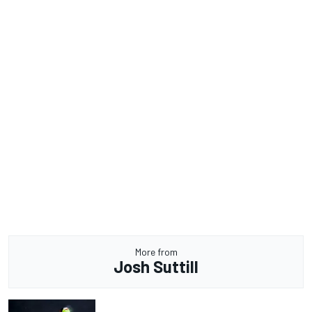
More from
Josh Suttill