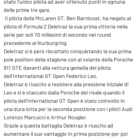
stato l'unico pilota ad aver ottenuto punti in ognuna
delle prime tre gare.
Il pilota della McLaren GT, Ben Barnicoat, ha negato al
pilota di Formula 2 Deletraz la sua prima vittoria nella
serie per soli 70 millesimi di secondo nel round
precedente al Nurburgring.
Deletraz si è però riscattato conquistando la sua prima
pole position della stagione con al volante della Porsche
911 GTE davanti alla vettura gemella del pilota
dell'International GT Open Federico Leo.
Deletraz è riuscito a resistere alla pressione iniziale di
Leo e si è staccato dalla Porsche del rivale quando il
pilota dell’International GT Open è stato coinvolto in
una dura lotta per la seconda posizione con i piloti Audi
Lorenzo Marcucci e Arthur Rougier.
Grazie a questa battaglia Deletraz è riuscito ad
aumentare il suo vantaggio in prima posizione per poi