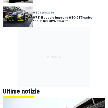
WEC
3 gen 2024
WRT, il doppio impegno WEC-GT3 carica:
"Obiettivi 2024 chiari!"
Ultime notizie