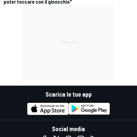
poter toccare con il ginocchio"
Scarica le tue app
Social media