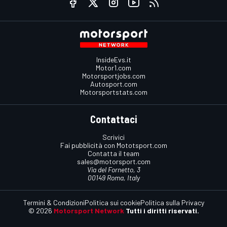
InsideEvs.it
Motor1.com
Motorsportjobs.com
Autosport.com
Motorsportstats.com
Contattaci
Scrivici
Fai pubblicità con Mototsport.com
Contatta il team
sales@motorsport.com
Via del Fornetto, 3
00149 Roma, Italy
Termini & Condizioni
Politica sui cookie
Politica sulla Privacy
© 2026
Motorsport Network
Tutti i diritti riservati.