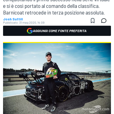
e si è così portato al comando della classifica.
Barnicoat retrocede in terza posizione assoluta.
Josh Suttill
Pubblicato:
31 mag 2020, 14:09
AGGIUNGI COME FONTE PREFERITA