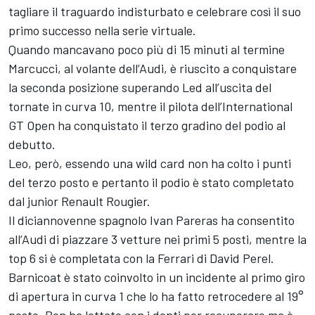
tagliare il traguardo indisturbato e celebrare così il suo
primo successo nella serie virtuale.
Quando mancavano poco più di 15 minuti al termine
Marcucci, al volante dell’Audi, è riuscito a conquistare
la seconda posizione superando Led all’uscita del
tornate in curva 10, mentre il pilota dell’International
GT Open ha conquistato il terzo gradino del podio al
debutto.
Leo, però, essendo una wild card non ha colto i punti
del terzo posto e pertanto il podio è stato completato
dal junior Renault Rougier.
Il diciannovenne spagnolo Ivan Pareras ha consentito
all’Audi di piazzare 3 vetture nei primi 5 posti, mentre la
top 6 si è completata con la Ferrari di David Perel.
Barnicoat è stato coinvolto in un incidente al primo giro
di apertura in curva 1 che lo ha fatto retrocedere al 19°
posto. Ben ha lottato con i denti per recuperare ma è