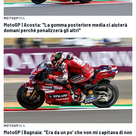
MOTOGP
13 h
MotoGP | Acosta: "La gomma posteriore media ci aiuterà
domani perché penalizzerà gli altri"
MOTOGP
14 h
MotoGP | Bagnaia: "Era da un po' che non mi capitava di non