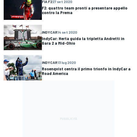
FIA F2
27 set 2020
F2: quattro team pronti a presentare appello
contro la Prema
INDYCAR
14 set 2020
IndyCar: Herta guida la tripletta Andretti in
Gara 2 a Mid-Ohio
INDYCAR
13 lug 2020
Rosenqvist centra il primo trionfo in IndyCar a
Road America