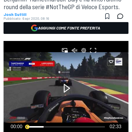
round della serie #NotTheGP di Veloce Esports.
Josh Suttill
Pubblicato:
6 apr 2020, 08:16
AGGIUNGI COME FONTE PREFERITA
00:00
02:33