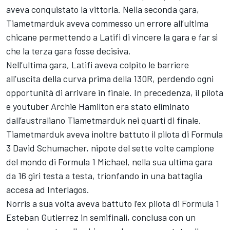
aveva conquistato la vittoria. Nella seconda gara,
Tiametmarduk aveva commesso un errore all’ultima
chicane permettendo a Latifi di vincere la gara e far sì
che la terza gara fosse decisiva.
Nell’ultima gara, Latifi aveva colpito le barriere
all’uscita della curva prima della 130R, perdendo ogni
opportunità di arrivare in finale. In precedenza, il pilota
e youtuber Archie Hamilton era stato eliminato
dall’australiano Tiametmarduk nei quarti di finale.
Tiametmarduk aveva inoltre battuto il pilota di Formula
3 David Schumacher, nipote del sette volte campione
del mondo di Formula 1 Michael, nella sua ultima gara
da 16 giri testa a testa, trionfando in una battaglia
accesa ad Interlagos.
Norris a sua volta aveva battuto l’ex pilota di Formula 1
Esteban Gutierrez in semifinali, conclusa con un