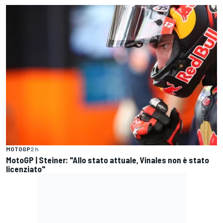
MOTOGP
2 h
MotoGP | Steiner: "Allo stato attuale, Vinales non è stato
licenziato"