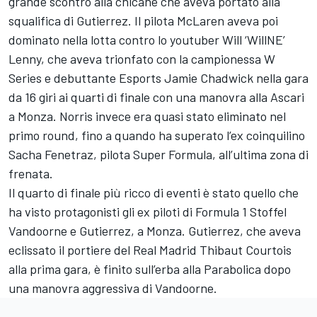
grande scontro alla chicane che aveva portato alla
squalifica di Gutierrez. Il pilota McLaren aveva poi
dominato nella lotta contro lo youtuber Will ‘WillNE’
Lenny, che aveva trionfato con la campionessa W
Series e debuttante Esports Jamie Chadwick nella gara
da 16 giri ai quarti di finale con una manovra alla Ascari
a Monza. Norris invece era quasi stato eliminato nel
primo round, fino a quando ha superato l’ex coinquilino
Sacha Fenetraz, pilota Super Formula, all’ultima zona di
frenata.
Il quarto di finale più ricco di eventi è stato quello che
ha visto protagonisti gli ex piloti di Formula 1 Stoffel
Vandoorne e Gutierrez, a Monza. Gutierrez, che aveva
eclissato il portiere del Real Madrid Thibaut Courtois
alla prima gara, è finito sull’erba alla Parabolica dopo
una manovra aggressiva di Vandoorne.