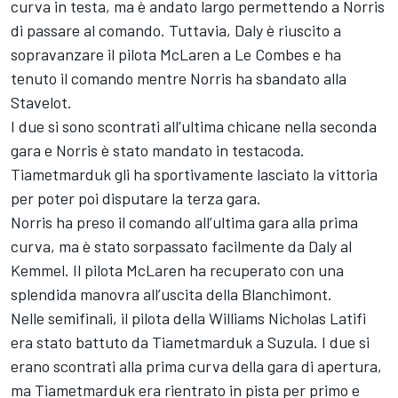
curva in testa, ma è andato largo permettendo a Norris
di passare al comando. Tuttavia, Daly è riuscito a
sopravanzare il pilota McLaren a Le Combes e ha
tenuto il comando mentre Norris ha sbandato alla
Stavelot.
I due si sono scontrati all’ultima chicane nella seconda
gara e Norris è stato mandato in testacoda.
Tiametmarduk gli ha sportivamente lasciato la vittoria
per poter poi disputare la terza gara.
Norris ha preso il comando all’ultima gara alla prima
curva, ma è stato sorpassato facilmente da Daly al
Kemmel. Il pilota McLaren ha recuperato con una
splendida manovra all’uscita della Blanchimont.
Nelle semifinali, il pilota della Williams Nicholas Latifi
era stato battuto da Tiametmarduk a Suzula. I due si
erano scontrati alla prima curva della gara di apertura,
ma Tiametmarduk era rientrato in pista per primo e