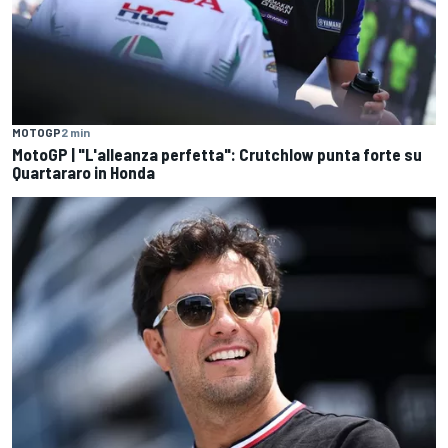
MOTOGP
2 min
MotoGP | "L'alleanza perfetta": Crutchlow punta forte su
Quartararo in Honda