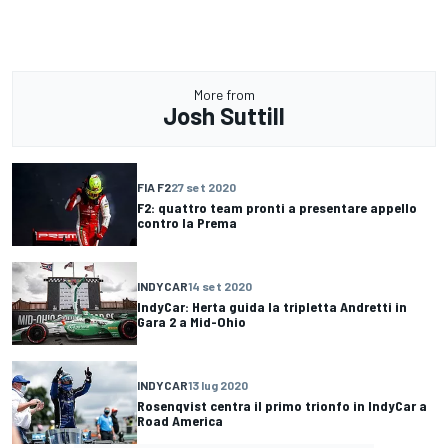
More from
Josh Suttill
FIA F2
27 set 2020
F2: quattro team pronti a presentare appello
contro la Prema
INDYCAR
14 set 2020
IndyCar: Herta guida la tripletta Andretti in
Gara 2 a Mid-Ohio
INDYCAR
13 lug 2020
Rosenqvist centra il primo trionfo in IndyCar a
Road America