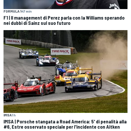
FORMULA 1
47 min
F1 | Il management di Perez parla con la Williams sperando
nei dubbi di Sainz sul suo futuro
IMSA
1 h
IMSA | Porsche stangata a Road America: 5' di penalità alla
#6, Estre osservato speciale per l'incidente con Aitken