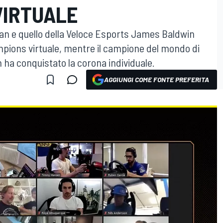
VIRTUALE
jean e quello della Veloce Esports James Baldwin
mpions virtuale, mentre il campione del mondo di
ha conquistato la corona individuale.
AGGIUNGI COME FONTE PREFERITA