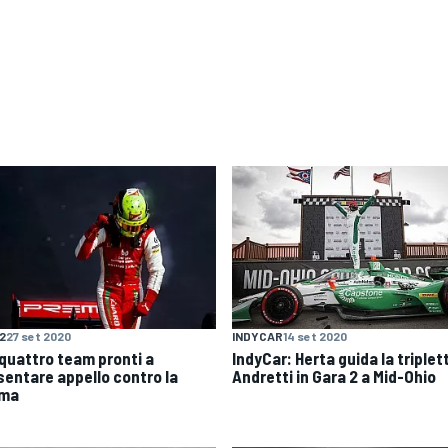
F2
27 set 2020
INDYCAR
14 set 2020
 quattro team pronti a
IndyCar: Herta guida la triplet
sentare appello contro la
Andretti in Gara 2 a Mid-Ohio
ema