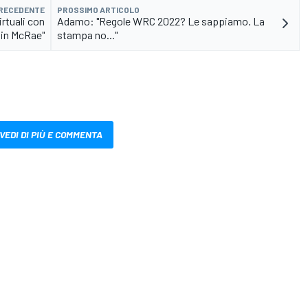
PRECEDENTE
PROSSIMO ARTICOLO
irtuali con
Adamo: "Regole WRC 2022? Le sappiamo. La
lin McRae"
stampa no..."
VEDI DI PIÙ E COMMENTA