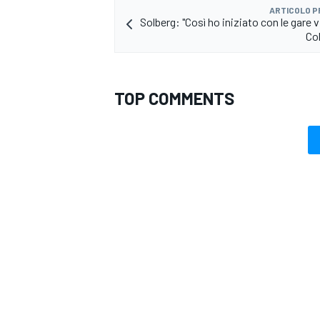
ARTICOLO 
Solberg: "Così ho iniziato con le gare v
Co
TOP COMMENTS
MONOMARCA