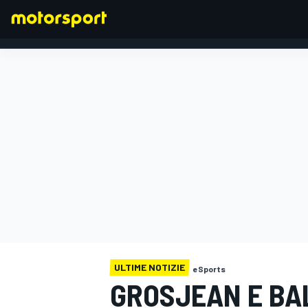
FORMULA 1
ULTIME NOTIZIE
eSports
GROSJEAN E BA