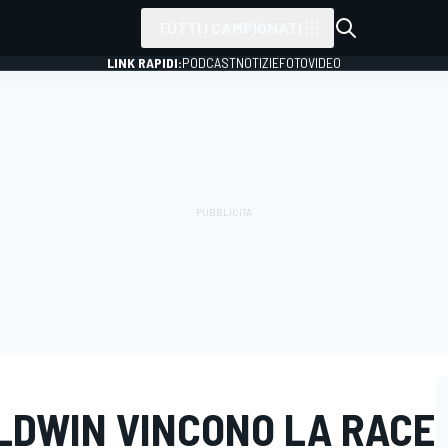
TUTTI I CAMPIONATI
LINK RAPIDI:
PODCAST
NOTIZIE
FOTO
VIDEO
LDWIN VINCONO LA RACE