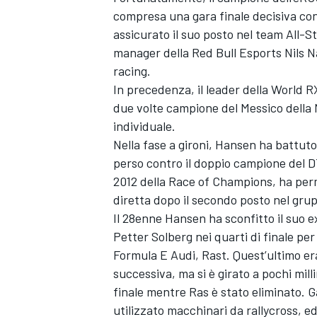
compresa una gara finale decisiva cont
assicurato il suo posto nel team All-S
manager della Red Bull Esports Nils Na
racing.
In precedenza, il leader della World R
due volte campione del Messico della
individuale.
Nella fase a gironi, Hansen ha battut
perso contro il doppio campione del DTM
2012 della Race of Champions, ha perm
diretta dopo il secondo posto nel grup
Il 28enne Hansen ha sconfitto il suo 
Petter Solberg nei quarti di finale per
Formula E Audi, Rast. Quest’ultimo er
successiva, ma si è girato a pochi mil
finale mentre Ras è stato eliminato. G
utilizzato macchinari da rallycross, e