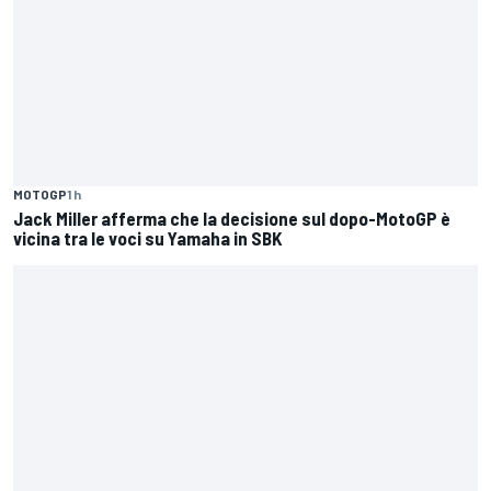
MOTOGP
1 h
Jack Miller afferma che la decisione sul dopo-MotoGP è
vicina tra le voci su Yamaha in SBK