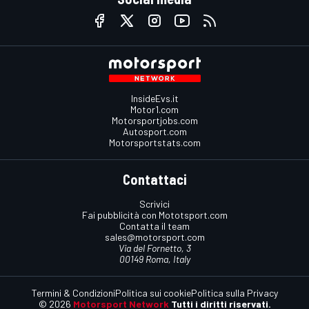
InsideEvs.it
Motor1.com
Motorsportjobs.com
Autosport.com
Motorsportstats.com
Contattaci
Scrivici
Fai pubblicità con Mototsport.com
Contatta il team
sales@motorsport.com
Via del Fornetto, 3
00149 Roma, Italy
Termini & Condizioni
Politica sui cookie
Politica sulla Privacy
© 2026
Motorsport Network
Tutti i diritti riservati.