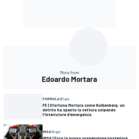
More from
Edoardo Mortara
FORMULA E
1 gm
FE | Sfortuna Mortara come Hulkenberg: un
detrito ha spento la vettura colpendo
l’interrutore d’emergenza
IMSA
10 gm
IMSA | Ecco la nuova sospensione posteriore