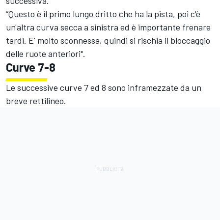
successiva.
“Questo è il primo lungo dritto che ha la pista, poi c'è
un'altra curva secca a sinistra ed è importante frenare
tardi. E' molto sconnessa, quindi si rischia il bloccaggio
delle ruote anteriori".
Curve 7-8
Le successive curve 7 ed 8 sono inframezzate da un
breve rettilineo.