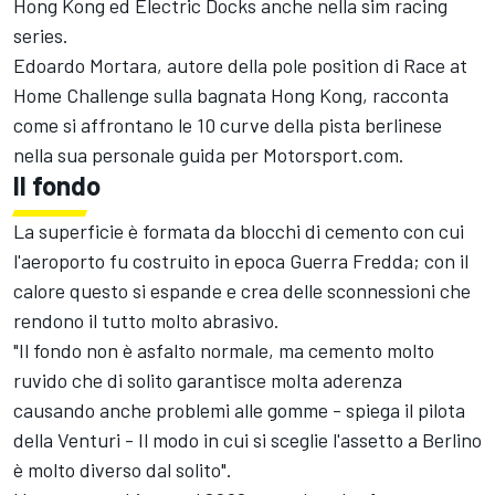
Hong Kong ed Electric Docks anche nella sim racing
series.
Edoardo Mortara, autore della pole position di Race at
Home Challenge sulla bagnata Hong Kong, racconta
come si affrontano le 10 curve della pista berlinese
nella sua personale guida per Motorsport.com.
Il fondo
La superficie è formata da blocchi di cemento con cui
l'aeroporto fu costruito in epoca Guerra Fredda; con il
calore questo si espande e crea delle sconnessioni che
rendono il tutto molto abrasivo.
"Il fondo non è asfalto normale, ma cemento molto
ruvido che di solito garantisce molta aderenza
causando anche problemi alle gomme - spiega il pilota
della Venturi - Il modo in cui si sceglie l'assetto a Berlino
è molto diverso dal solito".