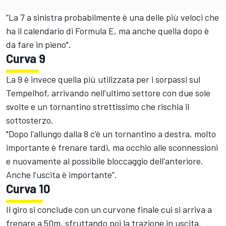
“La 7 a sinistra probabilmente è una delle più veloci che
ha il calendario di Formula E, ma anche quella dopo è
da fare in pieno".
Curva 9
La 9 è invece quella più utilizzata per i sorpassi sul
Tempelhof, arrivando nell'ultimo settore con due sole
svolte e un tornantino strettissimo che rischia il
sottosterzo.
"Dopo l'allungo dalla 8 c'è un tornantino a destra, molto
importante è frenare tardi, ma occhio alle sconnessioni
e nuovamente al possibile bloccaggio dell'anteriore.
Anche l'uscita è importante”.
Curva 10
Il giro si conclude con un curvone finale cui si arriva a
frenare a 50m, sfruttando poi la trazione in uscita.