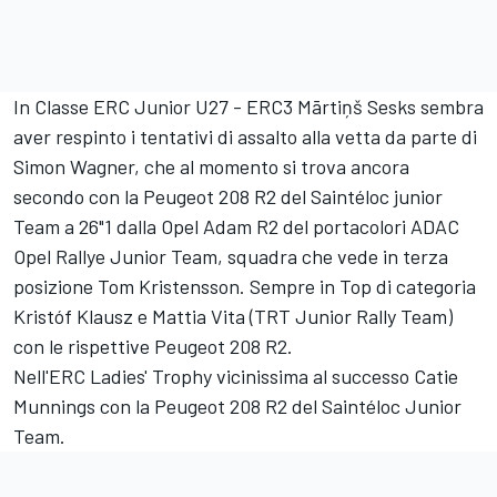
In Classe ERC Junior U27 - ERC3 Mārtiņš Sesks sembra
aver respinto i tentativi di assalto alla vetta da parte di
Simon Wagner, che al momento si trova ancora
secondo con la Peugeot 208 R2 del Saintéloc junior
Team a 26"1 dalla Opel Adam R2 del portacolori ADAC
Opel Rallye Junior Team, squadra che vede in terza
posizione Tom Kristensson. Sempre in Top di categoria
Kristóf Klausz e Mattia Vita (TRT Junior Rally Team)
con le rispettive Peugeot 208 R2.
Nell'ERC Ladies' Trophy vicinissima al successo Catie
Munnings con la Peugeot 208 R2 del Saintéloc Junior
Team.