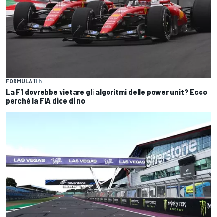
FORMULA 1
1 h
La F1 dovrebbe vietare gli algoritmi delle power unit? Ecco
perché la FIA dice di no