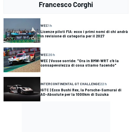
Francesco Corghi
WEC
1 h
Licenze piloti FIA: ecco i primi nomi di chi andrà
in revisione di categoria per il 2027
WEC
20 h
WEC | Vosse sorride: "Ora in BMW-WRT c'è la
consapevolezza di cosa stiamo facendo"
INTERCONTINENTAL GT CHALLENGE
22 h
IGTC | Ecco Bushi Rex, la Porsche-Samurai di
AO-Absolute per la 1000km di Suzuka