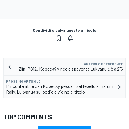
Condividi o salva questo articolo
ARTICOLO PRECEDENTE
Zlín, PS12: Kopecký vince e spaventa Lukyanuk, è a 2"6
PROSSIMO ARTICOLO
L'incontenibile Jan Kopecký pesca il settebello al Barum
Rally, Lukyanuk sul podio e vicino al titolo
TOP COMMENTS