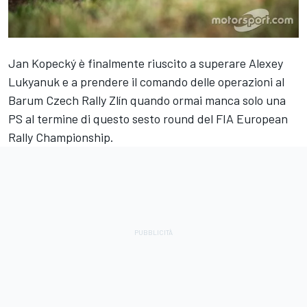
Jan Kopecký è finalmente riuscito a superare Alexey
Lukyanuk e a prendere il comando delle operazioni al
Barum Czech Rally Zlín quando ormai manca solo una
PS al termine di questo sesto round del FIA European
Rally Championship.