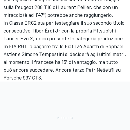
sulla Peugeot 208 T16 di Laurent Pellier, che con un
miracolo (è ad 1'47") potrebbe anche raggiungerlo.
In Classe ERC2 sta per festeggiare il suo secondo titolo
consecutivo Tibor Érdi Jr con la propria Mitsubishi
Lancer Evo X, unico presente in categoria produzione.
In FIA RGT la bagarre fra le Fiat 124 Abarth di Raphaël
Astier e Simone Tempestini si deciderà agli ultimi metri:
al momento il francese ha 15" di vantaggio, ma tutto
può ancora succedere. Ancora terzo Petr Nešetřil su
Porsche 997 GT3.