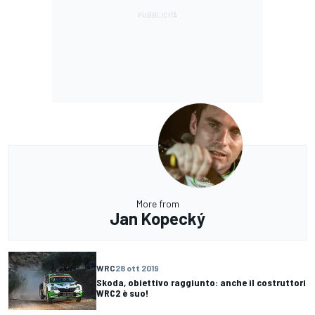
More from
Jan Kopecký
WRC
28 ott 2019
Skoda, obiettivo raggiunto: anche il costruttori
WRC2 è suo!