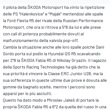
Il pilota della ŠKODA Motorsport ha vinto la ripetizione
delle PS "Halenkovice" e "Maják" mettendosi alle spalle
la Ford Fiesta R5 del rivale della Russian Performance
Motorsport, che ora si ritrova a 5"8 da lui e alle prese
con cali di potenza probabilmente dovuti al
malfunzionamento della valvola pop-off.
Cambia la situazione anche alle loro spalle poiché Dani
Sordo porta sul podio la Hyundai i20 R5 scavalcando
per 2"8 la ŠKODA Fabia R5 di Nikolay Gryazin. Il ragazzo
della Sports Racing Technologies ha già detto che la
sua priorità è vincere la Classe ERC Junior U28, ma la
sua sofferenza in queste ultime due prove è dovuta alle
gomme da bagnato scelte, mentre i percorsi sono
apparsi per lo più asciutti.
Questo ha dato modo a Miroslav Jakeš di portare la
propria ŠKODA Fabia R5 a 6"2 da quella del russo in una