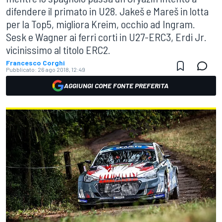
difendere il primato in U28. Jakeš e Mareš in lotta
per la Top5, migliora Kreim, occhio ad Ingram.
Sesk e Wagner ai ferri corti in U27-ERC3, Erdi Jr.
vicinissimo al titolo ERC2.
Francesco Corghi
Pubblicato:
26 ago 2018, 12:49
AGGIUNGI COME FONTE PREFERITA