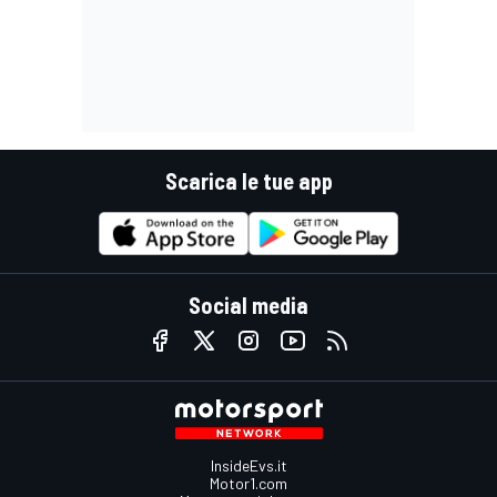
Scarica le tue app
Social media
InsideEvs.it
Motor1.com