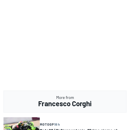
More from
Francesco Corghi
MOTOGP
18 h