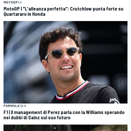
MOTOGP
1 h
MotoGP | "L'alleanza perfetta": Crutchlow punta forte su
Quartararo in Honda
FORMULA 1
2 h
F1 | Il management di Perez parla con la Williams sperando
nei dubbi di Sainz sul suo futuro