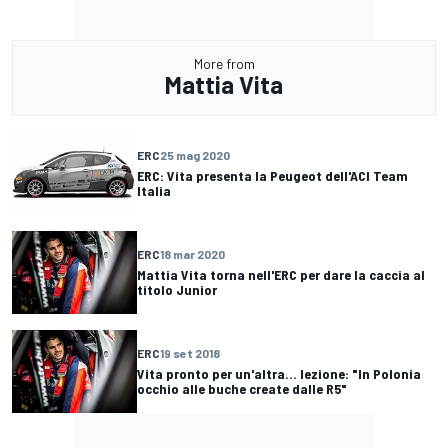
More from
Mattia Vita
ERC
25 mag 2020
ERC: Vita presenta la Peugeot dell'ACI Team
Italia
ERC
18 mar 2020
Mattia Vita torna nell'ERC per dare la caccia al
titolo Junior
ERC
19 set 2018
Vita pronto per un'altra... lezione: "In Polonia
occhio alle buche create dalle R5"