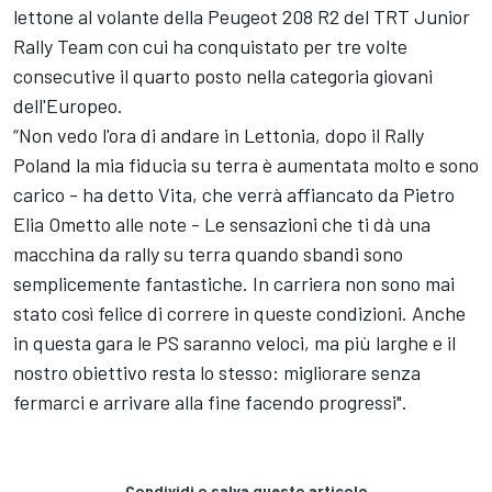
lettone al volante della Peugeot 208 R2 del TRT Junior
Rally Team con cui ha conquistato per tre volte
consecutive il quarto posto nella categoria giovani
dell'Europeo.
“Non vedo l'ora di andare in Lettonia, dopo il Rally
Poland la mia fiducia su terra è aumentata molto e sono
carico - ha detto Vita, che verrà affiancato da Pietro
Elia Ometto alle note - Le sensazioni che ti dà una
macchina da rally su terra quando sbandi sono
semplicemente fantastiche. In carriera non sono mai
stato così felice di correre in queste condizioni. Anche
in questa gara le PS saranno veloci, ma più larghe e il
nostro obiettivo resta lo stesso: migliorare senza
fermarci e arrivare alla fine facendo progressi".
Condividi o salva questo articolo