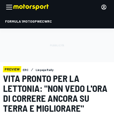
FORMULA 1
MOTOGP
WEC
WRC
PREVIEW
ERC
Liepaja Rally
VITA PRONTO PER LA
LETTONIA: "NON VEDO L'ORA
DI CORRERE ANCORA SU
TERRA E MIGLIORARE"