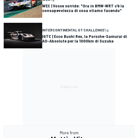
WEC | Vosse sorride: "Ora in BMW-WRT c'è la
consapevolezza di cosa stiamo facendo"
INTERCONTINENTAL GT CHALLENGE
1 g
IGTC | Ecco Bushi Rex, la Porsche-Samurai di
AO-Absolute per la 1000km di Suzuka
More from