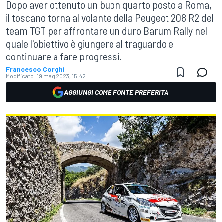
Dopo aver ottenuto un buon quarto posto a Roma,
il toscano torna al volante della Peugeot 208 R2 del
team TGT per affrontare un duro Barum Rally nel
quale l'obiettivo è giungere al traguardo e
continuare a fare progressi.
Francesco Corghi
Modificato:
19 mag 2023, 15:42
AGGIUNGI COME FONTE PREFERITA