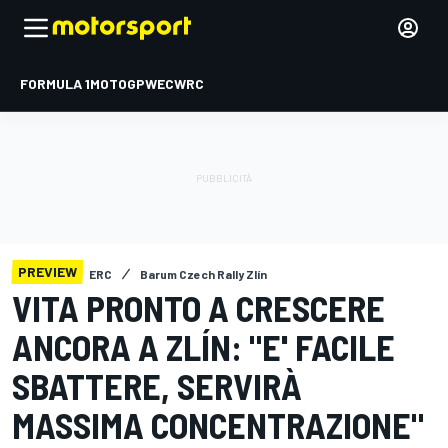
FORMULA 1
MOTOGP
WEC
WRC
PREVIEW
ERC
Barum Czech Rally Zlín
VITA PRONTO A CRESCERE
ANCORA A ZLÍN: "E' FACILE
SBATTERE, SERVIRÀ
MASSIMA CONCENTRAZIONE"