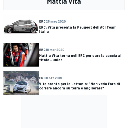
Mattia Vita
ERC
25 mag 2020
ERC: Vita presenta la Peugeot dell'ACI Team
Italia
ERC
18 mar 2020
Mattia Vita torna nell'ERC per dare la caccia al
titolo Junior
ERC
11 ott 2018
Vita pronto per la Lettonia: "Non vedo l'ora di
correre ancora su terra e migliorare"