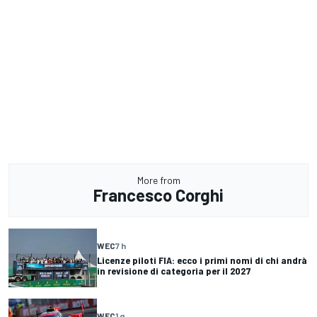
More from
Francesco Corghi
WEC
7 h
Licenze piloti FIA: ecco i primi nomi di chi andrà
in revisione di categoria per il 2027
WEC
1 g