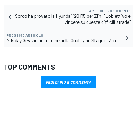
ARTICOLO PRECEDENTE
Sordo ha provato la Hyundai i20 R5 per Zlín: "L'obiettivo è
vincere su queste difficili strade"
PROSSIMO ARTICOLO
Nikolay Gryazin un fulmine nella Qualifying Stage di Zlín
TOP COMMENTS
VEDI DI PIÙ E COMMENTA