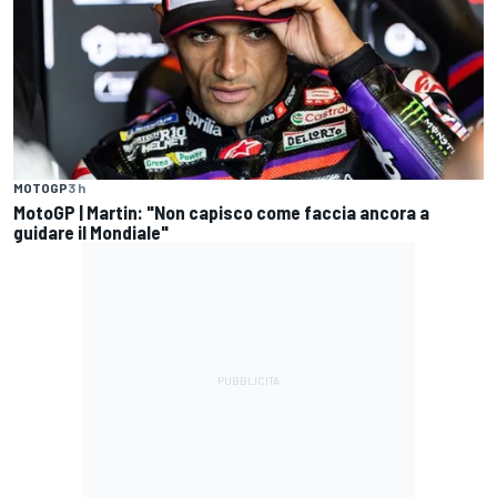
MOTOGP
3 h
MotoGP | Martin: "Non capisco come faccia ancora a
guidare il Mondiale"