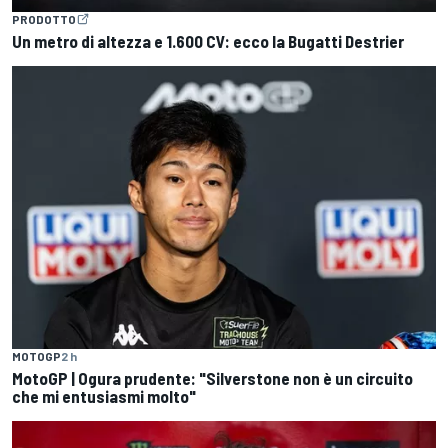
PRODOTTO
Un metro di altezza e 1.600 CV: ecco la Bugatti Destrier
MOTOGP
2 h
MotoGP | Ogura prudente: "Silverstone non è un circuito
che mi entusiasmi molto"