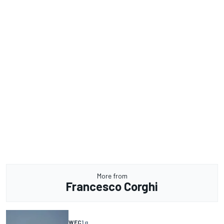
More from
Francesco Corghi
WEC
1 g