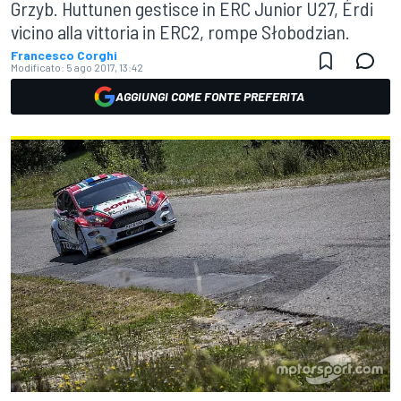
Grzyb. Huttunen gestisce in ERC Junior U27, Érdi
vicino alla vittoria in ERC2, rompe Słobodzian.
Francesco Corghi
Modificato:
5 ago 2017, 13:42
AGGIUNGI COME FONTE PREFERITA