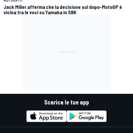
MOTOGP
1 h
Jack Miller afferma che la decisione sul dopo-MotoGP è
vicina tra le voci su Yamaha in SBK
Scarica le tue app