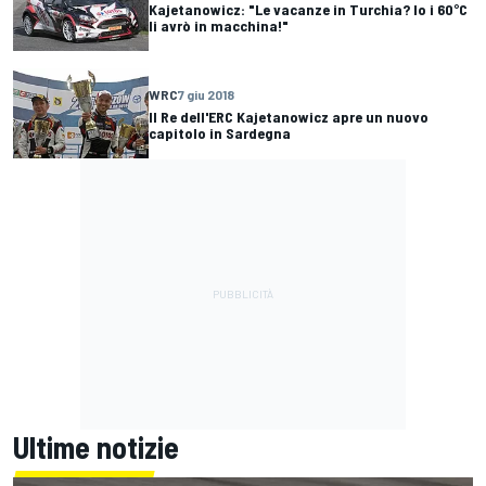
Kajetanowicz: "Le vacanze in Turchia? Io i 60°C
li avrò in macchina!"
WRC
7 giu 2018
Il Re dell'ERC Kajetanowicz apre un nuovo
capitolo in Sardegna
Ultime notizie