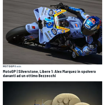
MOTOGP
8 min
MotoGP | Silverstone, Libere 1: Alex Marquez in spolvero
davanti ad un ottimo Bezzecchi