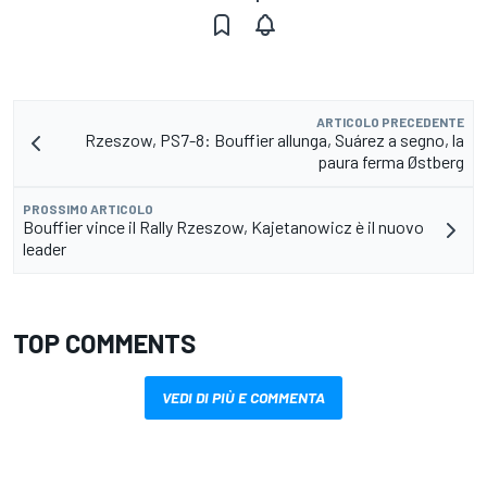
ARTICOLO PRECEDENTE
Rzeszow, PS7-8: Bouffier allunga, Suárez a segno, la
paura ferma Østberg
PROSSIMO ARTICOLO
Bouffier vince il Rally Rzeszow, Kajetanowicz è il nuovo
leader
TOP COMMENTS
VEDI DI PIÙ E COMMENTA