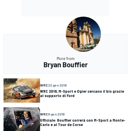
More from
Bryan Bouffier
WRC
22 gen 2018
WRC 2018, M-Sport e Ogier cercano il bis grazie
al supporto di Ford
WRC
8 gen 2018
Ufficiale: Bouffier correrà con M-Sport a Monte-
Carlo e al Tour de Corse