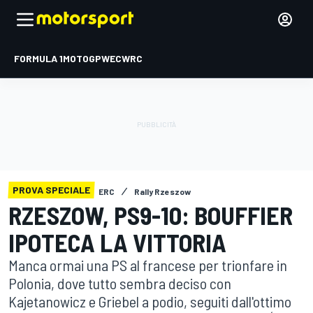
FORMULA 1
MOTOGP
WEC
WRC
PROVA SPECIALE
ERC
Rally Rzeszow
RZESZOW, PS9-10: BOUFFIER
IPOTECA LA VITTORIA
Manca ormai una PS al francese per trionfare in
Polonia, dove tutto sembra deciso con
Kajetanowicz e Griebel a podio, seguiti dall'ottimo