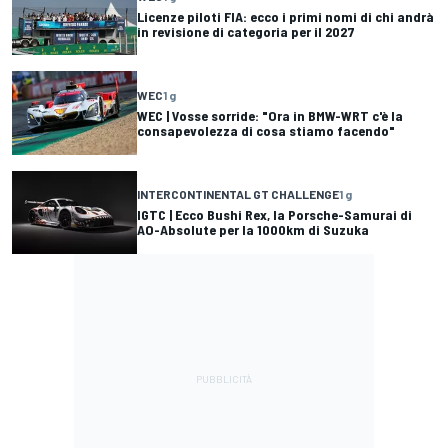
Licenze piloti FIA: ecco i primi nomi di chi andrà
in revisione di categoria per il 2027
WEC
1 g
WEC | Vosse sorride: "Ora in BMW-WRT c'è la
consapevolezza di cosa stiamo facendo"
INTERCONTINENTAL GT CHALLENGE
1 g
IGTC | Ecco Bushi Rex, la Porsche-Samurai di
AO-Absolute per la 1000km di Suzuka