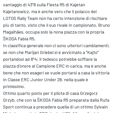
vantaggio di 43"8 sulla Fiesta R5 di Kajetan
Kajetanowicz, ma è anche vero che il polacco del
LOTOS Rally Team non ha certo intenzione di rischiare
più di tanto, visto che il suo rivale in campionato, Bruno
Magalhães, occupa solo la nona piazza con la propria
ŠKODA Fabia R5.
In classifica generale non ci sono ulteriori cambiamenti,
se non che Marijan Griebel si è avvicinato a "Kajto"
portandosi ad 8"4; il tedesco potrebbe soffiare la
piazza d'onore al Campione ERC in carica, ma è anche
bene che non esageri se vuole portarsi a casa la vittoria
in Classe ERC Junior Under 28, nella quale è
primissimo.
Ottimo quarto posto per il pilota di casa Grzegorz
Grzyb, che con la ŠKODA Fabia R5 preparata dalla Rufa
Sport continua a precedere quella di un ottimo Sylvain