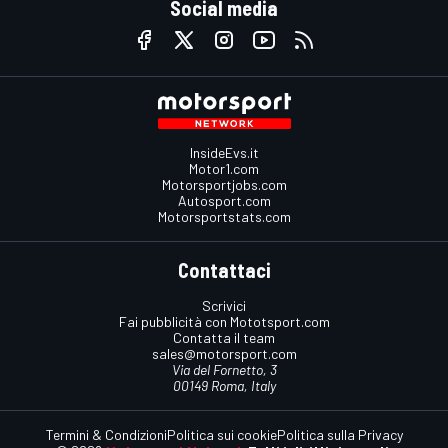
Social media
InsideEvs.it
Motor1.com
Motorsportjobs.com
Autosport.com
Motorsportstats.com
Contattaci
Scrivici
Fai pubblicità con Mototsport.com
Contatta il team
sales@motorsport.com
Via del Fornetto, 3
00149 Roma, Italy
Termini & Condizioni
Politica sui cookie
Politica sulla Privacy