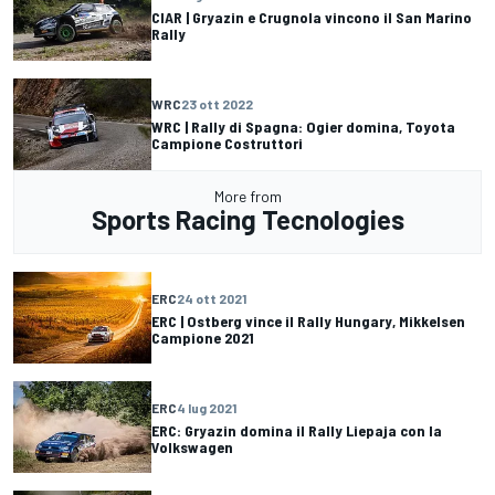
CIAR | Gryazin e Crugnola vincono il San Marino
Rally
WRC
23 ott 2022
WRC | Rally di Spagna: Ogier domina, Toyota
Campione Costruttori
More from
Sports Racing Tecnologies
ERC
24 ott 2021
ERC | Ostberg vince il Rally Hungary, Mikkelsen
Campione 2021
ERC
4 lug 2021
ERC: Gryazin domina il Rally Liepaja con la
Volkswagen