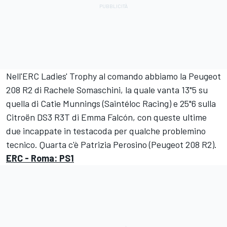
Nell'ERC Ladies' Trophy al comando abbiamo la Peugeot
208 R2 di Rachele Somaschini, la quale vanta 13"5 su
quella di Catie Munnings (Saintéloc Racing) e 25"6 sulla
Citroën DS3 R3T di Emma Falcón, con queste ultime
due incappate in testacoda per qualche problemino
tecnico. Quarta c'è Patrizia Perosino (Peugeot 208 R2).
ERC - Roma: PS1