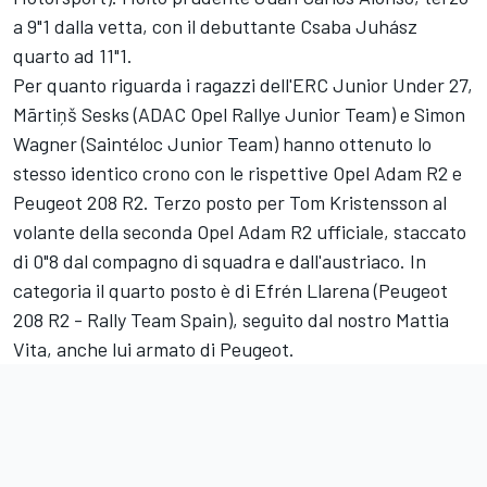
a 9"1 dalla vetta, con il debuttante Csaba Juhász
quarto ad 11"1.
Per quanto riguarda i ragazzi dell'ERC Junior Under 27,
Mārtiņš Sesks (ADAC Opel Rallye Junior Team) e Simon
Wagner (Saintéloc Junior Team) hanno ottenuto lo
stesso identico crono con le rispettive Opel Adam R2 e
Peugeot 208 R2. Terzo posto per Tom Kristensson al
volante della seconda Opel Adam R2 ufficiale, staccato
di 0"8 dal compagno di squadra e dall'austriaco. In
categoria il quarto posto è di Efrén Llarena (Peugeot
208 R2 - Rally Team Spain), seguito dal nostro Mattia
Vita, anche lui armato di Peugeot.