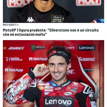
MOTOGP
3 h
MotoGP | Ogura prudente: "Silverstone non è un circuito
che mi entusiasmi molto"