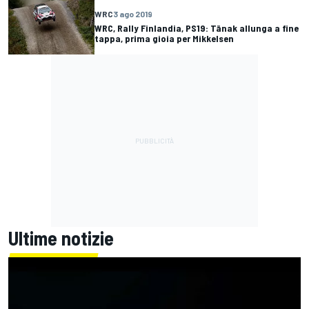
WRC
3 ago 2019
WRC, Rally Finlandia, PS19: Tänak allunga a fine
tappa, prima gioia per Mikkelsen
Ultime notizie