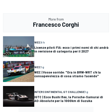
More from
Francesco Corghi
WEC
9 h
Licenze piloti FIA: ecco i primi nomi di chi andrà
in revisione di categoria per il 2027
WEC
1 g
WEC | Vosse sorride: "Ora in BMW-WRT c'è la
consapevolezza di cosa stiamo facendo"
INTERCONTINENTAL GT CHALLENGE
1 g
IGTC | Ecco Bushi Rex, la Porsche-Samurai di
AO-Absolute per la 1000km di Suzuka