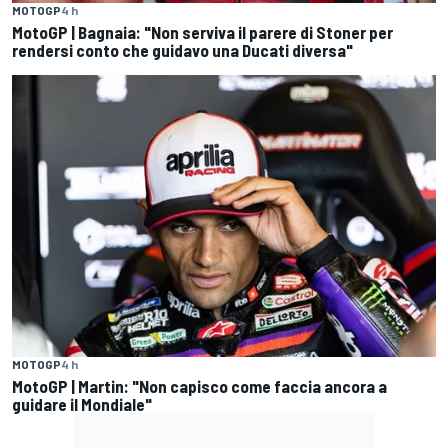
MOTOGP
4 h
MotoGP | Bagnaia: "Non serviva il parere di Stoner per
rendersi conto che guidavo una Ducati diversa"
MOTOGP
4 h
MotoGP | Martin: "Non capisco come faccia ancora a
guidare il Mondiale"