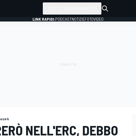
TUTTI I CAMPIONATI
LINK RAPIDI:
PODCAST
NOTIZIE
FOTO
VIDEO
aszek
ERÒ NELL'ERC, DEBBO