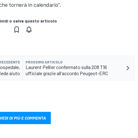
che tornerà in calendario”.
vidi o salva questo articolo
PRECEDENTE
PROSSIMO ARTICOLO
'ospedale,
Laurent Pellier confermato sulla 208 T16
hiede aiuto
ufficiale grazie all'accordo Peugeot-ERC
VEDI DI PIÙ E COMMENTA