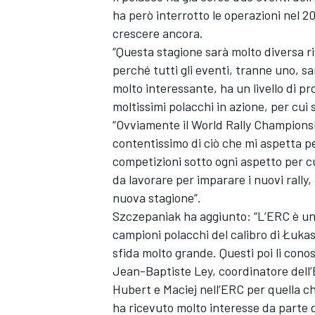
ha però interrotto le operazioni nel 2
crescere ancora.
“Questa stagione sarà molto diversa ri
perché tutti gli eventi, tranne uno,
molto interessante, ha un livello di p
moltissimi polacchi in azione, per cui
“Ovviamente il World Rally Championshi
contentissimo di ciò che mi aspetta pe
competizioni sotto ogni aspetto per cu
da lavorare per imparare i nuovi rally, 
nuova stagione”.
Szczepaniak ha aggiunto: “L’ERC è un
campioni polacchi del calibro di Łuka
sfida molto grande. Questi poi li cono
Jean-Baptiste Ley, coordinatore dell’
Hubert e Maciej nell’ERC per quella c
ha ricevuto molto interesse da parte 