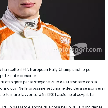
e ha scelto il FIA European Rally Championship per
petizioni e crescere.
di otto gare per la stagione 2018 da affrontare con la
hnology. Nelle prossime settimane deciderà se iscriversi
o tentare l’avventura in ERC1 assieme al co-pilota
ll’ERC in passato e anche qualcosa nel WRC. Un incidente