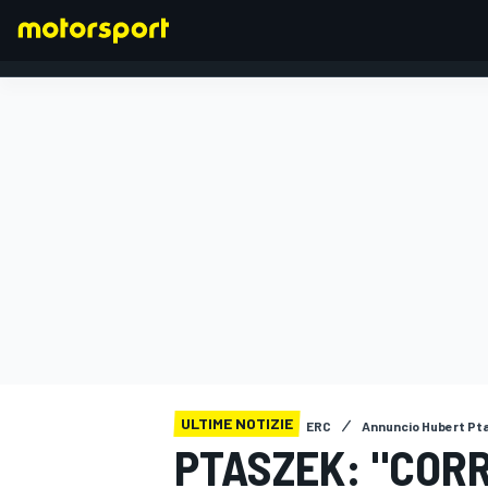
FORMULA 1
ULTIME NOTIZIE
ERC
Annuncio Hubert Pt
PTASZEK: "CORR