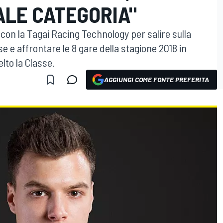
ALE CATEGORIA"
con la Tagai Racing Technology per salire sulla
e affrontare le 8 gare della stagione 2018 in
to la Classe.
AGGIUNGI COME FONTE PREFERITA