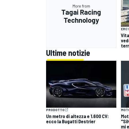
More from
Tagai Racing
Technology
ERC
Vit
vedo
terr
Ultime notizie
PRODOTTO
MOT
Un metro di altezza e 1.600 CV:
Mot
ecco la Bugatti Destrier
"Si
mi 