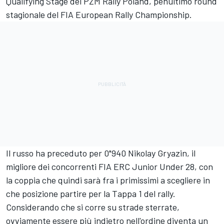
Qualifying Stage del PZM Rally Poland, penultimo round
stagionale del FIA European Rally Championship.
Il russo ha preceduto per 0"940 Nikolay Gryazin, il
migliore dei concorrenti FIA ERC Junior Under 28, con
la coppia che quindi sarà fra i primissimi a scegliere in
che posizione partire per la Tappa 1 del rally.
Considerando che si corre su strade sterrate,
ovviamente essere più indietro nell'ordine diventa un