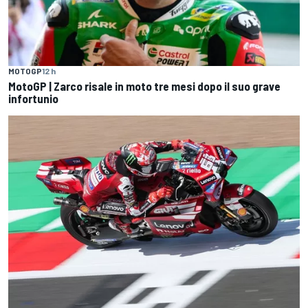
MOTOGP
12 h
MotoGP | Zarco risale in moto tre mesi dopo il suo grave
infortunio