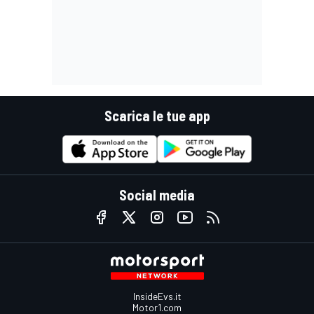
Scarica le tue app
Social media
InsideEvs.it
Motor1.com