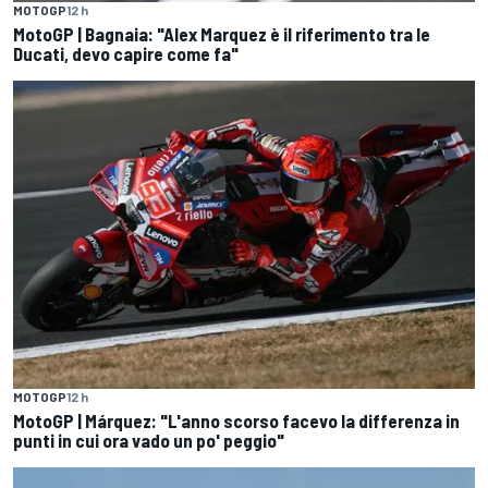
MOTOGP
12 h
MotoGP | Bagnaia: "Alex Marquez è il riferimento tra le
Ducati, devo capire come fa"
MOTOGP
12 h
MotoGP | Márquez: "L'anno scorso facevo la differenza in
punti in cui ora vado un po' peggio"