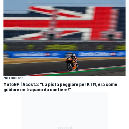
MOTOGP
12 h
MotoGP | Acosta: "La pista peggiore per KTM, era come
guidare un trapano da cantiere!"