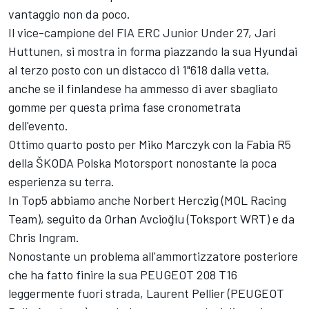
vantaggio non da poco.
Il vice-campione del FIA ERC Junior Under 27, Jari
Huttunen, si mostra in forma piazzando la sua Hyundai
al terzo posto con un distacco di 1"618 dalla vetta,
anche se il finlandese ha ammesso di aver sbagliato
gomme per questa prima fase cronometrata
dell'evento.
Ottimo quarto posto per Miko Marczyk con la Fabia R5
della ŠKODA Polska Motorsport nonostante la poca
esperienza su terra.
In Top5 abbiamo anche Norbert Herczig (MOL Racing
Team), seguito da Orhan Avcioğlu (Toksport WRT) e da
Chris Ingram.
Nonostante un problema all'ammortizzatore posteriore
che ha fatto finire la sua PEUGEOT 208 T16
leggermente fuori strada, Laurent Pellier (PEUGEOT