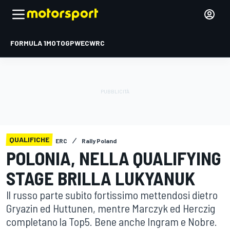
FORMULA 1
MOTOGP
WEC
WRC
QUALIFICHE
ERC
Rally Poland
POLONIA, NELLA QUALIFYING
STAGE BRILLA LUKYANUK
Il russo parte subito fortissimo mettendosi dietro
Gryazin ed Huttunen, mentre Marczyk ed Herczig
completano la Top5. Bene anche Ingram e Nobre.