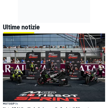
Ultime notizie
MOTOGP
1 h