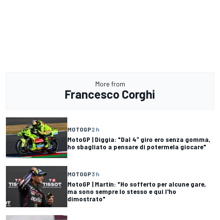
More from
Francesco Corghi
MOTOGP
2 h
MotoGP | Diggia: "Dal 4° giro ero senza gomma,
ho sbagliato a pensare di potermela giocare"
MOTOGP
3 h
MotoGP | Martín: "Ho sofferto per alcune gare,
ma sono sempre lo stesso e qui l'ho
dimostrato"