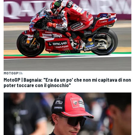
MOTOGP
1 h
MotoGP | Bagnaia: "Era da un po' che non mi capitava di non
poter toccare con il ginocchio"