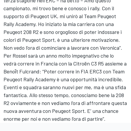
terza stagione nell’ERC – ha detto – Amo questo
campionato, mi trovo bene e conosco i rally. Con il
supporto di Peugeot UK, mi unirò al Team Peugeot
Rally Academy. Ho iniziato la mia carriera con una
Peugeot 208 R2 e sono orgoglioso di poter indossare i
colori di Peugeot Sport, è una ulteriore motivazione.
Non vedo l’ora di cominciare a lavorare con Veronica”.
Per Rossel sarà un anno molto impegnativo che lo
vedrà correre in Francia con la Citroën C3 R5 assieme a
Benoȋt Fulcrand: “Poter correre in FIA ERC3 con Team
Peugeot Rally Academy è una opportunità incredibile.
Eventi e squadra saranno nuovi per me, ma è una sfida
fantastica. Allo stesso tempo, conosciamo bene la 208
R2 ovviamente e non vediamo l’ora di affrontare questa
nuova avventura con Peugeot Sport. E’ una chance
enorme per noi e non vediamo l’ora di partire”.