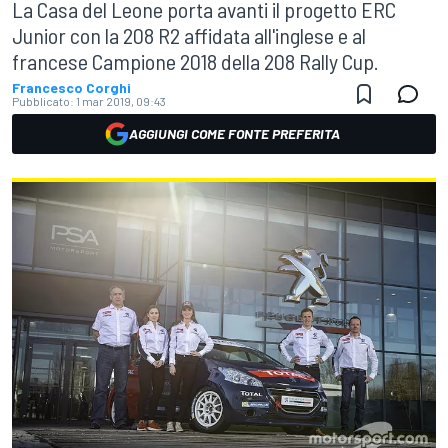
La Casa del Leone porta avanti il progetto ERC
Junior con la 208 R2 affidata all'inglese e al
francese Campione 2018 della 208 Rally Cup.
Francesco Corghi
Pubblicato:
1 mar 2019, 09:43
AGGIUNGI COME FONTE PREFERITA