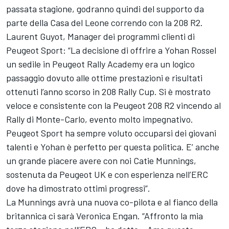
passata stagione, godranno quindi del supporto da
parte della Casa del Leone correndo con la 208 R2.
Laurent Guyot, Manager dei programmi clienti di
Peugeot Sport: “La decisione di offrire a Yohan Rossel
un sedile in Peugeot Rally Academy era un logico
passaggio dovuto alle ottime prestazioni e risultati
ottenuti l’anno scorso in 208 Rally Cup. Si è mostrato
veloce e consistente con la Peugeot 208 R2 vincendo al
Rally di Monte-Carlo, evento molto impegnativo.
Peugeot Sport ha sempre voluto occuparsi dei giovani
talenti e Yohan è perfetto per questa politica. E’ anche
un grande piacere avere con noi Catie Munnings,
sostenuta da Peugeot UK e con esperienza nell’ERC
dove ha dimostrato ottimi progressi”.
La Munnings avrà una nuova co-pilota e al fianco della
britannica ci sarà Veronica Engan. “Affronto la mia