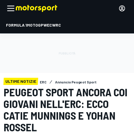
FORMULA 1
MOTOGP
WEC
WRC
ULTIME NOTIZIE
ERC
Annuncio Peugeot Sport
PEUGEOT SPORT ANCORA COI
GIOVANI NELL'ERC: ECCO
CATIE MUNNINGS E YOHAN
ROSSEL