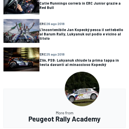
Catie Munnings correrà in ERC Junior grazie a
Red Bull
ERC
26 ago 2018
L'incontenibile Jan Kopecký pesca il settebello
al Barum Rally, Lukyanuk sul podio e vicino al
titolo
ERC
25 ago 2018
Zlín, PS9: Lukyanuk chiude la prima tappa in
testa davanti al minaccioso Kopecký
More from
Peugeot Rally Academy