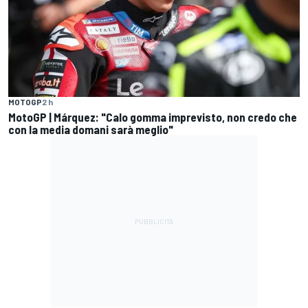
MOTOGP
2 h
MotoGP | Márquez: "Calo gomma imprevisto, non credo che
con la media domani sarà meglio"