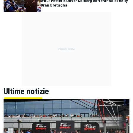
WRC: Petter e Oliver Solberg correranno al Rally
Gran Bretagna
Ultime notizie