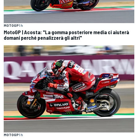
MOTOGP
1 h
MotoGP | Acosta: "La gomma posteriore media ci aiuterà
domani perché penalizzerà gli altri"
MOTOGP
1 h