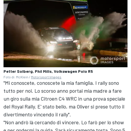
Petter Solberg, Phil Mills, Volkswagen Polo R5
Foto di: McKlein /
Motorsport Images
"Mi conoscete, conoscete la mia famiglia. I rally sono
tutto per noi. Lo scorso anno portai mia madre a fare
un giro sulla mia Citroen C4 WRC in una prova speciale
del Royal Rally. E' stato bello, ma Oliver si prese tutto il
divertimento vincendo il rally".
"Non andrò là cercando di vincere. Lo farò per lo show
e per godermi la guida. Sarà sicuramente tosta. Sono 5