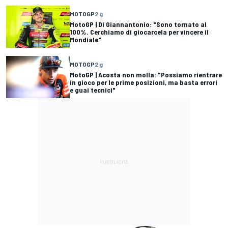
MOTOGP
2 g
MotoGP | Di Giannantonio: "Sono tornato al
100%. Cerchiamo di giocarcela per vincere il
Mondiale"
MOTOGP
2 g
MotoGP | Acosta non molla: "Possiamo rientrare
in gioco per le prime posizioni, ma basta errori
e guai tecnici"