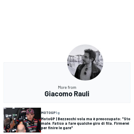
More from
Giacomo Rauli
MOTOGP
1 g
MotoGP | Bezzecchi vola ma è preoccupato: "Sto
male. Fatico a fare qualche giro di fila. Firmerei
per finire le gare"