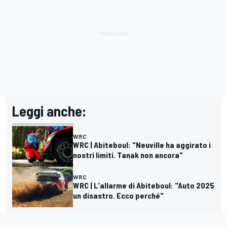
Leggi anche:
WRC
WRC | Abiteboul: "Neuville ha aggirato i
nostri limiti. Tanak non ancora"
WRC
WRC | L'allarme di Abiteboul: "Auto 2025
un disastro. Ecco perché"