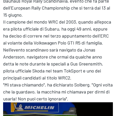
Bauhaus Royal Rally Scandinavia, evento che fa parte
dell'European Rally Championship che si terrà dal 13 al
15 giugno.
Il campione del mondo WRC del 2003, quando all'epoca
era pilota ufficiale di Subaru, ha oggi 49 anni, eppure
ha deciso di correre nel terzo appuntamento dell'ERC
al volante della Volkswagen Polo GTI R5 di famiglia.
Nell'evento scandinavo sarà navigato da Jonas
Andersson, navigatore che ormai da qualche anno
detta le note durante le speciali a Gus Greensmith,
pilota ufficiale Skoda nel team TokSport e uno dei
principali candidati al titolo WRC2.
"Mi stava chiamando", ha dichiarato Solberg. "Ogni volta
che la guardavo, la macchina mi chiamava per dirmi di
usarla! Non puoi certo ignorarla".