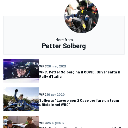
More from
Petter Solberg
WRC
26 mag 2021
WRC: Petter Solberg ha il COVID. Oliver salta il
Rally d'Italia
WRC
10 apr 2020
Solberg: "Lavoro con 2 Case per fare un team
ufficiale nel WRC"
WRC
24 lug 2019