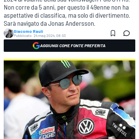
Non corre da 5 anni, per questo il 49enne non ha
aspettative di classifica, ma solo di divertimento.
Sarà navigato da Jonas Andersson.
Giacomo Rauli
Pubblicato:
24 mag 2024, 08:03
AGGIUNGI COME FONTE PREFERITA