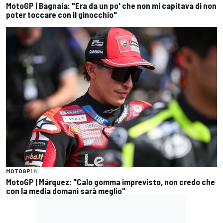
MotoGP | Bagnaia: "Era da un po' che non mi capitava di non
poter toccare con il ginocchio"
MOTOGP
1 h
MotoGP | Márquez: "Calo gomma imprevisto, non credo che
con la media domani sarà meglio"