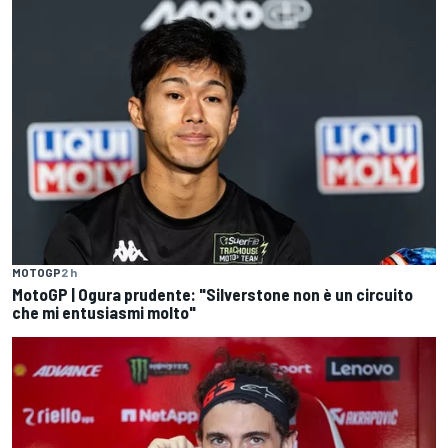
MOTOGP
2 h
MotoGP | Ogura prudente: "Silverstone non è un circuito
che mi entusiasmi molto"