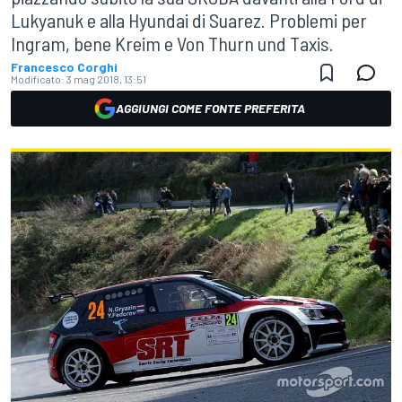
Lukyanuk e alla Hyundai di Suarez. Problemi per
Ingram, bene Kreim e Von Thurn und Taxis.
Francesco Corghi
Modificato:
3 mag 2018, 13:51
AGGIUNGI COME FONTE PREFERITA