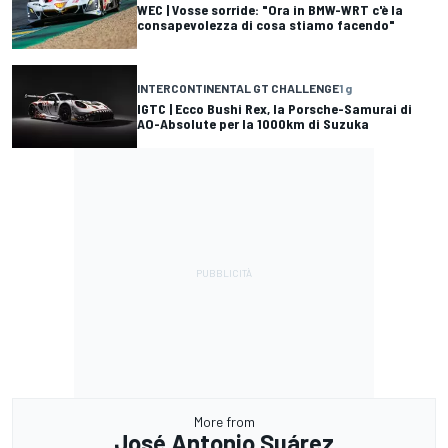
WEC | Vosse sorride: "Ora in BMW-WRT c'è la
consapevolezza di cosa stiamo facendo"
INTERCONTINENTAL GT CHALLENGE
1 g
IGTC | Ecco Bushi Rex, la Porsche-Samurai di
AO-Absolute per la 1000km di Suzuka
More from
José Antonio Suárez