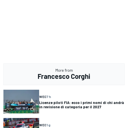
More from
Francesco Corghi
WEC
7 h
Licenze piloti FIA: ecco i primi nomi di chi andrà
in revisione di categoria per il 2027
WEC
1 g