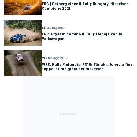
ERC | Ostberg vince il Rally Hungary, Mikkelsen
Campione 2021
ERC
4 lug 2021
ERC: Gryazin domina il Rally Liepaja con la
Volkswagen
WRC
3 ago 2019
WRC, Rally Finlandia, PS19: Tänak allunga a fine
tappa, prima gioia per Mikkelsen