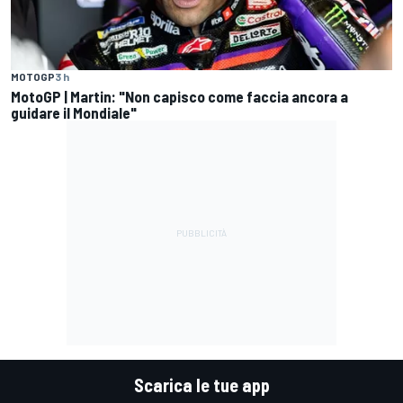
MOTOGP
3 h
MotoGP | Martin: "Non capisco come faccia ancora a
guidare il Mondiale"
Scarica le tue app