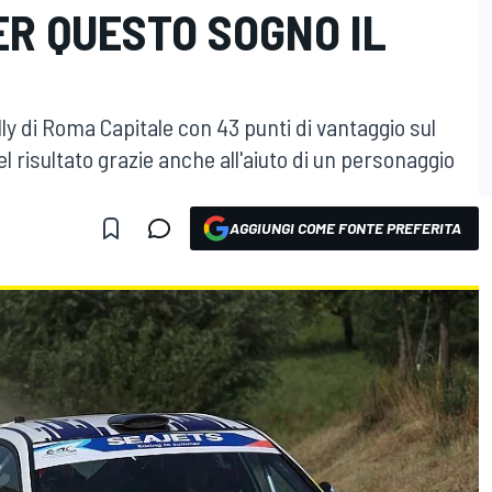
ER QUESTO SOGNO IL
Rally di Roma Capitale con 43 punti di vantaggio sul
el risultato grazie anche all'aiuto di un personaggio
AGGIUNGI COME FONTE PREFERITA