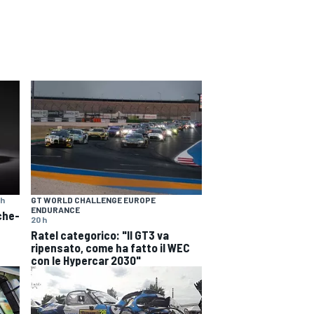
 h
GT WORLD CHALLENGE EUROPE
ENDURANCE
che-
20 h
Ratel categorico: "Il GT3 va
ripensato, come ha fatto il WEC
con le Hypercar 2030"