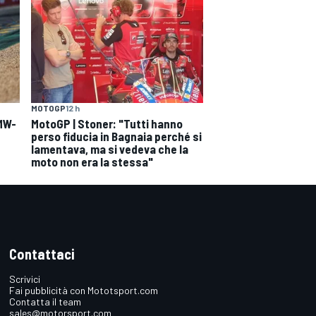
MOTOGP
12 h
BMW-
MotoGP | Stoner: "Tutti hanno
perso fiducia in Bagnaia perché si
lamentava, ma si vedeva che la
moto non era la stessa"
Contattaci
Scrivici
Fai pubblicità con Mototsport.com
Contatta il team
sales@motorsport.com