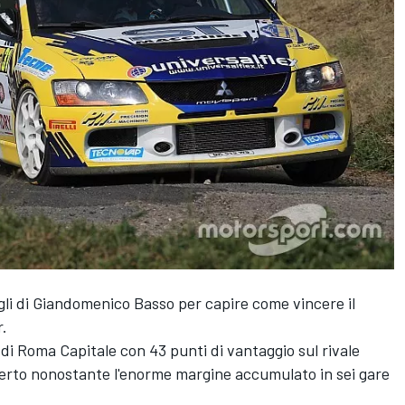
igli di Giandomenico Basso per capire come vincere il
r.
ly di Roma Capitale con 43 punti di vantaggio sul rivale
rto nonostante l'enorme margine accumulato in sei gare