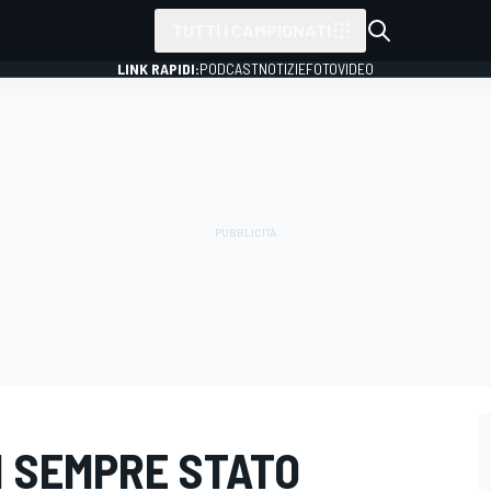
TUTTI I CAMPIONATI
LINK RAPIDI:
PODCAST
NOTIZIE
FOTO
VIDEO
N SEMPRE STATO