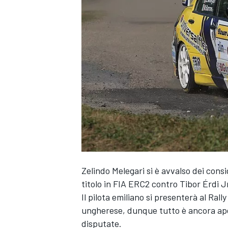
Zelindo Melegari si è avvalso dei cons
titolo in FIA ERC2 contro Tibor Érdi J
Il pilota emiliano si presenterà al Ral
ungherese, dunque tutto è ancora ape
MONOPOSTO
disputate.