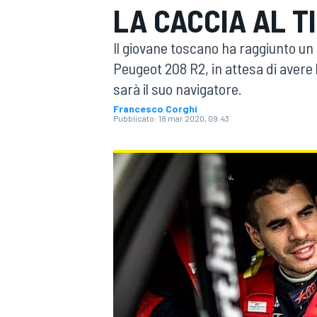
LA CACCIA AL T
MOTOGP
WEC
Il giovane toscano ha raggiunto u
Peugeot 208 R2, in attesa di avere
sarà il suo navigatore.
Francesco Corghi
Pubblicato:
18 mar 2020, 09:43
WRC