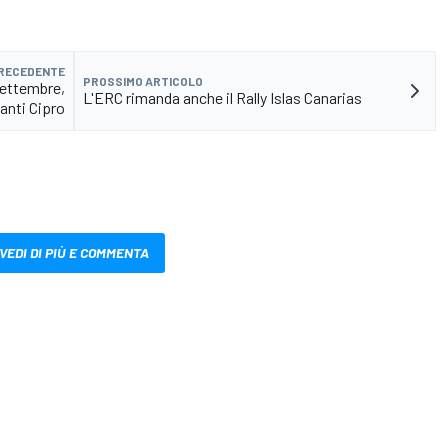
PRECEDENTE
PROSSIMO ARTICOLO
settembre,
L'ERC rimanda anche il Rally Islas Canarias
vanti Cipro
VEDI DI PIÙ E COMMENTA