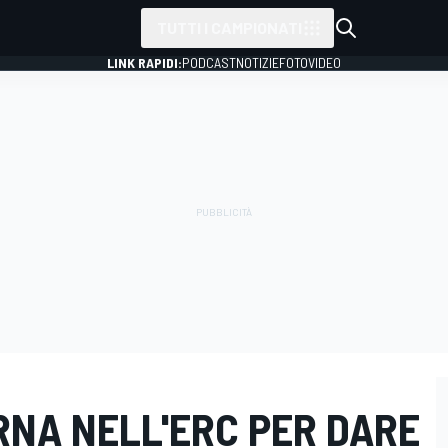
TUTTI I CAMPIONATI
LINK RAPIDI:
PODCAST
NOTIZIE
FOTO
VIDEO
RNA NELL'ERC PER DARE