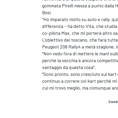
gommata Pirelli messa a punto dalla H
Bosi.
"Ho imparato molto su auto e rally, qu
differenza - ha detto Vita, che studia s
co-pilota Max, che mi porterà altro sap
L'obiettivo del toscano, che farà tutte
Peugeot 208 Rally4 a metà stagione, i
"Non vedo l'ora di mettere le mani su
perché la vecchia è ancora competitiv
vantaggio da questa cosa".
"Sono pronto, sono cresciuto sui kart 
continuo a correre coi kart perché mi 
cui mi trovo meglio, ma comunque anche
Condi