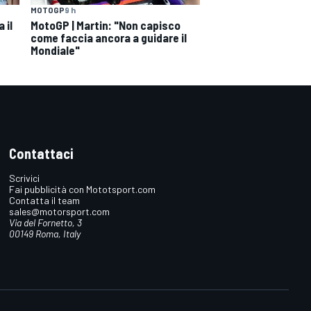
MOTOGP
9 h
 il
MotoGP | Martin: "Non capisco
come faccia ancora a guidare il
Mondiale"
Contattaci
Scrivici
Fai pubblicità con Mototsport.com
Contatta il team
sales@motorsport.com
Via del Fornetto, 3
00149 Roma, Italy