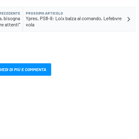
PRECEDENTE
PROSSIMO ARTICOLO
ia, bisogna
Ypres, PS8-9: Loix balza al comando, Lefebvre
re attenti"
vola
VEDI DI PIÙ E COMMENTA