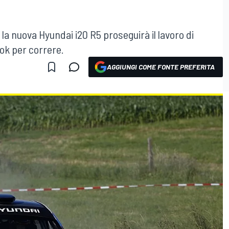
la nuova Hyundai i20 R5 proseguirà il lavoro di
l'ok per correre.
AGGIUNGI COME FONTE PREFERITA