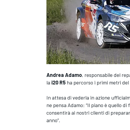
Andrea Adamo
, responsabile del rep
la
i20 R5
ha percorso i primi metri del
In attesa di vederla in azione ufficia
ne pensa Adamo: “Il piano è quello di 
consentirà ai nostri clienti di prepara
anno”.
MONOPOSTO