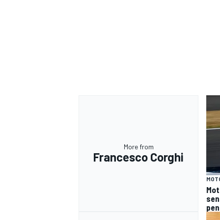
More from
Francesco Corghi
MOT
MONOMARCA
Moto
sen
pen