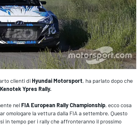
arto clienti di
Hyundai Motorsport
, ha parlato dopo che
Kenotek Ypres Rally.
lmente nel
FIA European Rally Championship
, ecco cosa
far omologare la vettura dalla FIA a settembre. Questo
rsi in tempo per i rally che affronteranno il prossimo