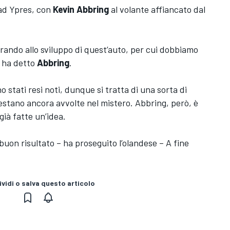
ad Ypres, con
Kevin Abbring
al volante affiancato dal
orando allo sviluppo di quest’auto, per cui dobbiamo
, ha detto
Abbring
.
 stati resi noti, dunque si tratta di una sorta di
estano ancora avvolte nel mistero. Abbring, però, è
già fatte un’idea.
uon risultato – ha proseguito l’olandese – A fine
vidi o salva questo articolo