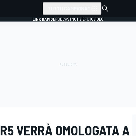
TUTTI I CAMPIONATI
LINK RAPIDI:
PODCAST
NOTIZIE
FOTO
VIDEO
 R5 VERRÀ OMOLOGATA A