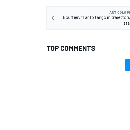
ARTICOLO 
Bouffier: "Tanto fango in traiettor
sta
TOP COMMENTS
ENDURANCE/GT