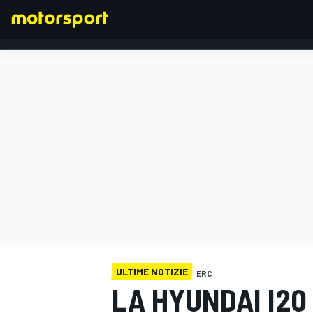
FORMULA 1
ULTIME NOTIZIE
ERC
LA HYUNDAI I20