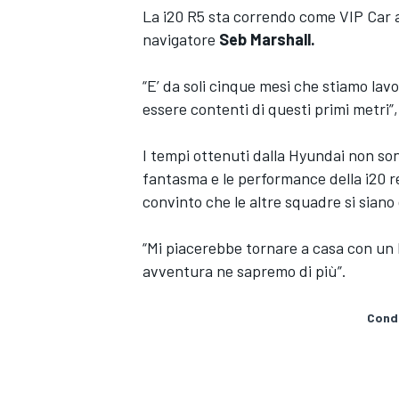
La i20 R5 sta correndo come VIP Car 
navigatore
Seb Marshall.
“E’ da soli cinque mesi che stiamo lav
essere contenti di questi primi metri”
I tempi ottenuti dalla Hyundai non sono
fantasma e le performance della i20 r
convinto che le altre squadre si siano 
“Mi piacerebbe tornare a casa con un b
avventura ne sapremo di più”.
Condi