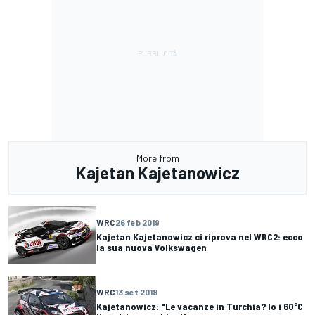
More from
Kajetan Kajetanowicz
WRC
26 feb 2019
Kajetan Kajetanowicz ci riprova nel WRC2: ecco
la sua nuova Volkswagen
WRC
13 set 2018
Kajetanowicz: "Le vacanze in Turchia? Io i 60°C