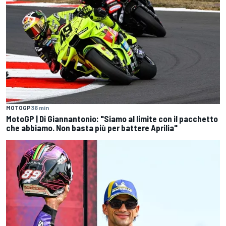
MOTOGP
36 min
MotoGP | Di Giannantonio: "Siamo al limite con il pacchetto
che abbiamo. Non basta più per battere Aprilia"