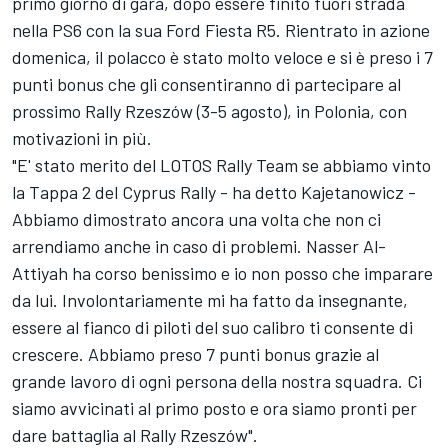
primo giorno di gara, dopo essere finito fuori strada
nella PS6 con la sua Ford Fiesta R5. Rientrato in azione
domenica, il polacco è stato molto veloce e si è preso i 7
punti bonus che gli consentiranno di partecipare al
prossimo Rally Rzeszów (3-5 agosto), in Polonia, con
motivazioni in più.
"E' stato merito del LOTOS Rally Team se abbiamo vinto
la Tappa 2 del Cyprus Rally - ha detto Kajetanowicz -
Abbiamo dimostrato ancora una volta che non ci
arrendiamo anche in caso di problemi. Nasser Al-
Attiyah ha corso benissimo e io non posso che imparare
da lui. Involontariamente mi ha fatto da insegnante,
essere al fianco di piloti del suo calibro ti consente di
crescere. Abbiamo preso 7 punti bonus grazie al
grande lavoro di ogni persona della nostra squadra. Ci
siamo avvicinati al primo posto e ora siamo pronti per
dare battaglia al Rally Rzeszów".