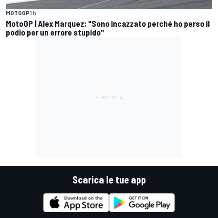
MOTOGP
1 h
MotoGP | Alex Marquez: "Sono incazzato perché ho perso il
podio per un errore stupido"
Scarica le tue app