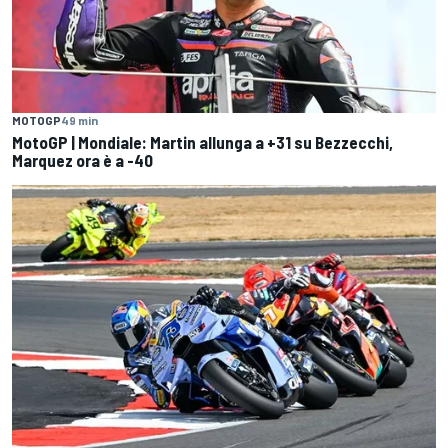
MOTOGP
49 min
MotoGP | Mondiale: Martin allunga a +31 su Bezzecchi,
Marquez ora è a -40