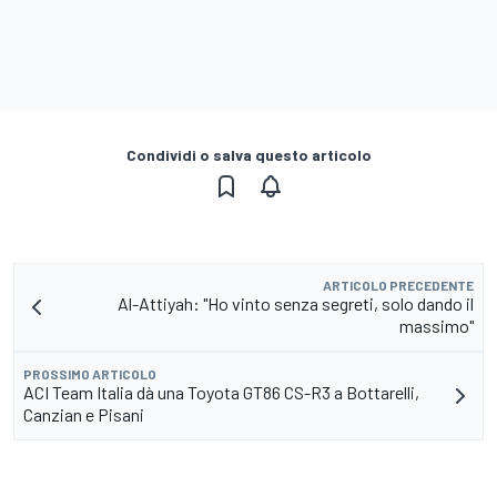
Condividi o salva questo articolo
ARTICOLO PRECEDENTE
Al-Attiyah: "Ho vinto senza segreti, solo dando il
massimo"
PROSSIMO ARTICOLO
ACI Team Italia dà una Toyota GT86 CS-R3 a Bottarelli,
Canzian e Pisani