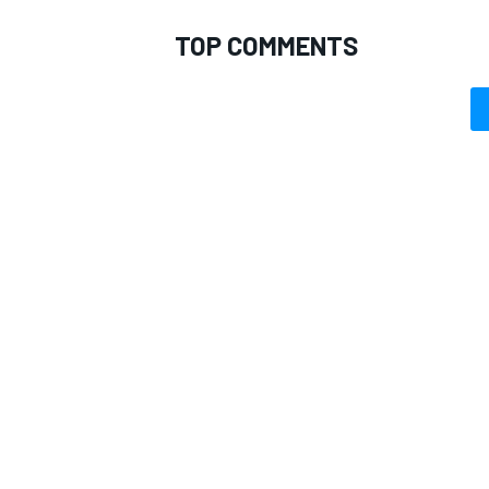
TOP COMMENTS
MONOMARCA