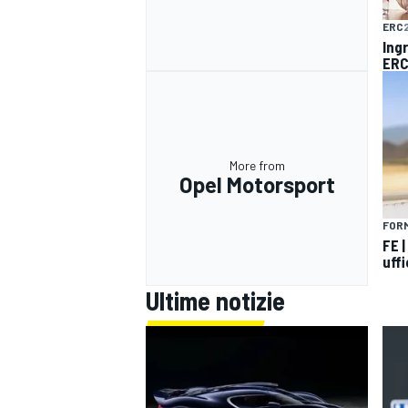
ERC
Ingr
ERC
More from
Opel Motorsport
FOR
FE 
uffi
Ultime notizie