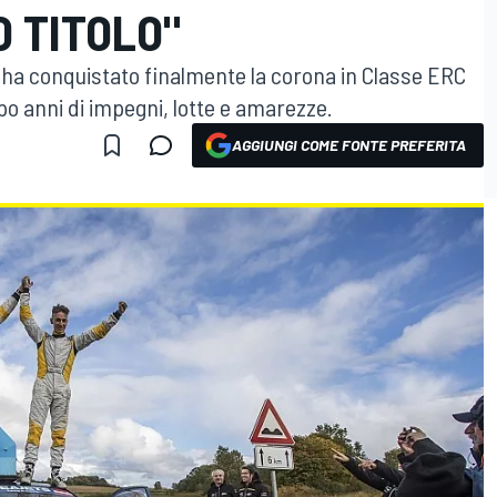
 TITOLO"
 e ha conquistato finalmente la corona in Classe ERC
 anni di impegni, lotte e amarezze.
AGGIUNGI COME FONTE PREFERITA