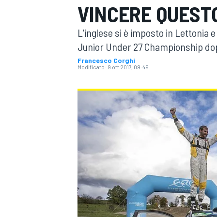
VINCERE QUESTO
MOTOGP
WEC
L'inglese si è imposto in Lettonia
Junior Under 27 Championship dopo
Francesco Corghi
Modificato:
9 ott 2017, 09:49
WRC