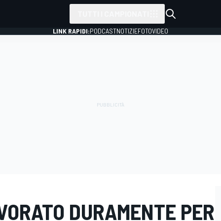
TUTTI I CAMPIONATI
LINK RAPIDI:
PODCAST
NOTIZIE
FOTO
VIDEO
AVORATO DURAMENTE PER