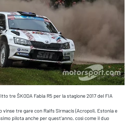
itto tre ŠKODA Fabia R5 per la stagione 2017 del FIA
 vinse tre gare con Ralfs Sirmacis (Acropoli, Estonia e
ssimo pilota anche per quest'anno, così come il duo