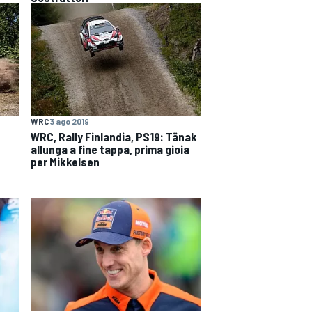
WRC
3 ago 2019
WRC, Rally Finlandia, PS19: Tänak
allunga a fine tappa, prima gioia
per Mikkelsen