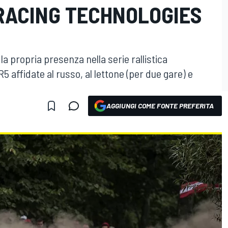
RACING TECHNOLOGIES
 propria presenza nella serie rallistica
 affidate al russo, al lettone (per due gare) e
AGGIUNGI COME FONTE PREFERITA