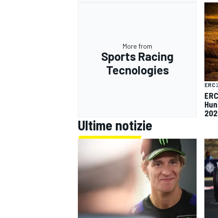
More from
Sports Racing
Tecnologies
ERC
ERC 
Hun
202
Ultime notizie