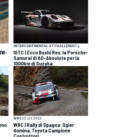
INTERCONTINENTAL GT CHALLENGE
1 g
BMW-
IGTC | Ecco Bushi Rex, la Porsche-
Samurai di AO-Absolute per la
1000km di Suzuka
WRC
23 ott 2022
cono
WRC | Rally di Spagna: Ogier
domina, Toyota Campione
Costruttori