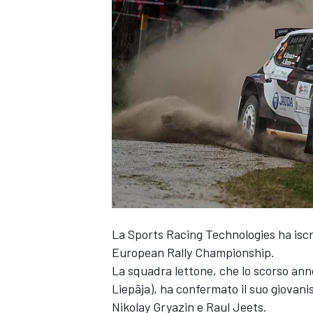
La Sports Racing Technologies ha iscr
European Rally Championship.
La squadra lettone, che lo scorso anno
Liepāja), ha confermato il suo giovani
MONOPOSTO
Nikolay Gryazin e Raul Jeets.