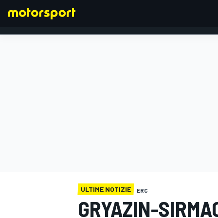
FORMULA 1
ULTIME NOTIZIE
ERC
GRYAZIN-SIRMAC