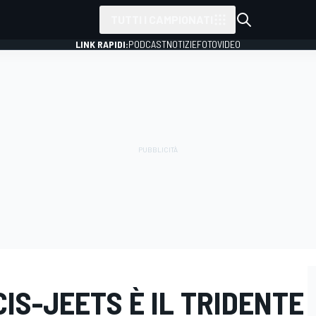
TUTTI I CAMPIONATI
LINK RAPIDI:
PODCAST
NOTIZIE
FOTO
VIDEO
IS-JEETS È IL TRIDENTE