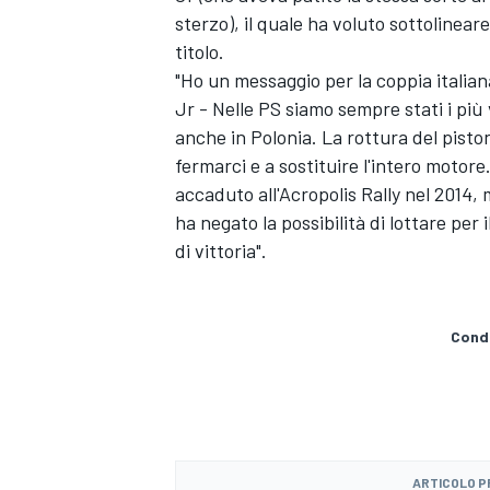
sterzo), il quale ha voluto sottolinea
titolo.
"Ho un messaggio per la coppia italian
Jr - Nelle PS siamo sempre stati i pi
anche in Polonia. La rottura del piston
fermarci e a sostituire l'intero motor
accaduto all'Acropolis Rally nel 2014
ha negato la possibilità di lottare per 
di vittoria".
Condi
ARTICOLO 