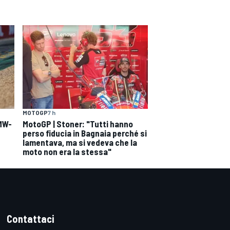
MOTOGP
7 h
BMW-
MotoGP | Stoner: "Tutti hanno
perso fiducia in Bagnaia perché si
lamentava, ma si vedeva che la
moto non era la stessa"
Contattaci