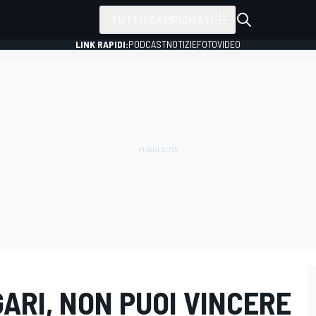
TUTTI I CAMPIONATI
LINK RAPIDI:
PODCAST
NOTIZIE
FOTO
VIDEO
GARI, NON PUOI VINCERE