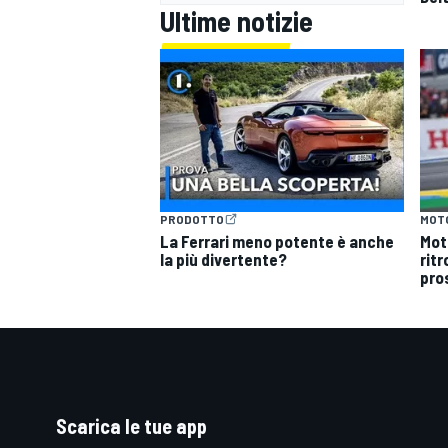
Ultime notizie
PRODOTTO
MOT
La Ferrari meno potente è anche
Mot
la più divertente?
ritr
pro
Scarica le tue app