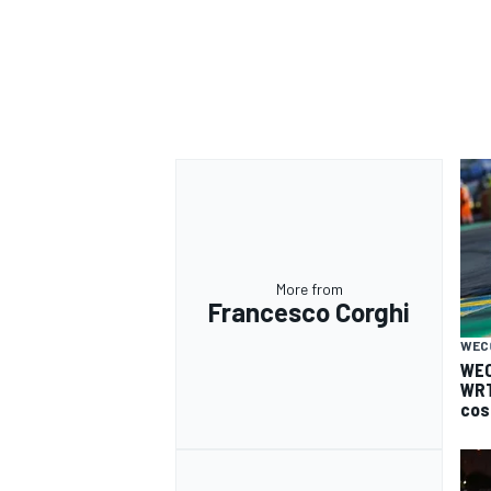
More from
Francesco Corghi
WEC
WEC
WRT
cos
MONOMARCA