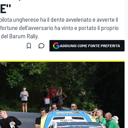
E"
l pilota ungherese ha il dente avvelenato e avverte il
sfortune dell'avversario ha vinto e portato il proprio
 del Barum Rally.
AGGIUNGI COME FONTE PREFERITA