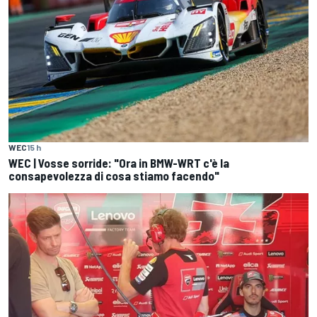
WEC
15 h
WEC | Vosse sorride: "Ora in BMW-WRT c'è la
consapevolezza di cosa stiamo facendo"