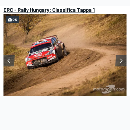
ERC - Rally Hungary: Classifica Tappa 1
25