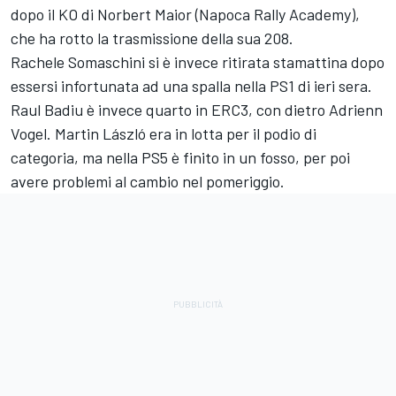
dopo il KO di Norbert Maior (Napoca Rally Academy),
che ha rotto la trasmissione della sua 208.
Rachele Somaschini si è invece ritirata stamattina dopo
essersi infortunata ad una spalla nella PS1 di ieri sera.
Raul Badiu è invece quarto in ERC3, con dietro Adrienn
Vogel. Martin László era in lotta per il podio di
categoria, ma nella PS5 è finito in un fosso, per poi
avere problemi al cambio nel pomeriggio.