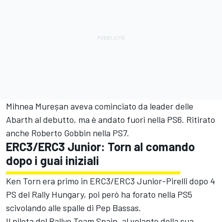
Mihnea Mureșan aveva cominciato da leader delle
Abarth al debutto, ma è andato fuori nella PS6. Ritirato
anche Roberto Gobbin nella PS7.
ERC3/ERC3 Junior: Torn al comando
dopo i guai iniziali
Ken Torn era primo in ERC3/ERC3 Junior-Pirelli dopo 4
PS del Rally Hungary, poi però ha forato nella PS5
scivolando alle spalle di Pep Bassas.
Il pilota del Rallye Team Spain, al volante della sua