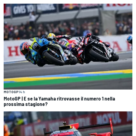
MOTOGP
14 h
MotoGP | E se la Yamaha ritrovasse il numero 1 nella
prossima stagione?