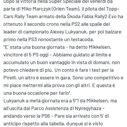
Dopo la vittoria nella Super Speciale del venerdì da
parte di Miko Marczyk (Orlen Team), il pilota del Topp-
Cars Rally Team armato della Škoda Fabia Rally2 Evo ha
ottenuto il secondo crono nella PS2 alle spalle del
leader di campionato Alexey Lukyanuk, per poi balzare
primo nella PS3 nonostante un testacoda.
“E' stata una buona giornata - ha detto Mikkelsen,
vincitore di 5 PS oggi - Abbiamo guidato al limite e
accumulato un buon vantaggio in vista di domani, non
potevo chiedere di più. Un conto è fare i test per la
Pirelli, un altro è essere in gara. Sono uno competitivo e
mi piace mettermi alla prova con gli altri. E questa è
una buona occasione per farlo".
Lukyanuk a metà giornata era a 5"1 da Mikkelsen, ma
all'uscita dal Parco Assistenza di Nyíregyháza -
andando verso la PS6 - Pare sia arrivato con 5' di
anticipo rispetto alla tabella, dunque si è visto