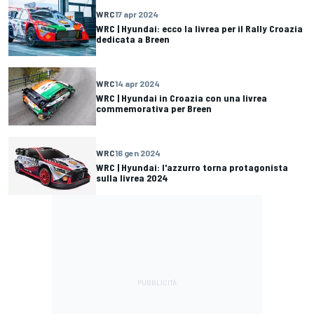
WRC
17 apr 2024
WRC | Hyundai: ecco la livrea per il Rally Croazia
dedicata a Breen
WRC
14 apr 2024
WRC | Hyundai in Croazia con una livrea
commemorativa per Breen
WRC
16 gen 2024
WRC | Hyundai: l'azzurro torna protagonista
sulla livrea 2024