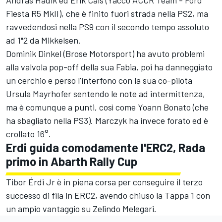
Fiesta R5 MkII), che è finito fuori strada nella PS2, ma
ravvedendosi nella PS9 con il secondo tempo assoluto
ad 1"2 da Mikkelsen.
Dominik Dinkel (Brose Motorsport) ha avuto problemi
alla valvola pop-off della sua Fabia, poi ha danneggiato
un cerchio e perso l'interfono con la sua co-pilota
Ursula Mayrhofer sentendo le note ad intermittenza,
ma è comunque a punti, così come Yoann Bonato (che
ha sbagliato nella PS3). Marczyk ha invece forato ed è
crollato 16°.
Erdi guida comodamente l'ERC2, Rada
primo in Abarth Rally Cup
Tibor Érdi Jr è in piena corsa per conseguire il terzo
successo di fila in ERC2, avendo chiuso la Tappa 1 con
un ampio vantaggio su Zelindo Melegari.