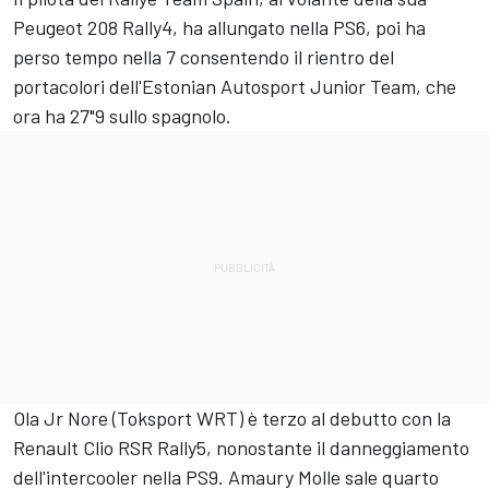
Peugeot 208 Rally4, ha allungato nella PS6, poi ha
perso tempo nella 7 consentendo il rientro del
portacolori dell'Estonian Autosport Junior Team, che
ora ha 27"9 sullo spagnolo.
Ola Jr Nore (Toksport WRT) è terzo al debutto con la
Renault Clio RSR Rally5, nonostante il danneggiamento
dell'intercooler nella PS9. Amaury Molle sale quarto