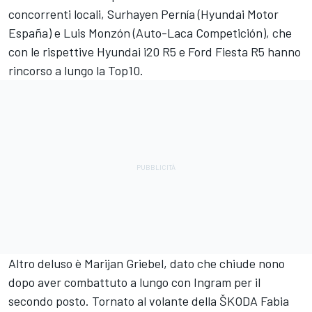
concorrenti locali, Surhayen Pernía (Hyundai Motor
España) e Luis Monzón (Auto-Laca Competición), che
con le rispettive Hyundai i20 R5 e Ford Fiesta R5 hanno
rincorso a lungo la Top10.
Altro deluso è Marijan Griebel, dato che chiude nono
dopo aver combattuto a lungo con Ingram per il
secondo posto. Tornato al volante della ŠKODA Fabia