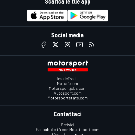
Scarica le tue app
Social media
InsideEvs.it
Motor1.com
Motorsportjobs.com
Autosport.com
Motorsportstats.com
Contattaci
Scrivici
Fai pubblicità con Mototsport.com
Contatta il team