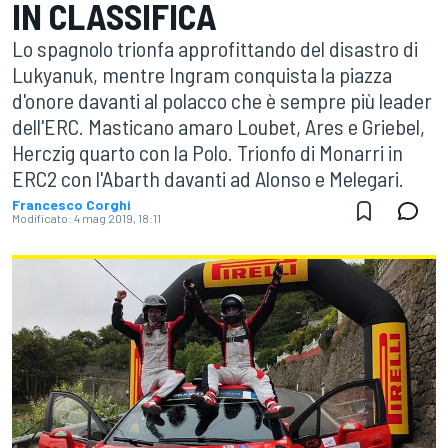
IN CLASSIFICA
Lo spagnolo trionfa approfittando del disastro di
Lukyanuk, mentre Ingram conquista la piazza
d'onore davanti al polacco che è sempre più leader
dell'ERC. Masticano amaro Loubet, Ares e Griebel,
Herczig quarto con la Polo. Trionfo di Monarri in
ERC2 con l'Abarth davanti ad Alonso e Melegari.
Francesco Corghi
Modificato:
4 mag 2019, 18:11