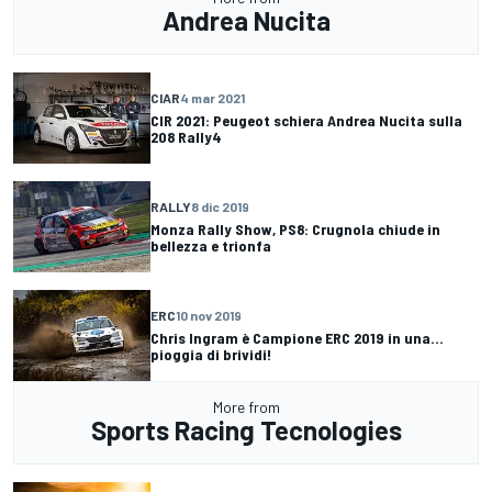
Andrea Nucita
CIAR
4 mar 2021
CIR 2021: Peugeot schiera Andrea Nucita sulla
208 Rally4
RALLY
8 dic 2019
Monza Rally Show, PS8: Crugnola chiude in
bellezza e trionfa
ERC
10 nov 2019
Chris Ingram è Campione ERC 2019 in una...
pioggia di brividi!
More from
Sports Racing Tecnologies