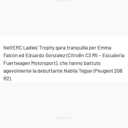
Nell'ERC Ladies' Trophy gara tranquilla per Emma
Falcón ed Eduardo Gonzalez (Citroën C3 R5 - Escuderia
Fuertwagen Motorsport), che hanno battuto
agevolmente la debuttante Nabila Tejpar (Peugeot 208
R2).