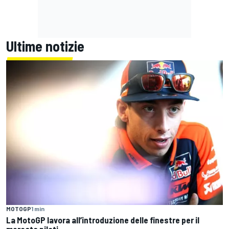
Ultime notizie
MOTOGP
1 min
La MotoGP lavora all’introduzione delle finestre per il
mercato piloti