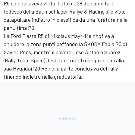
R5 con cui aveva vinto il titolo U28 due anni fa, il
tedesco della Baumschlager Rallye & Racing si è visto
catapultare indietro in classifica da una foratura nella
penultima PS.
La Ford Fiesta R5 di Nikolaus Mayr-Melnhof va a
chiudere la zona punti beffando la ŠKODA Fabia R5 di
Xavier Pons, mentre il povero José Antonio Suárez
(Rally Team Spain) deve fare i conti con problemi alla
sua Hyundai i20 R5 nella parte conclusiva del rally
finendo indietro nella graduatoria.