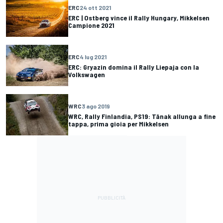
ERC
24 ott 2021
ERC | Ostberg vince il Rally Hungary, Mikkelsen
Campione 2021
ERC
4 lug 2021
ERC: Gryazin domina il Rally Liepaja con la
Volkswagen
WRC
3 ago 2019
WRC, Rally Finlandia, PS19: Tänak allunga a fine
tappa, prima gioia per Mikkelsen