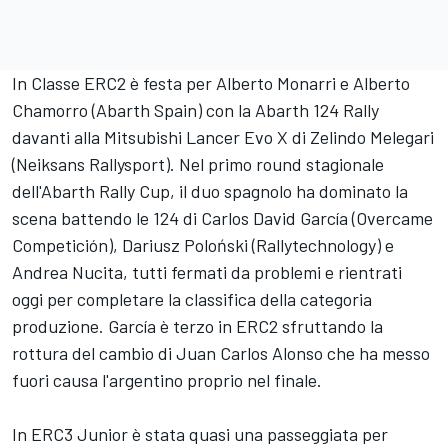
In Classe ERC2 è festa per Alberto Monarri e Alberto
Chamorro (Abarth Spain) con la Abarth 124 Rally
davanti alla Mitsubishi Lancer Evo X di Zelindo Melegari
(Neiksans Rallysport). Nel primo round stagionale
dell'Abarth Rally Cup, il duo spagnolo ha dominato la
scena battendo le 124 di Carlos David García (Overcame
Competición), Dariusz Poloński (Rallytechnology) e
Andrea Nucita, tutti fermati da problemi e rientrati
oggi per completare la classifica della categoria
produzione. García è terzo in ERC2 sfruttando la
rottura del cambio di Juan Carlos Alonso che ha messo
fuori causa l'argentino proprio nel finale.
In ERC3 Junior è stata quasi una passeggiata per