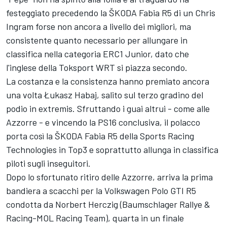
festeggiato precedendo la ŠKODA Fabia R5 di un Chris
Ingram forse non ancora a livello dei migliori, ma
consistente quanto necessario per allungare in
classifica nella categoria ERC1 Junior, dato che
l'inglese della Toksport WRT si piazza secondo.
La costanza e la consistenza hanno premiato ancora
una volta Łukasz Habaj, salito sul terzo gradino del
podio in extremis. Sfruttando i guai altrui - come alle
Azzorre - e vincendo la PS16 conclusiva, il polacco
porta così la ŠKODA Fabia R5 della Sports Racing
Technologies in Top3 e soprattutto allunga in classifica
piloti sugli inseguitori.
Dopo lo sfortunato ritiro delle Azzorre, arriva la prima
bandiera a scacchi per la Volkswagen Polo GTI R5
condotta da Norbert Herczig (Baumschlager Rallye &
Racing-MOL Racing Team), quarta in un finale