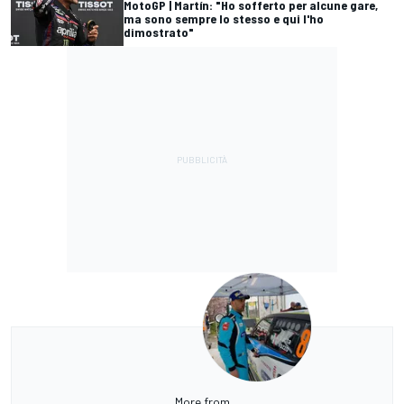
MotoGP | Martín: "Ho sofferto per alcune gare,
ma sono sempre lo stesso e qui l'ho
dimostrato"
More from