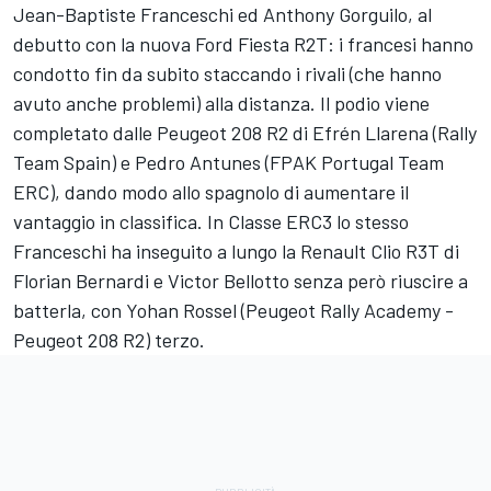
Jean-Baptiste Franceschi ed Anthony Gorguilo, al
debutto con la nuova Ford Fiesta R2T: i francesi hanno
condotto fin da subito staccando i rivali (che hanno
avuto anche problemi) alla distanza. Il podio viene
completato dalle Peugeot 208 R2 di Efrén Llarena (Rally
Team Spain) e Pedro Antunes (FPAK Portugal Team
ERC), dando modo allo spagnolo di aumentare il
vantaggio in classifica. In Classe ERC3 lo stesso
Franceschi ha inseguito a lungo la Renault Clio R3T di
Florian Bernardi e Victor Bellotto senza però riuscire a
batterla, con Yohan Rossel (Peugeot Rally Academy -
Peugeot 208 R2) terzo.