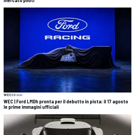
WEC
58 min
WEC | Ford LMDh pronta per il debutto in pista: il 17 agosto
le prime immagini ufficiali