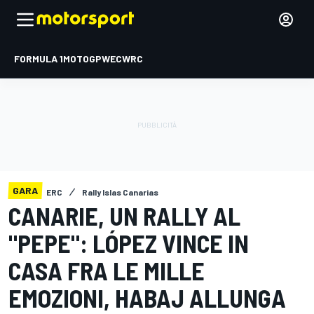
FORMULA 1
MOTOGP
WEC
WRC
GARA
ERC
Rally Islas Canarias
CANARIE, UN RALLY AL
"PEPE": LÓPEZ VINCE IN
CASA FRA LE MILLE
EMOZIONI, HABAJ ALLUNGA