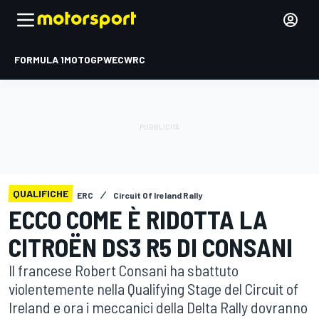
FORMULA 1
MOTOGP
WEC
WRC
QUALIFICHE
ERC
Circuit Of Ireland Rally
ECCO COME È RIDOTTA LA
CITROËN DS3 R5 DI CONSANI
Il francese Robert Consani ha sbattuto
violentemente nella Qualifying Stage del Circuit of
Ireland e ora i meccanici della Delta Rally dovranno