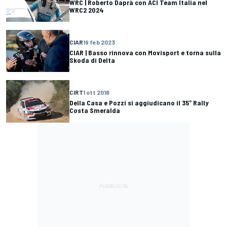
WRC | Roberto Daprà con ACI Team Italia nel
WRC2 2024
CIAR
19 feb 2023
CIAR | Basso rinnova con Movisport e torna sulla
Skoda di Delta
CIRT
1 ott 2016
Della Casa e Pozzi si aggiudicano il 35° Rally
Costa Smeralda