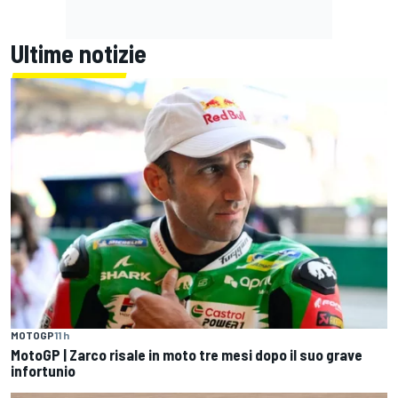
Ultime notizie
MOTOGP
11 h
MotoGP | Zarco risale in moto tre mesi dopo il suo grave
infortunio