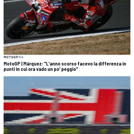
MOTOGP
11 h
MotoGP | Márquez: "L'anno scorso facevo la differenza in
punti in cui ora vado un po' peggio"