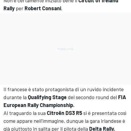
Non è certamente iniziato bene il
Circuit of Ireland
Rally
per
Robert Consani
.
Il francese è stato protagonista di un ruvido incidente
durante la
Qualifying Stage
del secondo round del
FIA
European Rally Championship.
Al traguardo la sua
Citroën DS3 R5
si è presentata così
come appare nell'immagine, dunque la gara irlandese è
già piuttosto in salita per il pilota della
Delta Rally.