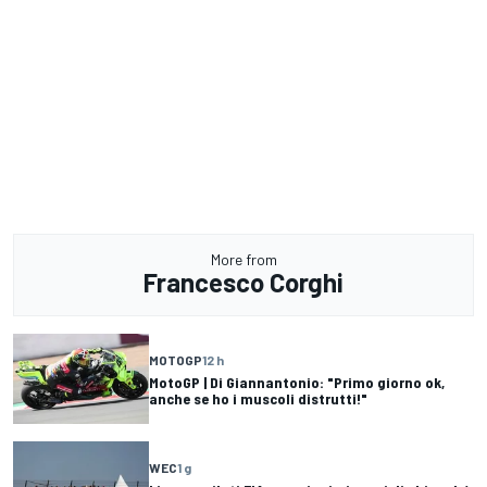
More from
Francesco Corghi
MOTOGP
12 h
MotoGP | Di Giannantonio: "Primo giorno ok,
anche se ho i muscoli distrutti!"
WEC
1 g