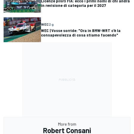
Licenze piloti FIA: ecco i primi nomi di chi andrà
in revisione di categoria per il 2027
WEC
2 g
WEC | Vosse sorride: "Ora in BMW-WRT c'è la
consapevolezza di cosa stiamo facendo"
More from
Robert Consani