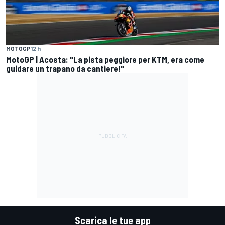
MOTOGP
12 h
MotoGP | Acosta: "La pista peggiore per KTM, era come
guidare un trapano da cantiere!"
Scarica le tue app