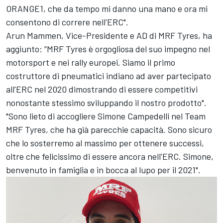
ORANGE1, che da tempo mi danno una mano e ora mi
consentono di correre nell'ERC".
Arun Mammen, Vice-Presidente e AD di MRF Tyres, ha
aggiunto: “MRF Tyres è orgogliosa del suo impegno nel
motorsport e nei rally europei. Siamo il primo
costruttore di pneumatici indiano ad aver partecipato
all'ERC nel 2020 dimostrando di essere competitivi
nonostante stessimo sviluppando il nostro prodotto".
"Sono lieto di accogliere Simone Campedelli nel Team
MRF Tyres, che ha già parecchie capacità. Sono sicuro
che lo sosterremo al massimo per ottenere successi,
oltre che felicissimo di essere ancora nell'ERC. Simone,
benvenuto in famiglia e in bocca al lupo per il 2021".