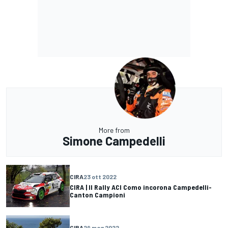
More from
Simone Campedelli
CIRA
23 ott 2022
CIRA | Il Rally ACI Como incorona Campedelli-
Canton Campioni
CIRA
29 mag 2022