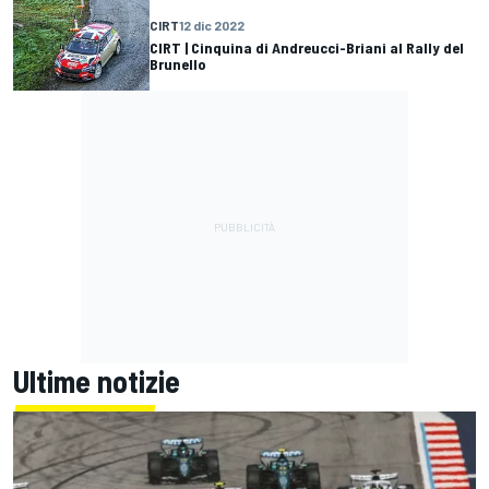
CIRT
12 dic 2022
CIRT | Cinquina di Andreucci-Briani al Rally del
Brunello
Ultime notizie