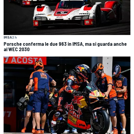
IMSA
2 h
Porsche conferma le due 963 in IMSA, ma si guarda anche
al WEC 2030