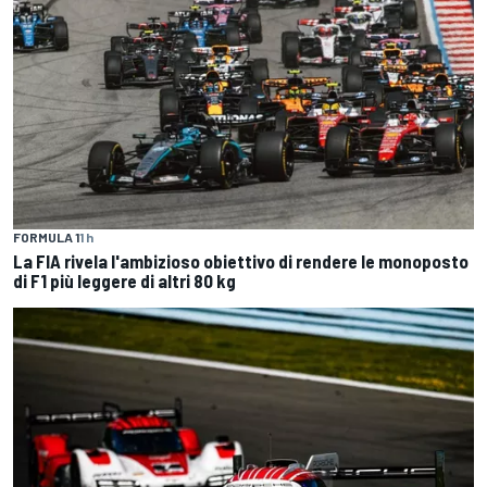
FORMULA 1
1 h
La FIA rivela l'ambizioso obiettivo di rendere le monoposto
di F1 più leggere di altri 80 kg