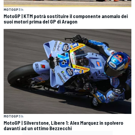
MOTOGP
3 h
MotoGP | KTM potrà sostituire il componente anomalo dei
suoi motori prima del GP di Aragon
MOTOGP
3 h
MotoGP | Silverstone, Libere 1: Alex Marquez in spolvero
davanti ad un ottimo Bezzecchi