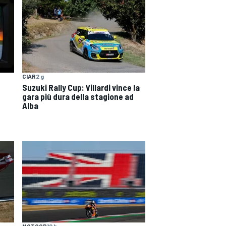
CIAR
2 g
Suzuki Rally Cup: Villardi vince la
gara più dura della stagione ad
Alba