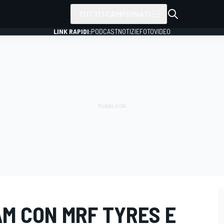
TUTTI I CAMPIONATI
LINK RAPIDI:
PODCAST
NOTIZIE
FOTO
VIDEO
AM CON MRF TYRES E