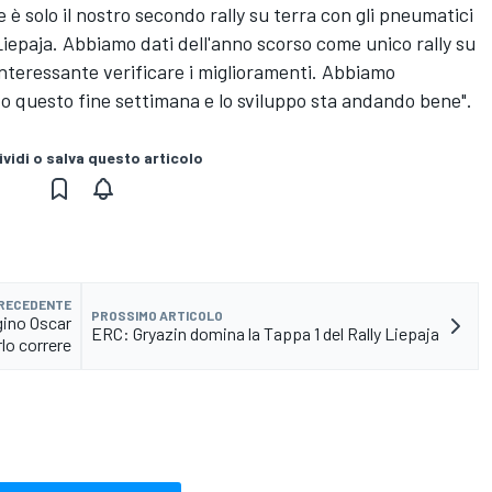
 è solo il nostro secondo rally su terra con gli pneumatici
 Liepaja. Abbiamo dati dell'anno scorso come unico rally su
interessante verificare i miglioramenti. Abbiamo
to questo fine settimana e lo sviluppo sta andando bene".
vidi o salva questo articolo
PRECEDENTE
PROSSIMO ARTICOLO
gino Oscar
ERC: Gryazin domina la Tappa 1 del Rally Liepaja
rlo correre