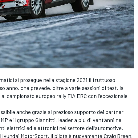
atici si prosegue nella stagione 2021 il fruttuoso
o anno, che prevede, oltre a varie sessioni di test, la
 al campionato europeo rally FIA ERC con l’eccezionale
ssibile anche grazie al prezioso supporto dei partner
P e il gruppo Giannitti, leader a più di vent’anni nel
i elettrici ed elettronici nel settore dell’automotive.
n Hyundai MotorSport, il pilota è nuovamente Craig Breen,