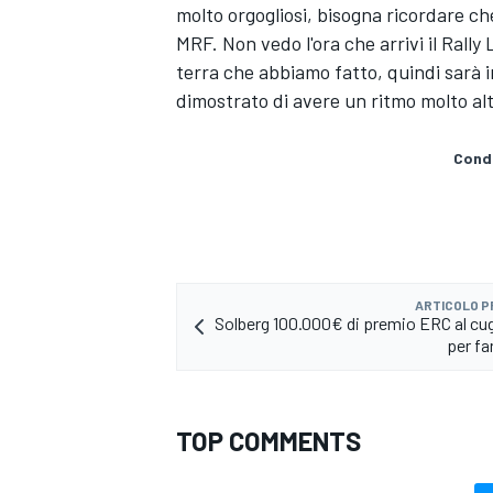
molto orgogliosi, bisogna ricordare che
MRF. Non vedo l'ora che arrivi il Rally
terra che abbiamo fatto, quindi sarà 
dimostrato di avere un ritmo molto al
Condi
ARTICOLO 
Solberg 100.000€ di premio ERC al cu
per fa
ENDURANCE/GT
TOP COMMENTS