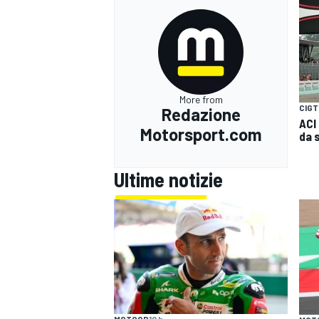
More from
CIGT
Redazione
ACI
Motorsport.com
da 
Ultime notizie
RALLY