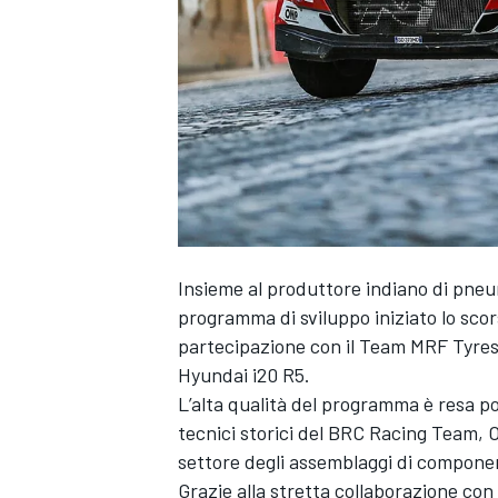
Insieme al produttore indiano di pneum
programma di sviluppo iniziato lo scors
partecipazione con il Team MRF Tyres
Hyundai i20 R5.
L’alta qualità del programma è resa po
tecnici storici del BRC Racing Team, OM
settore degli assemblaggi di component
MONOPOSTO
Grazie alla stretta collaborazione co