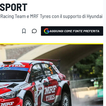
RSPORT
C Racing Team e MRF Tyres con il supporto di Hyundai
AGGIUNGI COME FONTE PREFERITA