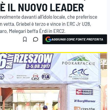
È IL NUOVO LEADER
evolmente davanti all'idolo locale, che preferisce
n vetta. Griebel è terzo e vince in ERC Jr U28,
naro, Melegari beffa Érdi in ERC2.
AGGIUNGI COME FONTE PREFERITA