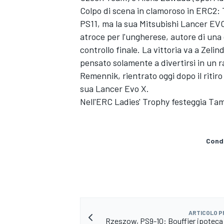
Colpo di scena in clamoroso in ERC2: Ti
PS11, ma la sua Mitsubishi Lancer EVO
atroce per l'ungherese, autore di una 
controllo finale. La vittoria va a Zeli
pensato solamente a divertirsi in un r
Remennik, rientrato oggi dopo il ritiro
sua Lancer Evo X.
Nell'ERC Ladies' Trophy festeggia Ta
Condi
MONOMARCA
ARTICOLO 
Rzeszow, PS9-10: Bouffier ipoteca l