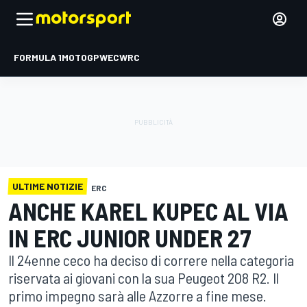
FORMULA 1
MOTOGP
WEC
WRC
ULTIME NOTIZIE
ERC
ANCHE KAREL KUPEC AL VIA
IN ERC JUNIOR UNDER 27
Il 24enne ceco ha deciso di correre nella categoria
riservata ai giovani con la sua Peugeot 208 R2. Il
primo impegno sarà alle Azzorre a fine mese.