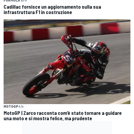
FORMULA 1
3 h
Cadillac fornisce un aggiornamento sulla sua
infrastruttura F1 in costruzione
MOTOGP
4 h
MotoGP | Zarco racconta com’è stato tornare a guidare
una moto e si mostra felice, ma prudente