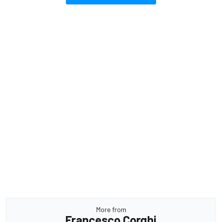
More from
Francesco Corghi