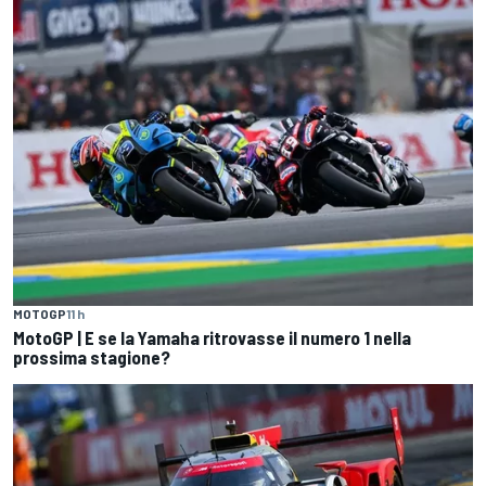
MOTOGP
11 h
MotoGP | E se la Yamaha ritrovasse il numero 1 nella
prossima stagione?