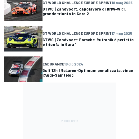
GT WORLD CHALLENGE EUROPE SPRINT
18 mag 2025
GTWC | Zandvoort: capolavoro di BMW-WRT,
grande trionfo in Gara 2
GT WORLD CHALLENGE EUROPE SPRINT
17 mag 2025
GTWC | Zandvoort: Porsche-Rutronik è perfetta
e trionfa in Gara 1
ENDURANCE
16 dic 2024
Gulf 12h | McLaren-Optimum penalizzata, vince
l'Audi-Saintéloc