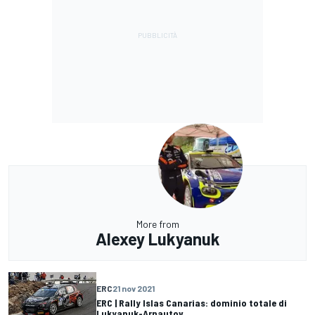
More from
Alexey Lukyanuk
ERC
21 nov 2021
ERC | Rally Islas Canarias: dominio totale di
Lukyanuk-Arnautov