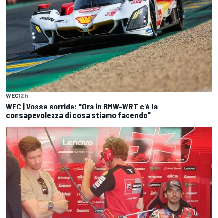
WEC
12 h
WEC | Vosse sorride: "Ora in BMW-WRT c'è la
consapevolezza di cosa stiamo facendo"