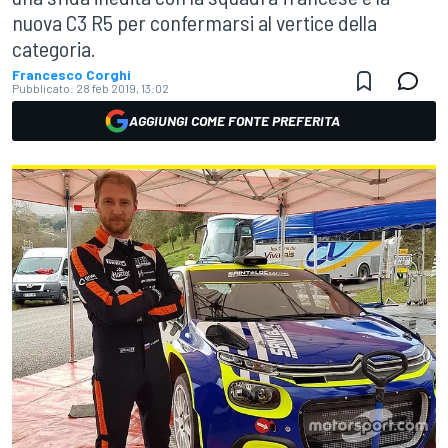
nuova C3 R5 per confermarsi al vertice della
categoria.
Francesco Corghi
Pubblicato:
28 feb 2019, 13:02
AGGIUNGI COME FONTE PREFERITA