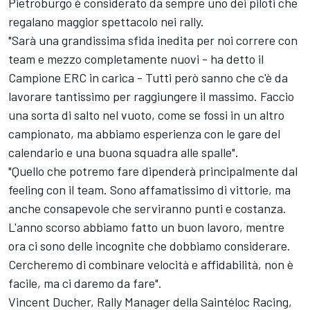
Pietroburgo è considerato da sempre uno dei piloti che
regalano maggior spettacolo nei rally.
"Sarà una grandissima sfida inedita per noi correre con
team e mezzo completamente nuovi - ha detto il
Campione ERC in carica - Tutti però sanno che c'è da
lavorare tantissimo per raggiungere il massimo. Faccio
una sorta di salto nel vuoto, come se fossi in un altro
campionato, ma abbiamo esperienza con le gare del
calendario e una buona squadra alle spalle".
"Quello che potremo fare dipenderà principalmente dal
feeling con il team. Sono affamatissimo di vittorie, ma
anche consapevole che serviranno punti e costanza.
L'anno scorso abbiamo fatto un buon lavoro, mentre
ora ci sono delle incognite che dobbiamo considerare.
Cercheremo di combinare velocità e affidabilità, non è
facile, ma ci daremo da fare".
Vincent Ducher, Rally Manager della Saintéloc Racing,