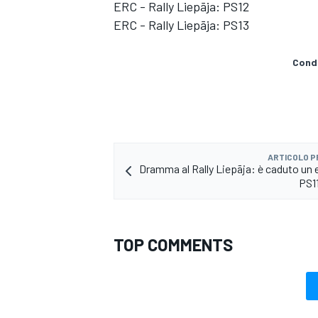
ERC - Rally Liepāja: PS12
ERC - Rally Liepāja: PS13
Condi
ARTICOLO 
Dramma al Rally Liepāja: è caduto un e
PS11
TOP COMMENTS
MONOMARCA