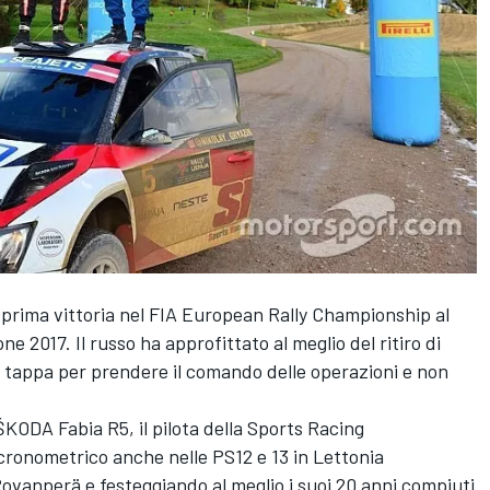
 prima vittoria nel FIA European Rally Championship al
ne 2017. Il russo ha approfittato al meglio del ritiro di
a tappa per prendere il comando delle operazioni e non
KODA Fabia R5, il pilota della Sports Racing
cronometrico anche nelle PS12 e 13 in Lettonia
ovanperä e festeggiando al meglio i suoi 20 anni compiuti