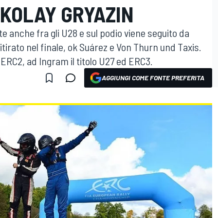
IKOLAY GRYAZIN
e anche fra gli U28 e sul podio viene seguito da
tirato nel finale, ok Suárez e Von Thurn und Taxis.
ERC2, ad Ingram il titolo U27 ed ERC3.
AGGIUNGI COME FONTE PREFERITA