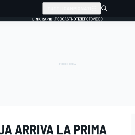
TUTTI I CAMPIONATI
LINK RAPIDI:
PODCAST
NOTIZIE
FOTO
VIDEO
JA ARRIVA LA PRIMA