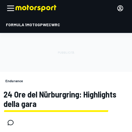
FORMULA 1
MOTOGP
WEC
WRC
Endurance
24 Ore del Nürburgring: Highlights
della gara