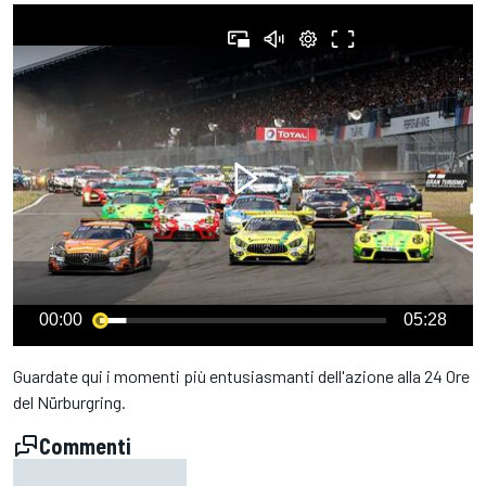
00:00
05:28
Guardate qui i momenti più entusiasmanti dell'azione alla 24 Ore
del Nürburgring.
Commenti