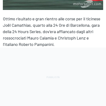
Ottimo risultato e gran rientro alle corse per il ticinese
Joël Camathias
, quarto alla
24 Ore di Barcellona
, gara
della 24 Hours Series, dov'era affiancato dagli altri
rossocrociati
Mauro Calamia
e
Christoph Lenz
e
l’italiano
Roberto Pampanini
.