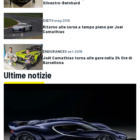
Silvestro-Bernhard
CIGT
8 mag 2019
Ritorno alle corse a tempo pieno per Joel
Camathias
ENDURANCE
6 set 2018
Joël Camathias torna alle gare nella 24 Ore di
Barcellona
Ultime notizie