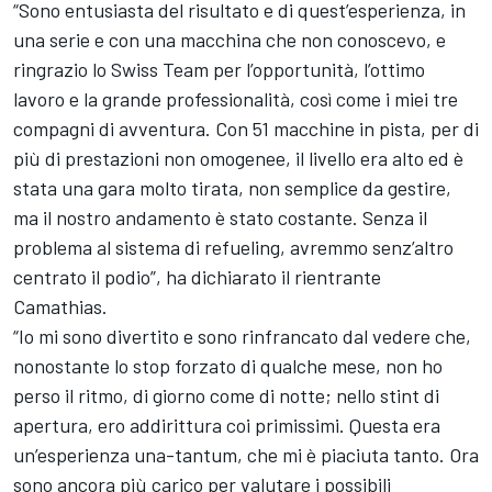
“Sono entusiasta del risultato e di quest’esperienza, in
una serie e con una macchina che non conoscevo, e
ringrazio lo Swiss Team per l’opportunità, l’ottimo
lavoro e la grande professionalità, così come i miei tre
compagni di avventura. Con 51 macchine in pista, per di
più di prestazioni non omogenee, il livello era alto ed è
stata una gara molto tirata, non semplice da gestire,
ma il nostro andamento è stato costante. Senza il
problema al sistema di refueling, avremmo senz’altro
centrato il podio”, ha dichiarato il rientrante
Camathias.
“Io mi sono divertito e sono rinfrancato dal vedere che,
nonostante lo stop forzato di qualche mese, non ho
perso il ritmo, di giorno come di notte; nello stint di
apertura, ero addirittura coi primissimi. Questa era
un’esperienza una-tantum, che mi è piaciuta tanto. Ora
sono ancora più carico per valutare i possibili