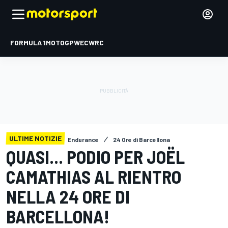
FORMULA 1
MOTOGP
WEC
WRC
ULTIME NOTIZIE
Endurance
24 Ore di Barcellona
QUASI... PODIO PER JOËL
CAMATHIAS AL RIENTRO
NELLA 24 ORE DI
BARCELLONA!