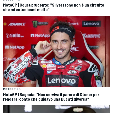
MotoGP | Ogura prudente: "Silverstone non è un circuito
che mi entusiasmi molto"
MOTOGP
12 h
MotoGP | Bagnaia: "Non serviva il parere di Stoner per
rendersi conto che guidavo una Ducati diversa"