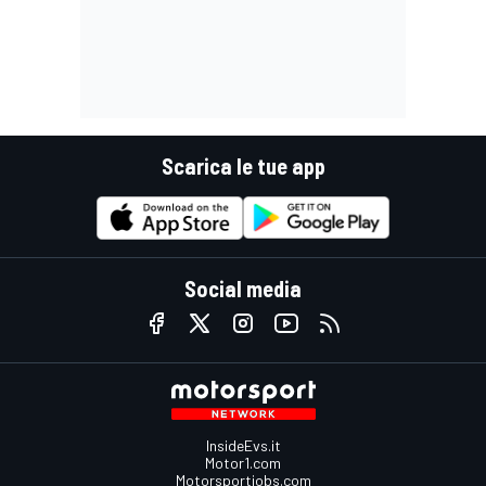
Scarica le tue app
Social media
InsideEvs.it
Motor1.com
Motorsportjobs.com