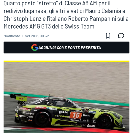
Quarto posto “stretto” di Classe A6 AM per il
redivivo luganese, gli altri elvetici Mauro Calamia e
Christoph Lenz e l’italiano Roberto Pampanini sulla
Mercedes AMG GT3 dello Swiss Team
Modificato:
11 set 2018, 00:32
AGGIUNGI COME FONTE PREFERITA