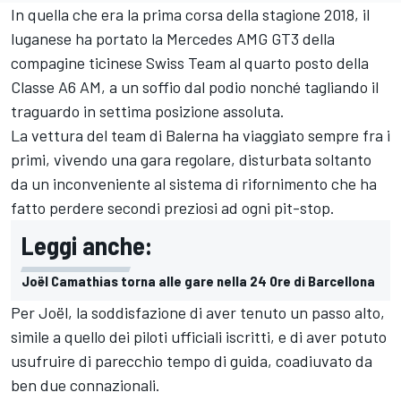
In quella che era la prima corsa della stagione 2018, il
luganese ha portato la Mercedes AMG GT3 della
compagine ticinese
Swiss Team
al quarto posto della
Classe A6 AM, a un soffio dal podio nonché tagliando il
traguardo in settima posizione assoluta.
La vettura del team di Balerna ha viaggiato sempre fra i
primi, vivendo una gara regolare, disturbata soltanto
da un inconveniente al sistema di rifornimento che ha
fatto perdere secondi preziosi ad ogni pit-stop.
Leggi anche:
Joël Camathias torna alle gare nella 24 Ore di Barcellona
Per Joël, la soddisfazione di aver tenuto un passo alto,
simile a quello dei piloti ufficiali iscritti, e di aver potuto
usufruire di parecchio tempo di guida, coadiuvato da
ben due connazionali.