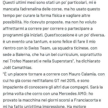
Questi ultimi mesi sono stati un po’ particolari, mi è
mancata l’adrenalina delle corse, ma ho usato questo
tempo per curare la forma fisica e vagliare altre
possibilità. Ho ricevuto proposte, ma non ho voluto
affrettarmi a correre per correre o partecipare a
programmi già iniziati. Quest’occasione è un po’ diversa,
è un evento una tantum, e sono felice di fare il mio
rientro con lo Swiss Team, ua squadra ticinese, con
sede a Balerna, che ha un bel curriculum, soprattutto
nel Trofeo Maserati e nella Superstars”, ha dichiarato
Joël Camathias
.
“È un piacere tornare a correre con Mauro Calamia, con
cui ho già corso nell’Italiano GT nel 2015, e sono
impaziente di conoscere gli altri due compagni. Sarà la
prima volta che corro con una Mercedes AMG: ho
provato la macchina nei giorni scorsi a Franciacorta e
mi ha fatto un’ottima impressione. Ha motore