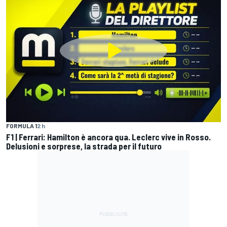
FORMULA 1
2 h
F1 | Ferrari: Hamilton è ancora qua. Leclerc vive in Rosso.
Delusioni e sorprese, la strada per il futuro