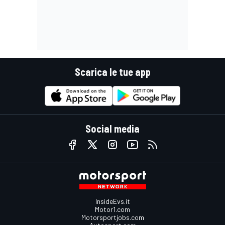
Scarica le tue app
Social media
InsideEvs.it
Motor1.com
Motorsportjobs.com