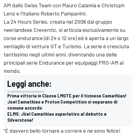
AM dallo Swiss Team con
Mauro Calamia
e
Christoph
Lenz
e l’italiano
Roberto Pampanini
.
La 24 Hours Series, creata nel 2008 dal gruppo
neerlandese Creventic, si articola esclusivamente su
corse endurance (di 24 o 12 ore) ed è aperta a un largo
ventaglio di vetture GT e Turismo. La serie è cresciuta
tantissimo negli ultimi anni, diventando una delle
principali serie Endurance per equipaggi PRO-AM al
mondo.
Leggi anche:
Prima vittoria in Classe LMGTE per il ticinese Camathias!
Joel Camathias e Proton Competition si separano di
comune accordo
ELMS: Jöel Camathias superlativo al debutto a
Silverstone!
“È davvero bello tornare a correre e ne sono felice!