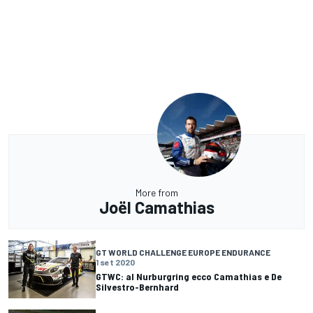
More from
Joël Camathias
GT WORLD CHALLENGE EUROPE ENDURANCE
1 set 2020
GTWC: al Nurburgring ecco Camathias e De
Silvestro-Bernhard