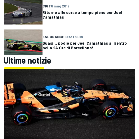
CIGT
8 mag 2019
Ritorno alle corse a tempo pieno per Joel
Camathias
ENDURANCE
10 set 2018
Quasi... podio per Joël Camathias al rientro
nella 24 Ore di Barcellona!
Ultime notizie