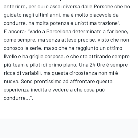
anteriore, per cui è assai diversa dalle Porsche che ho
guidato negli ultimi anni, ma è molto piacevole da
condurre, ha molta potenza e un’ottima trazione”.
E ancora: “Vado a Barcellona determinato a far bene,
come sempre, ma senza attese precise, visto che non
conosco la serie, ma so che ha raggiunto un ottimo
livello e ha griglie corpose, e che sta attirando sempre
più team e piloti di primo piano. Una 24 Ore è sempre
ricca di variabili, ma questa circostanza non mi è
nuova. Sono prontissimo ad affrontare questa
esperienza inedita e vedere a che cosa può
condurre…”.