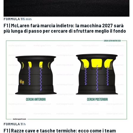
FORMULA 1
15 min
F1 | McLaren farà marcia indietro: la macchina 2027 sarà
più lunga di passo per cercare di sfruttare meglio il fondo
FORMULA 1
1 h
F1 | Razze cave e tasche termiche: ecco come i team