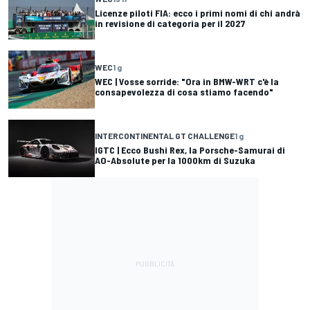
Licenze piloti FIA: ecco i primi nomi di chi andrà
in revisione di categoria per il 2027
WEC
1 g
WEC | Vosse sorride: "Ora in BMW-WRT c'è la
consapevolezza di cosa stiamo facendo"
INTERCONTINENTAL GT CHALLENGE
1 g
IGTC | Ecco Bushi Rex, la Porsche-Samurai di
AO-Absolute per la 1000km di Suzuka