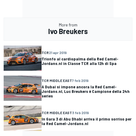
More from
Ivo Breukers
TCR
21 apr 2019
Trionfo al cardiopalma della Red Camel-
Jordans.nl in Classe TCR alla 12h di Spa
TCR MIDDLE EAST
7 feb 2019
A Dubai si impone ancora la Red Camel-
Jordans.nl, Luc Breukers è Campione della 24h
series
TCR MIDDLE EAST
3 feb 2019
In Gara 3 di Abu Dhabi arriva il primo sorriso per
la Red Camel-Jordans.nl