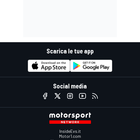
Scarica le tue app
Social media
InsideEvs.it
Motor1.com