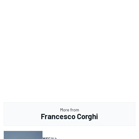
More from
Francesco Corghi
WEC
19 h