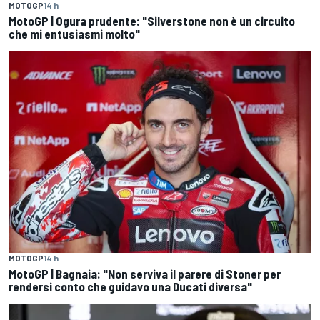
MOTOGP
14 h
MotoGP | Ogura prudente: "Silverstone non è un circuito
che mi entusiasmi molto"
MOTOGP
14 h
MotoGP | Bagnaia: "Non serviva il parere di Stoner per
rendersi conto che guidavo una Ducati diversa"