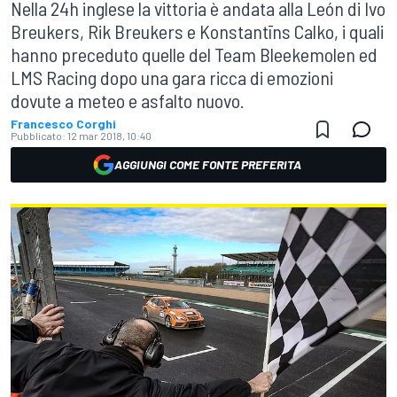
Nella 24h inglese la vittoria è andata alla León di Ivo
Breukers, Rik Breukers e Konstantīns Calko, i quali
hanno preceduto quelle del Team Bleekemolen ed
LMS Racing dopo una gara ricca di emozioni
dovute a meteo e asfalto nuovo.
Francesco Corghi
Pubblicato:
12 mar 2018, 10:40
AGGIUNGI COME FONTE PREFERITA