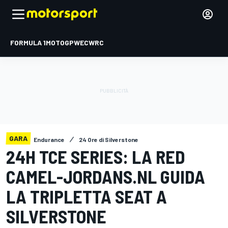
FORMULA 1
MOTOGP
WEC
WRC
GARA
Endurance
24 Ore di Silverstone
24H TCE SERIES: LA RED
CAMEL-JORDANS.NL GUIDA
LA TRIPLETTA SEAT A
SILVERSTONE