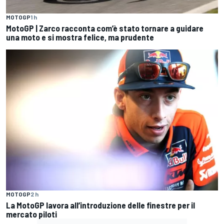
MOTOGP
1 h
MotoGP | Zarco racconta com’è stato tornare a guidare
una moto e si mostra felice, ma prudente
MOTOGP
2 h
La MotoGP lavora all’introduzione delle finestre per il
mercato piloti