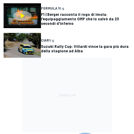
FORMULA 1
5 g
F1 | Berger racconta il rogo di Imola:
l'equipaggiamento OMP che lo salvò da 23
secondi d'inferno
CIAR
5 g
Suzuki Rally Cup: Villardi vince la gara più dura
della stagione ad Alba