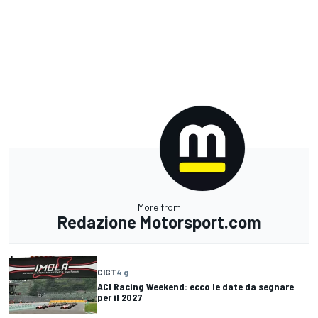
More from
Redazione Motorsport.com
CIGT
4 g
ACI Racing Weekend: ecco le date da segnare
per il 2027