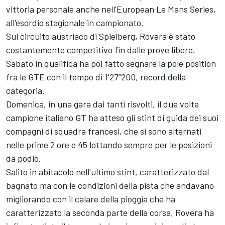
vittoria personale anche nell'European Le Mans Series,
all'esordio stagionale in campionato.
Sul circuito austriaco di Spielberg, Rovera è stato
costantemente competitivo fin dalle prove libere.
Sabato in qualifica ha poi fatto segnare la pole position
fra le GTE con il tempo di 1'27”200, record della
categoria.
Domenica, in una gara dai tanti risvolti, il due volte
campione italiano GT ha atteso gli stint di guida dei suoi
compagni di squadra francesi, che si sono alternati
nelle prime 2 ore e 45 lottando sempre per le posizioni
da podio.
Salito in abitacolo nell'ultimo stint, caratterizzato dal
bagnato ma con le condizioni della pista che andavano
migliorando con il calare della pioggia che ha
caratterizzato la seconda parte della corsa, Rovera ha