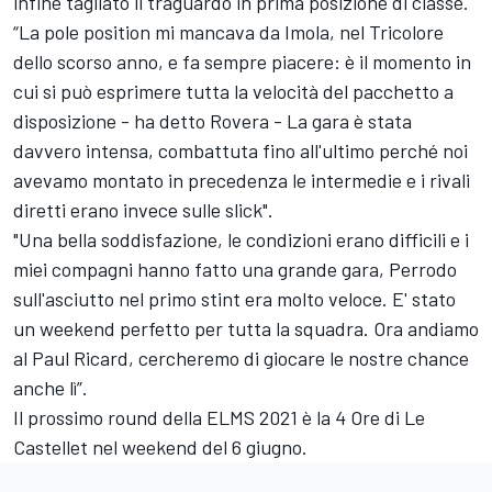
infine tagliato il traguardo in prima posizione di classe.
“La pole position mi mancava da Imola, nel Tricolore
dello scorso anno, e fa sempre piacere: è il momento in
cui si può esprimere tutta la velocità del pacchetto a
disposizione - ha detto Rovera - La gara è stata
davvero intensa, combattuta fino all'ultimo perché noi
avevamo montato in precedenza le intermedie e i rivali
diretti erano invece sulle slick".
"Una bella soddisfazione, le condizioni erano difficili e i
miei compagni hanno fatto una grande gara, Perrodo
sull'asciutto nel primo stint era molto veloce. E' stato
un weekend perfetto per tutta la squadra. Ora andiamo
al Paul Ricard, cercheremo di giocare le nostre chance
anche lì”.
Il prossimo round della ELMS 2021 è la 4 Ore di Le
Castellet nel weekend del 6 giugno.