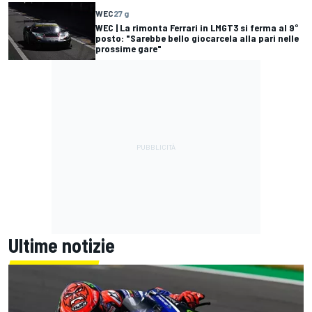
WEC
27 g
WEC | La rimonta Ferrari in LMGT3 si ferma al 9°
posto: "Sarebbe bello giocarcela alla pari nelle
prossime gare"
Ultime notizie