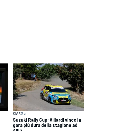
CIAR
3 g
Suzuki Rally Cup: Villardi vince la
gara più dura della stagione ad
Alba