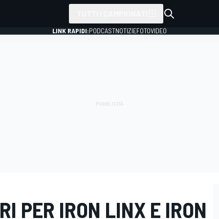
TUTTI I CAMPIONATI
LINK RAPIDI:
PODCAST
NOTIZIE
FOTO
VIDEO
I PER IRON LINX E IRON