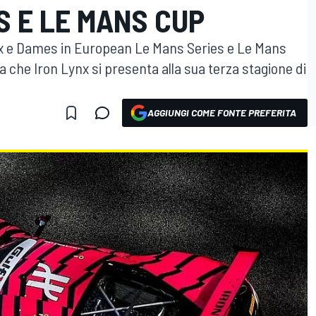
S E LE MANS CUP
ynx e Dames in European Le Mans Series e Le Mans
ta che Iron Lynx si presenta alla sua terza stagione di
AGGIUNGI COME FONTE PREFERITA