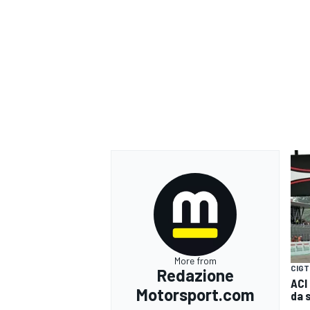
More from
CIGT
Redazione
ACI
Motorsport.com
da 