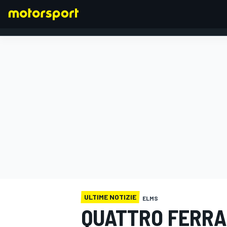
FORMULA 1
ULTIME NOTIZIE
ELMS
QUATTRO FERRAR