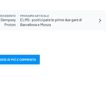
PRECEDENTE
PROSSIMO ARTICOLO
on Dempsey
ELMS: posticipate le prime due gare di
Proton
Barcellona e Monza
VEDI DI PIÙ E COMMENTA