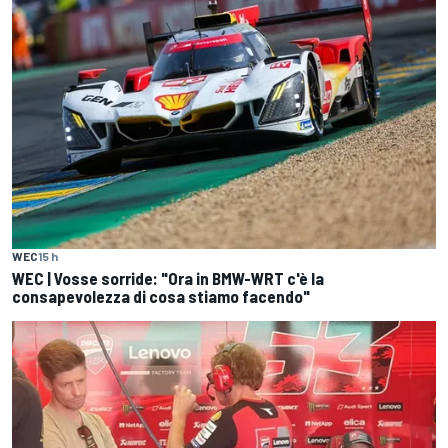
WEC
15 h
WEC | Vosse sorride: "Ora in BMW-WRT c'è la
consapevolezza di cosa stiamo facendo"