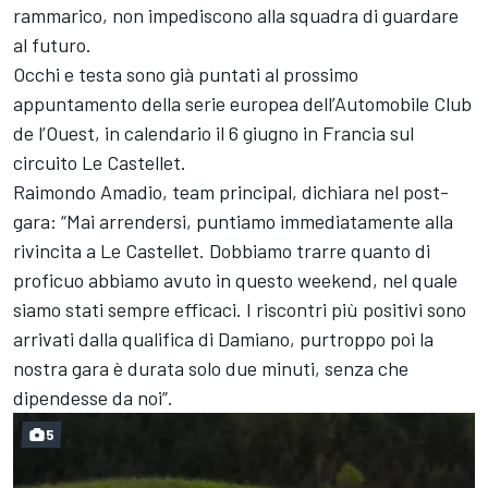
rammarico, non impediscono alla squadra di guardare
al futuro.
Occhi e testa sono già puntati al prossimo
appuntamento della serie europea dell’Automobile Club
de l’Ouest, in calendario il 6 giugno in Francia sul
circuito Le Castellet.
Raimondo Amadio, team principal, dichiara nel post-
gara: “Mai arrendersi, puntiamo immediatamente alla
rivincita a Le Castellet. Dobbiamo trarre quanto di
proficuo abbiamo avuto in questo weekend, nel quale
siamo stati sempre efficaci. I riscontri più positivi sono
arrivati dalla qualifica di Damiano, purtroppo poi la
nostra gara è durata solo due minuti, senza che
dipendesse da noi”.
5