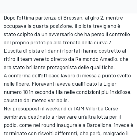
Dopo l’ottima partenza di Bressan, al giro 2, mentre
occupava la quarta posizione, il pilota trevigiano è
stato colpito da un avversario che ha perso il controllo
del proprio prototipo alla frenata della curva 3.
L'uscita di pista e i danni riportati hanno costretto al
ritiro il team veneto diretto da Raimondo Amadio, che
era stato brillante protagonista delle qualifiche.
A conferma dell'efficace lavoro di messa a punto svolto
nelle libere, Fioravanti aveva qualificato la Ligier
numero 18 in seconda fila nelle condizioni più insidiose,
causate dal meteo variabile.
Nei presupposti il weekend di 1AIM Villorba Corse
sembrava destinato a riservare un'altra lotta per il
podio, come nel round inaugurale a Barcellona, invece è
terminato con risvolti differenti, che però, malgrado il