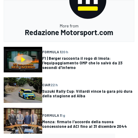
More from
Redazione Motorsport.com
FORMULA 1
20 h
F1 | Berger racconta il rogo di Imola:
l'equipaggiamento OMP che lo salvò da 23
secondi d'inferno
CIAR
22 h
Suzuki Rally Cup: Villardi vince la gara più dura
della stagione ad Alba
FORMULA 1
1 g
Monza: firmato l'accordo della nuova
concessione ad ACI fino al 31 dicembre 2044