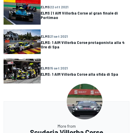
ELMS
22 ott 2021
ELMS | 1 AIM Villorba Corse al gran finale di
Portimao
ELMS
21 set 2021
ELMS: 1 AIM Villorba Corse protagonista alla 4
Ore di Spa
ELMS
15 set 2021
ELMS: 1 AIM Villorba Corse alla sfida di Spa
More from
Scuderia Villorba Corse