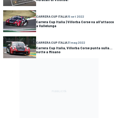
CARRERA CUP ITALIA
15 set 2022
Carrera Cup Italia | Villorba Corse va all'attacco
a Vallelunga
CARRERA CUP ITALIA
31 mag 2022
Carrera Cup Italia, Villorba Corse punta sulla...
notte a Misano