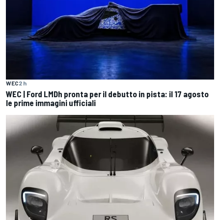
WEC
2 h
WEC | Ford LMDh pronta per il debutto in pista: il 17 agosto
le prime immagini ufficiali