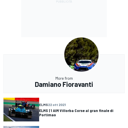
More from
Damiano Fioravanti
ELMS
22 ott 2021
ELMS | 1 AIM Villorba Corse al gran finale di
Portimao