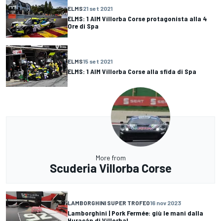
ELMS
21 set 2021
ELMS: 1 AIM Villorba Corse protagonista alla 4
Ore di Spa
ELMS
15 set 2021
ELMS: 1 AIM Villorba Corse alla sfida di Spa
More from
Scuderia Villorba Corse
LAMBORGHINI SUPER TROFEO
16 nov 2023
Lamborghini | Pork Fermée: giù le mani dalla
Huracán di Villorba!