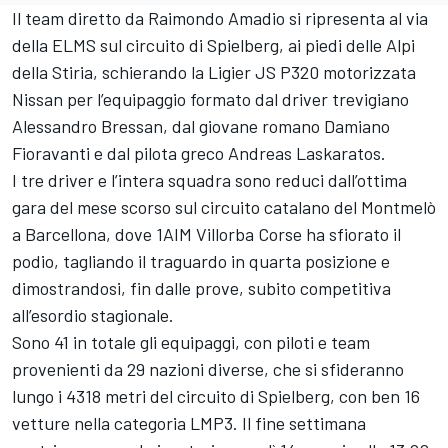
Il team diretto da Raimondo Amadio si ripresenta al via
della ELMS sul circuito di Spielberg, ai piedi delle Alpi
della Stiria, schierando la Ligier JS P320 motorizzata
Nissan per l’equipaggio formato dal driver trevigiano
Alessandro Bressan, dal giovane romano Damiano
Fioravanti e dal pilota greco Andreas Laskaratos.
I tre driver e l’intera squadra sono reduci dall’ottima
gara del mese scorso sul circuito catalano del Montmelò
a Barcellona, dove 1AIM Villorba Corse ha sfiorato il
podio, tagliando il traguardo in quarta posizione e
dimostrandosi, fin dalle prove, subito competitiva
all’esordio stagionale.
Sono 41 in totale gli equipaggi, con piloti e team
provenienti da 29 nazioni diverse, che si sfideranno
lungo i 4318 metri del circuito di Spielberg, con ben 16
vetture nella categoria LMP3. Il fine settimana