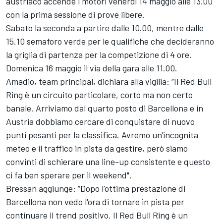
austriaco accende i motori venerdì 14 maggio alle 13.00
con la prima sessione di prove libere.
Sabato la seconda a partire dalle 10.00, mentre dalle
15.10 semaforo verde per le qualifiche che decideranno
la griglia di partenza per la competizione di 4 ore.
Domenica 16 maggio il via della gara alle 11.00.
Amadio, team principal, dichiara alla vigilia: “Il Red Bull
Ring è un circuito particolare, corto ma non certo
banale. Arriviamo dal quarto posto di Barcellona e in
Austria dobbiamo cercare di conquistare di nuovo
punti pesanti per la classifica. Avremo un'incognita
meteo e il traffico in pista da gestire, però siamo
convinti di schierare una line-up consistente e questo
ci fa ben sperare per il weekend".
Bressan aggiunge: “Dopo l'ottima prestazione di
Barcellona non vedo l'ora di tornare in pista per
continuare il trend positivo. Il Red Bull Ring è un