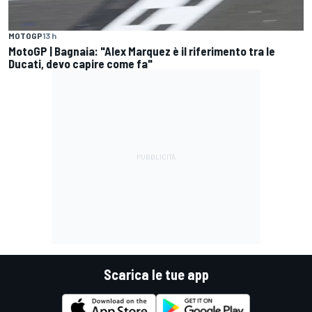
MOTOGP
13 h
MotoGP | Bagnaia: "Alex Marquez è il riferimento tra le
Ducati, devo capire come fa"
Scarica le tue app