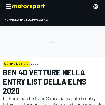
FORMULA 1
MOTOGP
WEC
WRC
ULTIME NOTIZIE
ELMS
BEN 40 VETTURE NELLA
ENTRY LIST DELLA ELMS
2020
Le European Le Mans Series ha rivelato la entry
list per la stagione 2020, che prevede una griglia di