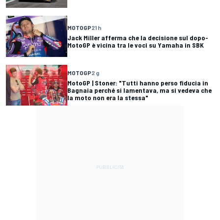
MOTOGP
21 h
Jack Miller afferma che la decisione sul dopo-
MotoGP è vicina tra le voci su Yamaha in SBK
MOTOGP
2 g
MotoGP | Stoner: "Tutti hanno perso fiducia in
Bagnaia perché si lamentava, ma si vedeva che
la moto non era la stessa"