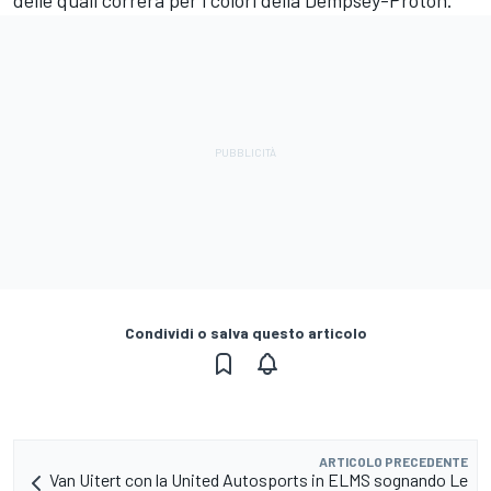
delle quali correrà per i colori della Dempsey-Proton.
Condividi o salva questo articolo
ARTICOLO PRECEDENTE
Van Uitert con la United Autosports in ELMS sognando Le