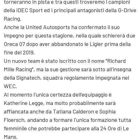
torneranno in pista e tra questi troveremo i campioni
della IDEC Sport ed i principali antagonisti della G-Drive
Racing.
Anche la United Autosports ha confermato il suo
impegno per questa stagione, nella quale schiererà due
Oreca 07 dopo aver abbandonato le Ligier prima della
fine del 2019.
Un nuovo team è stato iscritto con il nome "Richard
Mille Racing", ma la sue gestione sarà sotto all'insegna
della Signatech, squadra regolamente impegnata nel
WEC.
Al momento l'unica certezza dell'equipaggio è
Katherine Legge, ma molto probabilmente sarà
affiancata anche da Tatiana Calderon e Sophia
Floersch, andando a formare l'unica formazione tutta
femminile che potrebbe partecipare alla 24 Ore di Le
Mans.