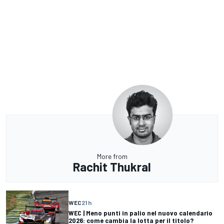
More from
Rachit Thukral
WEC
21 h
WEC | Meno punti in palio nel nuovo calendario
2026: come cambia la lotta per il titolo?