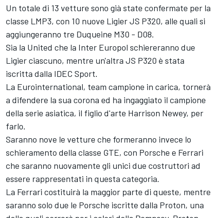
Un totale di 13 vetture sono già state confermate per la
classe LMP3, con 10 nuove Ligier JS P320, alle quali si
aggiungeranno tre Duqueine M30 - D08.
Sia la United che la Inter Europol schiereranno due
Ligier ciascuno, mentre un'altra JS P320 è stata
iscritta dalla IDEC Sport.
La Eurointernational, team campione in carica, tornerà
a difendere la sua corona ed ha ingaggiato il campione
della serie asiatica, il figlio d'arte Harrison Newey, per
farlo.
Saranno nove le vetture che formeranno invece lo
schieramento della classe GTE, con Porsche e Ferrari
che saranno nuovamente gli unici due costruttori ad
essere rappresentati in questa categoria.
La Ferrari costituirà la maggior parte di queste, mentre
saranno solo due le Porsche iscritte dalla Proton, una