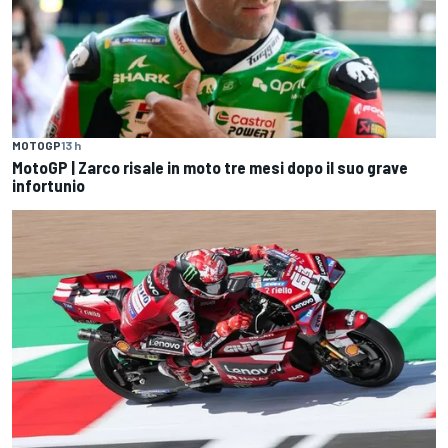
MOTOGP
13 h
MotoGP | Zarco risale in moto tre mesi dopo il suo grave
infortunio