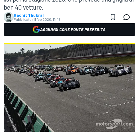
ben 40 vetture.
Rachit Thukral
Pubblicato:
11 feb 2020, 11:48
AGGIUNGI COME FONTE PREFERITA