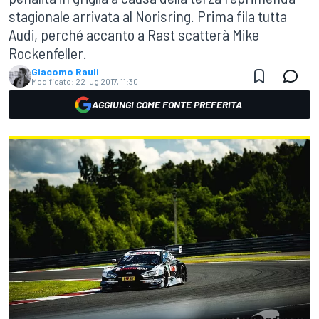
stagionale arrivata al Norisring. Prima fila tutta
Audi, perché accanto a Rast scatterà Mike
Rockenfeller.
Giacomo Rauli
Modificato:
22 lug 2017, 11:30
AGGIUNGI COME FONTE PREFERITA