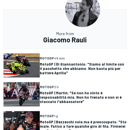
More from
Giacomo Rauli
MOTOGP
45 min
MotoGP | Di Giannantonio: "Siamo al limite con
il pacchetto che abbiamo. Non basta più per
battere Aprilia"
MOTOGP
2 h
MotoGP | Martin: "Se non ho vinto è
responsabilità mia. Non ho frenato e non si è
staccato l'abbassatore"
MOTOGP
1 g
MotoGP | Bezzecchi vola ma è preoccupato: "Sto
male. Fatico a fare qualche giro di fila. Firmerei