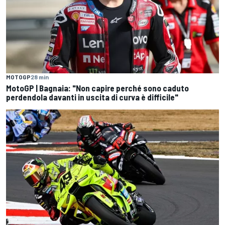
MOTOGP
28 min
MotoGP | Bagnaia: "Non capire perché sono caduto
perdendola davanti in uscita di curva è difficile"