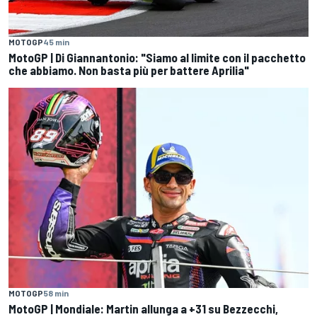
MOTOGP
45 min
MotoGP | Di Giannantonio: "Siamo al limite con il pacchetto
che abbiamo. Non basta più per battere Aprilia"
MOTOGP
58 min
MotoGP | Mondiale: Martin allunga a +31 su Bezzecchi,