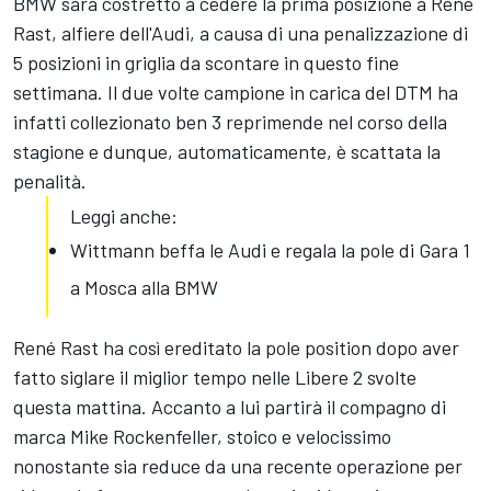
BMW sarà costretto a cedere la prima posizione a René
Rast, alfiere dell'Audi, a causa di una penalizzazione di
5 posizioni in griglia da scontare in questo fine
settimana. Il due volte campione in carica del DTM ha
infatti collezionato ben 3 reprimende nel corso della
stagione e dunque, automaticamente, è scattata la
penalità.
Leggi anche:
Wittmann beffa le Audi e regala la pole di Gara 1
a Mosca alla BMW
René Rast ha così ereditato la pole position dopo aver
fatto siglare il miglior tempo nelle Libere 2 svolte
questa mattina. Accanto a lui partirà il compagno di
marca Mike Rockenfeller, stoico e velocissimo
nonostante sia reduce da una recente operazione per