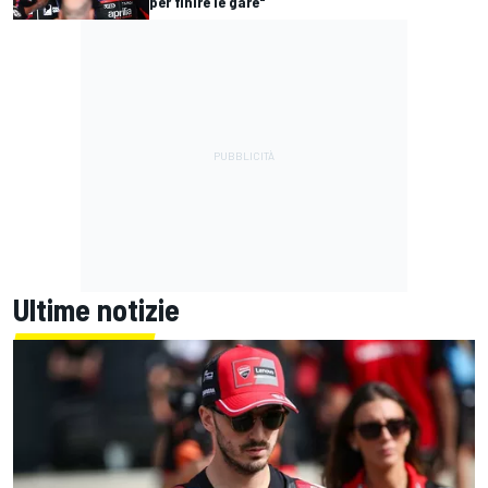
per finire le gare"
Ultime notizie