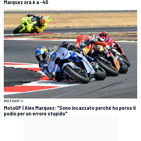
Marquez ora è a -40
MOTOGP
1 h
MotoGP | Alex Marquez: "Sono incazzato perché ho perso il
podio per un errore stupido"