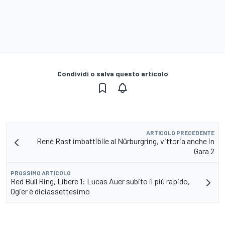
Condividi o salva questo articolo
ARTICOLO PRECEDENTE
René Rast imbattibile al Nürburgring, vittoria anche in
Gara 2
PROSSIMO ARTICOLO
Red Bull Ring, Libere 1: Lucas Auer subito il più rapido,
Ogier è diciassettesimo