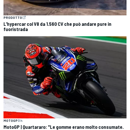
PRODOTTO
L'hypercar col V8 da 1.560 CV che può andare pure in
fuoristrada
MOTOGP
3 h
MotoGP | Quartararo: "Le gomme erano molto consumate.