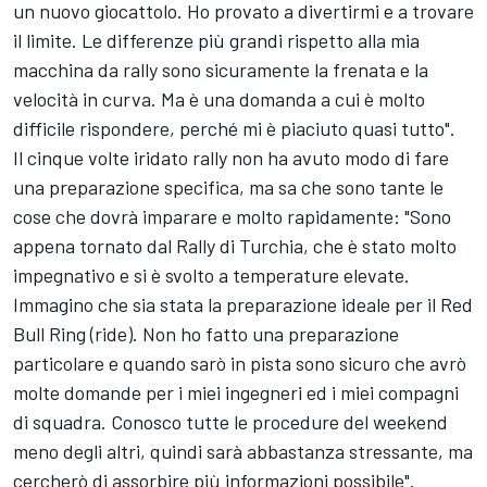
un nuovo giocattolo. Ho provato a divertirmi e a trovare
il limite. Le differenze più grandi rispetto alla mia
macchina da rally sono sicuramente la frenata e la
velocità in curva. Ma è una domanda a cui è molto
difficile rispondere, perché mi è piaciuto quasi tutto".
Il cinque volte iridato rally non ha avuto modo di fare
una preparazione specifica, ma sa che sono tante le
cose che dovrà imparare e molto rapidamente: "Sono
appena tornato dal Rally di Turchia, che è stato molto
impegnativo e si è svolto a temperature elevate.
Immagino che sia stata la preparazione ideale per il Red
Bull Ring (ride). Non ho fatto una preparazione
particolare e quando sarò in pista sono sicuro che avrò
molte domande per i miei ingegneri ed i miei compagni
di squadra. Conosco tutte le procedure del weekend
meno degli altri, quindi sarà abbastanza stressante, ma
cercherò di assorbire più informazioni possibile".