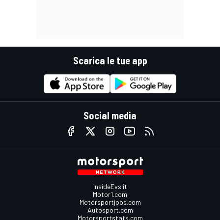
Scarica le tue app
Social media
InsideEvs.it
Motor1.com
Motorsportjobs.com
Autosport.com
Motorsportstats.com