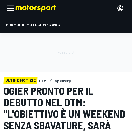
FORMULA 1
MOTOGP
WEC
WRC
ULTIME NOTIZIE
DTM
Spielberg
OGIER PRONTO PER IL
DEBUTTO NEL DTM:
"L'OBIETTIVO È UN WEEKEND
SENZA SBAVATURE, SARÀ