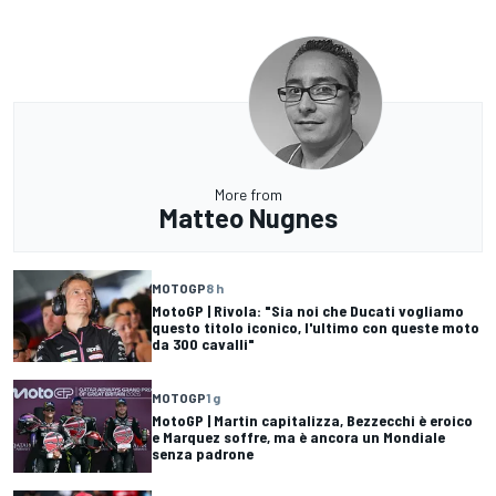
More from
Matteo Nugnes
MOTOGP
8 h
MotoGP | Rivola: "Sia noi che Ducati vogliamo
questo titolo iconico, l'ultimo con queste moto
da 300 cavalli"
MOTOGP
1 g
MotoGP | Martin capitalizza, Bezzecchi è eroico
e Marquez soffre, ma è ancora un Mondiale
senza padrone