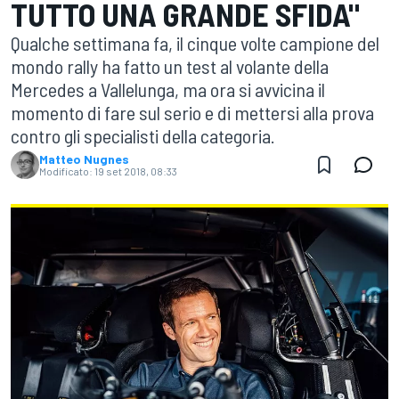
TUTTO UNA GRANDE SFIDA"
Qualche settimana fa, il cinque volte campione del
mondo rally ha fatto un test al volante della
Mercedes a Vallelunga, ma ora si avvicina il
momento di fare sul serio e di mettersi alla prova
contro gli specialisti della categoria.
Matteo Nugnes
Modificato:
19 set 2018, 08:33