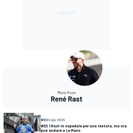
More from
René Rast
WEC
9 giu 2025
WEC | Rast in ospedale per una testata, ma ora
può andare a Le Mans