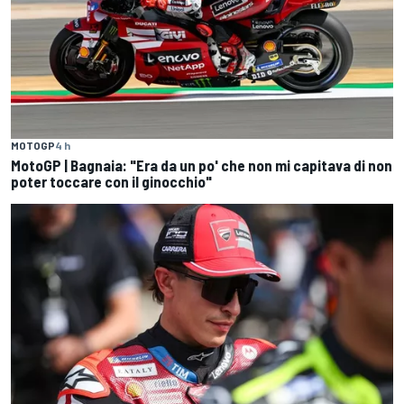
MOTOGP
4 h
MotoGP | Bagnaia: "Era da un po' che non mi capitava di non
poter toccare con il ginocchio"