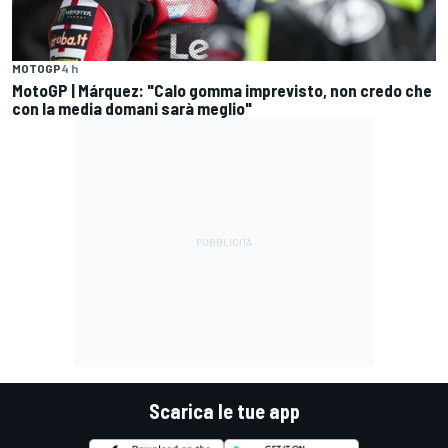
MOTOGP
4 h
MotoGP | Márquez: "Calo gomma imprevisto, non credo che
con la media domani sarà meglio"
Scarica le tue app