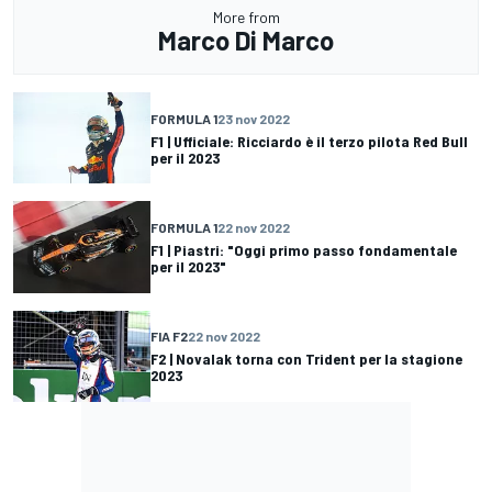
More from
Marco Di Marco
FORMULA 1
23 nov 2022
F1 | Ufficiale: Ricciardo è il terzo pilota Red Bull
per il 2023
FORMULA 1
22 nov 2022
F1 | Piastri: "Oggi primo passo fondamentale
per il 2023"
FIA F2
22 nov 2022
F2 | Novalak torna con Trident per la stagione
2023