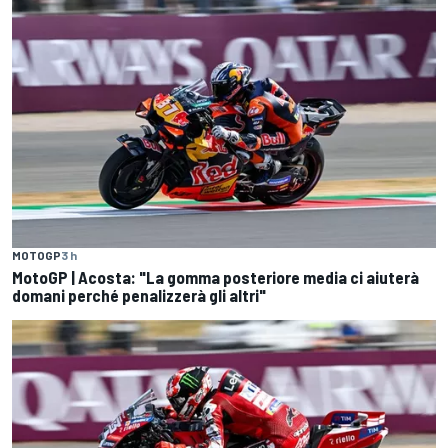
MOTOGP
3 h
MotoGP | Acosta: "La gomma posteriore media ci aiuterà
domani perché penalizzerà gli altri"