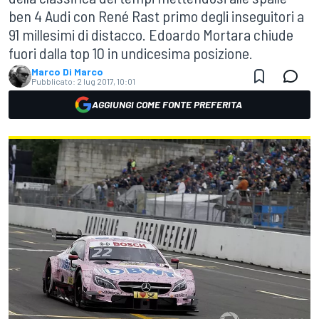
ben 4 Audi con René Rast primo degli inseguitori a
91 millesimi di distacco. Edoardo Mortara chiude
fuori dalla top 10 in undicesima posizione.
Marco Di Marco
Pubblicato:
2 lug 2017, 10:01
AGGIUNGI COME FONTE PREFERITA