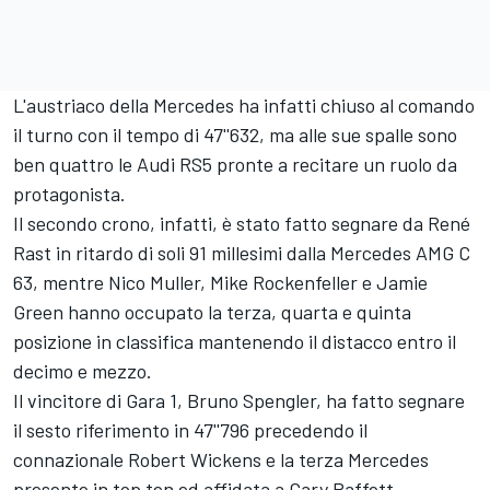
L'austriaco della Mercedes ha infatti chiuso al comando
il turno con il tempo di 47''632, ma alle sue spalle sono
ben quattro le Audi RS5 pronte a recitare un ruolo da
protagonista.
Il secondo crono, infatti, è stato fatto segnare da René
Rast in ritardo di soli 91 millesimi dalla Mercedes AMG C
63, mentre Nico Muller, Mike Rockenfeller e Jamie
Green hanno occupato la terza, quarta e quinta
posizione in classifica mantenendo il distacco entro il
decimo e mezzo.
Il vincitore di Gara 1, Bruno Spengler, ha fatto segnare
il sesto riferimento in 47''796 precedendo il
connazionale Robert Wickens e la terza Mercedes
presente in top ten ed affidata a Gary Paffett.