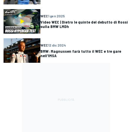
WEC
1 gen 2025
Video WEC | Dietro le quinte del debutto di Rossi
sulla BMW LMDh
WEC
12 dic 2024
BMW: Magnussen farà tutto il WEC e tre gare
nell'IMSA