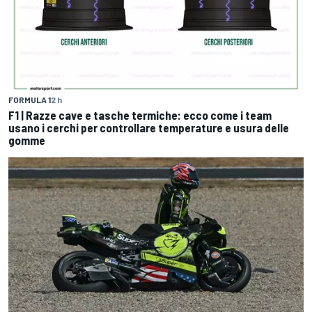
FORMULA 1
2 h
F1 | Razze cave e tasche termiche: ecco come i team
usano i cerchi per controllare temperature e usura delle
gomme