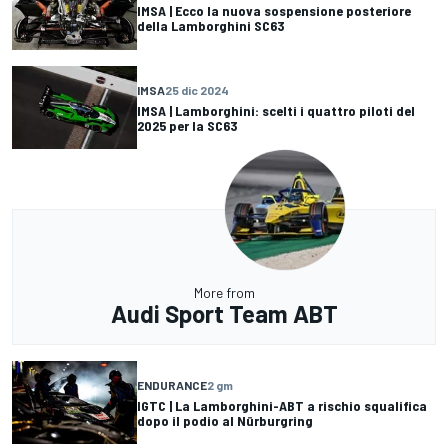
IMSA | Ecco la nuova sospensione posteriore
della Lamborghini SC63
IMSA
25 dic 2024
IMSA | Lamborghini: scelti i quattro piloti del
2025 per la SC63
More from
Audi Sport Team ABT
ENDURANCE
2 gm
IGTC | La Lamborghini-ABT a rischio squalifica
dopo il podio al Nürburgring