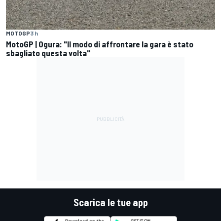
MOTOGP
3 h
MotoGP | Ogura: "Il modo di affrontare la gara è stato
sbagliato questa volta"
Scarica le tue app