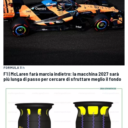
FORMULA 1
1 h
F1 | McLaren farà marcia indietro: la macchina 2027 sarà
più lunga di passo per cercare di sfruttare meglio il fondo