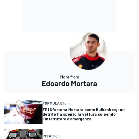
More from
Edoardo Mortara
FORMULA E
1 gm
FE | Sfortuna Mortara come Hulkenberg: un
detrito ha spento la vettura colpendo
l’interrutore d’emergenza
IMSA
10 gm