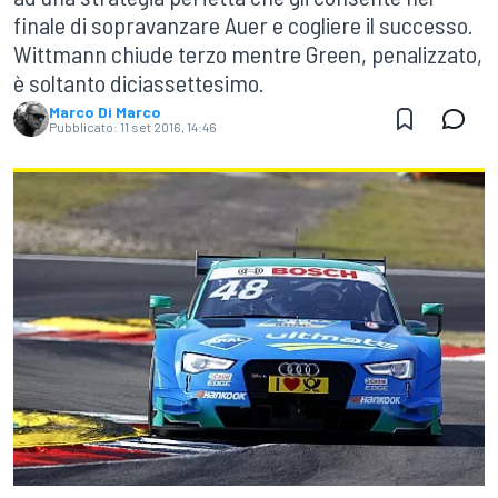
finale di sopravanzare Auer e cogliere il successo.
Wittmann chiude terzo mentre Green, penalizzato,
è soltanto diciassettesimo.
Marco Di Marco
Pubblicato:
11 set 2016, 14:46