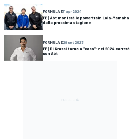
FORMULA E
11 apr 2024
FE | Abt monterà le powertrain Lola-Yamaha
dalla prossima stagione
FORMULA E
29 set 2023
FE | Di Grassi torna a "casa": nel 2024 correrà
con Abt