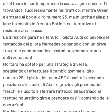
effettuare in contemporanea la sosta al giro numero 17
trovandosi successivamente nel traffico, mentre Green
è entrato ai box al giro numero 23, ma in uscita dalla pit
lane ha colpito in frenata Paffett nel tentativo di
resistere al sorpasso.
La direzione gara ha ritenuto il pilota Audi colpevole del
testacoda del pilota Mercedes punendolo con un drive
trought e condannandolo così ad una corsa lontana
dalla zona punti.
Mortara ha optato per una strategia diversa,
scegliendo di effettuare il cambio gomme al giro
numero 29. Il pilota del team ABT è uscito in seconda
posizione alle spalle di Auer e grazie agli pneumatici
freschi è riuscito a sferrare l'attacco all'austriaco al
trentacinquestimo giro e prendere così il comando delle
operazioni.
Per Mortara è stato semplice mantenere la prima