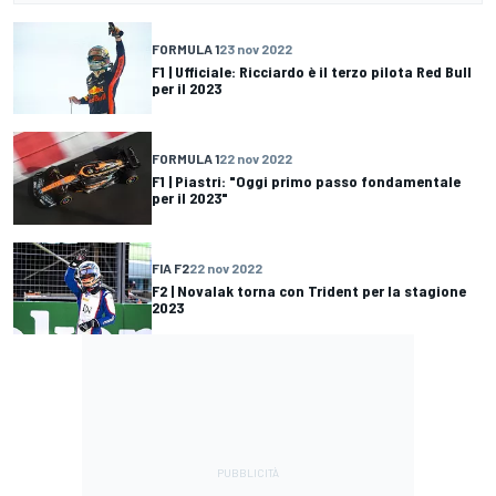
FORMULA 1
23 nov 2022
F1 | Ufficiale: Ricciardo è il terzo pilota Red Bull
per il 2023
FORMULA 1
22 nov 2022
F1 | Piastri: "Oggi primo passo fondamentale
per il 2023"
FIA F2
22 nov 2022
F2 | Novalak torna con Trident per la stagione
2023