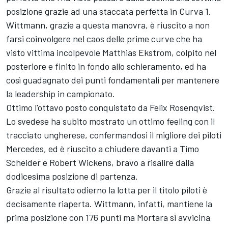
posizione grazie ad una staccata perfetta in Curva 1.
Wittmann, grazie a questa manovra, è riuscito a non
farsi coinvolgere nel caos delle prime curve che ha
visto vittima incolpevole Matthias Ekstrom, colpito nel
posteriore e finito in fondo allo schieramento, ed ha
così guadagnato dei punti fondamentali per mantenere
la leadership in campionato.
Ottimo l'ottavo posto conquistato da Felix Rosenqvist.
Lo svedese ha subito mostrato un ottimo feeling con il
tracciato ungherese, confermandosi il migliore dei piloti
Mercedes, ed è riuscito a chiudere davanti a Timo
Scheider e Robert Wickens, bravo a risalire dalla
dodicesima posizione di partenza.
Grazie al risultato odierno la lotta per il titolo piloti è
decisamente riaperta. Wittmann, infatti, mantiene la
prima posizione con 176 punti ma Mortara si avvicina