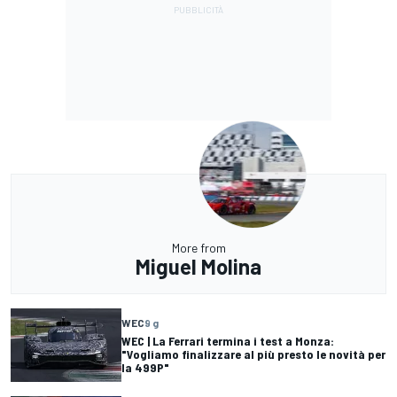
More from
Miguel Molina
WEC
9 g
WEC | La Ferrari termina i test a Monza:
"Vogliamo finalizzare al più presto le novità per
la 499P"