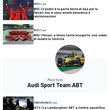
WEC
2 gm
WEC | Il podio è la parte dolce di Spa per la
Ferrari, ma ci sono anche amarezza e
recriminazioni
WEC
3 gm
WEC | Ferrari, a Imola tante incognite: non crede
di essere la favorita
More from
Audi Sport Team ABT
ENDURANCE
2 gm
IGTC | La Lamborghini-ABT a rischio squalifica