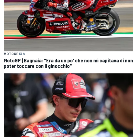
MOTOGP
13 h
MotoGP | Bagnaia: "Era da un po' che non mi capitava di non
poter toccare con il ginocchio"