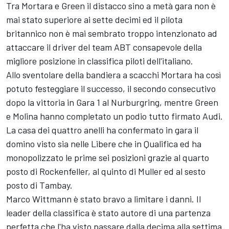
Tra Mortara e Green il distacco sino a metà gara non è
mai stato superiore ai sette decimi ed il pilota
britannico non è mai sembrato troppo intenzionato ad
attaccare il driver del team ABT consapevole della
migliore posizione in classifica piloti dell'italiano.
Allo sventolare della bandiera a scacchi Mortara ha così
potuto festeggiare il successo, il secondo consecutivo
dopo la vittoria in Gara 1 al Nurburgring, mentre Green
e Molina hanno completato un podio tutto firmato Audi.
La casa dei quattro anelli ha confermato in gara il
domino visto sia nelle Libere che in Qualifica ed ha
monopolizzato le prime sei posizioni grazie al quarto
posto di Rockenfeller, al quinto di Muller ed al sesto
posto di Tambay.
Marco Wittmann è stato bravo a limitare i danni. Il
leader della classifica è stato autore di una partenza
perfetta che l'ha visto passare dalla decima alla settima