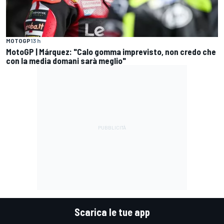
MOTOGP
13 h
MotoGP | Márquez: "Calo gomma imprevisto, non credo che
con la media domani sarà meglio"
Scarica le tue app