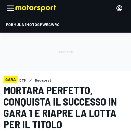
FORMULA 1
MOTOGP
WEC
WRC
GARA
DTM
Budapest
MORTARA PERFETTO,
CONQUISTA IL SUCCESSO IN
GARA 1 E RIAPRE LA LOTTA
PER IL TITOLO