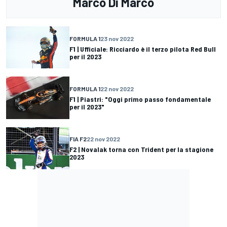
Marco Di Marco
FORMULA 1
23 nov 2022
F1 | Ufficiale: Ricciardo è il terzo pilota Red Bull
per il 2023
FORMULA 1
22 nov 2022
F1 | Piastri: "Oggi primo passo fondamentale
per il 2023"
FIA F2
22 nov 2022
F2 | Novalak torna con Trident per la stagione
2023