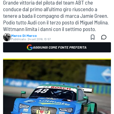
Grande vittoria del pilota del team ABT che
conduce dal primo all'ultimo giro riuscendo a
tenere a bada il compagno di marca Jamie Green.
Podio tutto Audi con il terzo posto di Miguel Molina.
Wittmann limita i danni con il settimo posto.
Marco Di Marco
Pubblicato:
24 set 2016, 13:57
AGGIUNGI COME FONTE PREFERITA