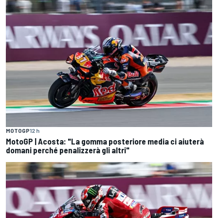
MOTOGP
12 h
MotoGP | Acosta: "La gomma posteriore media ci aiuterà
domani perché penalizzerà gli altri"