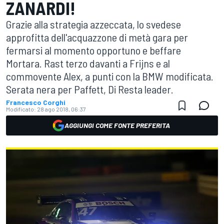
ZANARDI!
Grazie alla strategia azzeccata, lo svedese
approfitta dell'acquazzone di metà gara per
fermarsi al momento opportuno e beffare
Mortara. Rast terzo davanti a Frijns e al
commovente Alex, a punti con la BMW modificata.
Serata nera per Paffett, Di Resta leader.
Francesco Corghi
Modificato:
28 ago 2018, 06:37
AGGIUNGI COME FONTE PREFERITA