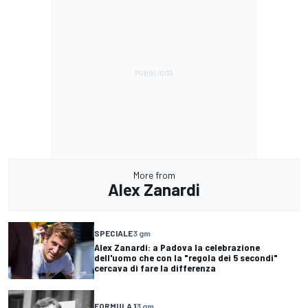
More from
Alex Zanardi
SPECIALE
3 gm
Alex Zanardi: a Padova la celebrazione
dell'uomo che con la "regola dei 5 secondi"
cercava di fare la differenza
FORMULA 1
3 gm