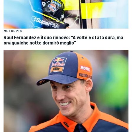
MOTOGP
1 h
Raúl Fernández e il suo rinnovo: "A volte è stata dura, ma
ora qualche notte dormirò meglio"