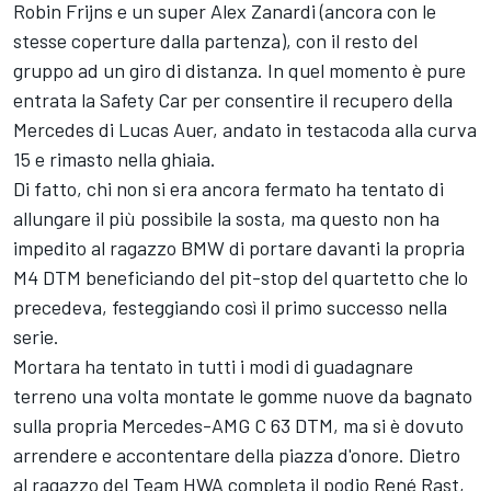
Robin Frijns e un super Alex Zanardi (ancora con le
stesse coperture dalla partenza), con il resto del
gruppo ad un giro di distanza. In quel momento è pure
entrata la Safety Car per consentire il recupero della
Mercedes di Lucas Auer, andato in testacoda alla curva
15 e rimasto nella ghiaia.
Di fatto, chi non si era ancora fermato ha tentato di
allungare il più possibile la sosta, ma questo non ha
impedito al ragazzo BMW di portare davanti la propria
M4 DTM beneficiando del pit-stop del quartetto che lo
precedeva, festeggiando così il primo successo nella
serie.
Mortara ha tentato in tutti i modi di guadagnare
terreno una volta montate le gomme nuove da bagnato
sulla propria Mercedes-AMG C 63 DTM, ma si è dovuto
arrendere e accontentare della piazza d'onore. Dietro
al ragazzo del Team HWA completa il podio René Rast,