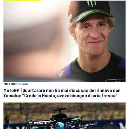
MOTOGP
39 min
MotoGP | Quartararo non ha mai discusso del rinnovo con
Yamaha: "Credo in Honda, avevo bisogno di aria fresca"