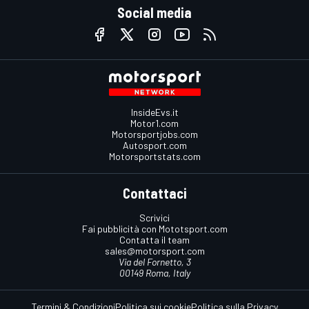
Social media
InsideEvs.it
Motor1.com
Motorsportjobs.com
Autosport.com
Motorsportstats.com
Contattaci
Scrivici
Fai pubblicità con Mototsport.com
Contatta il team
sales@motorsport.com
Via del Fornetto, 3
00149 Roma, Italy
Termini & Condizioni
Politica sui cookie
Politica sulla Privacy