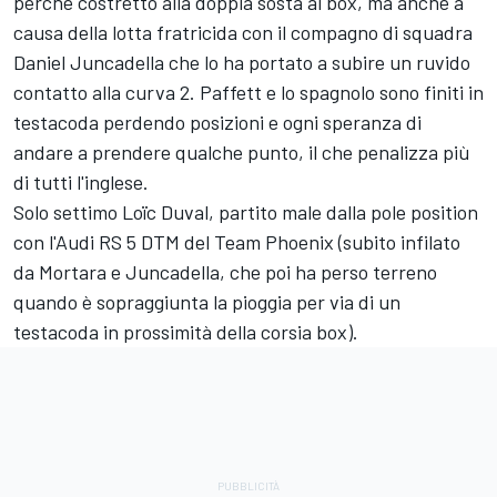
perché costretto alla doppia sosta ai box, ma anche a
causa della lotta fratricida con il compagno di squadra
Daniel Juncadella che lo ha portato a subire un ruvido
contatto alla curva 2. Paffett e lo spagnolo sono finiti in
testacoda perdendo posizioni e ogni speranza di
andare a prendere qualche punto, il che penalizza più
di tutti l'inglese.
Solo settimo Loïc Duval, partito male dalla pole position
con l'Audi RS 5 DTM del Team Phoenix (subito infilato
da Mortara e Juncadella, che poi ha perso terreno
quando è sopraggiunta la pioggia per via di un
testacoda in prossimità della corsia box).