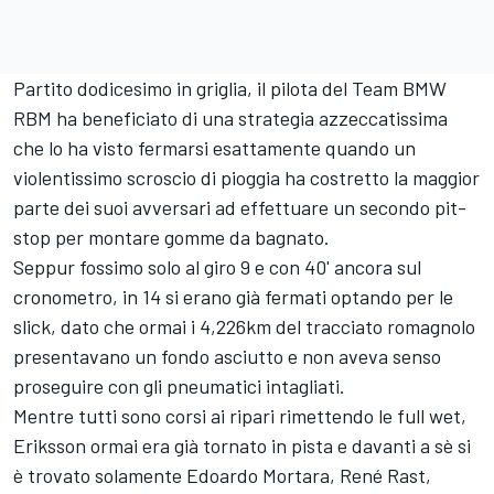
Partito dodicesimo in griglia, il pilota del Team BMW
RBM ha beneficiato di una strategia azzeccatissima
che lo ha visto fermarsi esattamente quando un
violentissimo scroscio di pioggia ha costretto la maggior
parte dei suoi avversari ad effettuare un secondo pit-
stop per montare gomme da bagnato.
Seppur fossimo solo al giro 9 e con 40' ancora sul
cronometro, in 14 si erano già fermati optando per le
slick, dato che ormai i 4,226km del tracciato romagnolo
presentavano un fondo asciutto e non aveva senso
proseguire con gli pneumatici intagliati.
Mentre tutti sono corsi ai ripari rimettendo le full wet,
Eriksson ormai era già tornato in pista e davanti a sè si
è trovato solamente Edoardo Mortara, René Rast,