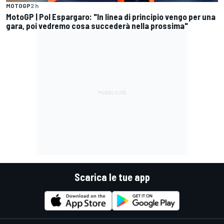
MOTOGP
2 h
MotoGP | Pol Espargaro: "In linea di principio vengo per una
gara, poi vedremo cosa succederà nella prossima"
Scarica le tue app