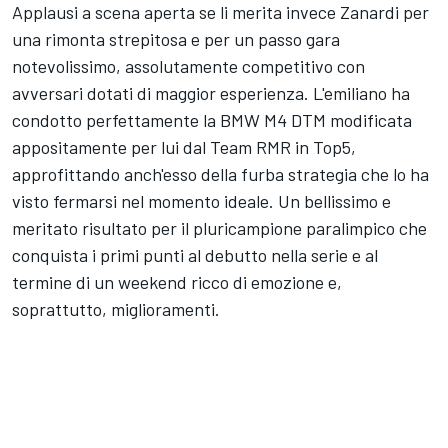
Applausi a scena aperta se li merita invece Zanardi per
una rimonta strepitosa e per un passo gara
notevolissimo, assolutamente competitivo con
avversari dotati di maggior esperienza. L'emiliano ha
condotto perfettamente la BMW M4 DTM modificata
appositamente per lui dal Team RMR in Top5,
approfittando anch'esso della furba strategia che lo ha
visto fermarsi nel momento ideale. Un bellissimo e
meritato risultato per il pluricampione paralimpico che
conquista i primi punti al debutto nella serie e al
termine di un weekend ricco di emozione e,
soprattutto, miglioramenti.