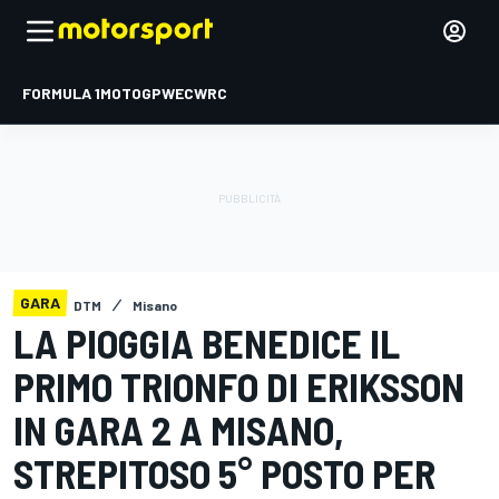
FORMULA 1
MOTOGP
WEC
WRC
GARA
DTM
Misano
LA PIOGGIA BENEDICE IL
PRIMO TRIONFO DI ERIKSSON
IN GARA 2 A MISANO,
STREPITOSO 5° POSTO PER