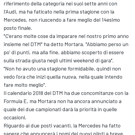
riferimento della categoria nei suoi sette anni con
l'Audi, ma ha faticato nella prima stagione con la
Mercedes, non riuscendo a fare meglio del 14esimo
posto finale.
"C'erano molte cose da imparare nel nostro primo anno
insieme nel DTM" ha detto Mortara. "Abbiamo perso un
po' di punti, ma alla fine, abbiamo scoperto di essere
sulla strada giusta negli ultimi weekend di gara".
"Non ho avuto una stagione formidabile, quindi non
vedo l'ora che inizi quella nuova, nella quale intendo
fare molto meglio".
Il calendario 2018 del DTM ha due concomitanze con la
Formula E, ma Mortara non ha ancora annunciato a
quale dei due campionati darà la priorità in quelle
occasioni.
Riguardo ai due posti vacanti, la Mercedes ha fatto
sapere che annuncerà i nomi dei nuovi piloti a breve,