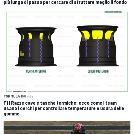
più lunga di passo per cercare di sfruttare meglio il fondo
FORMULA 1
56 min
F1 | Razze cave e tasche termiche: ecco come i team
usano i cerchi per controllare temperature e usura delle
gomme