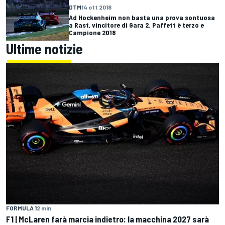
DTM
14 ott 2018
Ad Hockenheim non basta una prova sontuosa
a Rast, vincitore di Gara 2. Paffett è terzo e
Campione 2018
Ultime notizie
FORMULA 1
2 min
F1 | McLaren farà marcia indietro: la macchina 2027 sarà