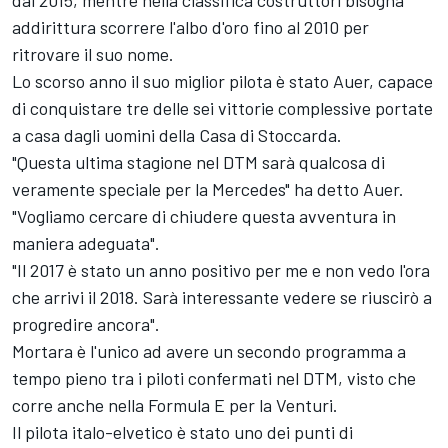
dal 2015, mentre nella classifica costruttori bisogna
addirittura scorrere l'albo d'oro fino al 2010 per
ritrovare il suo nome.
Lo scorso anno il suo miglior pilota è stato Auer, capace
di conquistare tre delle sei vittorie complessive portate
a casa dagli uomini della Casa di Stoccarda.
"Questa ultima stagione nel DTM sarà qualcosa di
veramente speciale per la Mercedes" ha detto Auer.
"Vogliamo cercare di chiudere questa avventura in
maniera adeguata".
"Il 2017 è stato un anno positivo per me e non vedo l'ora
che arrivi il 2018. Sarà interessante vedere se riuscirò a
progredire ancora".
Mortara è l'unico ad avere un secondo programma a
tempo pieno tra i piloti confermati nel DTM, visto che
corre anche nella Formula E per la Venturi.
Il pilota italo-elvetico è stato uno dei punti di