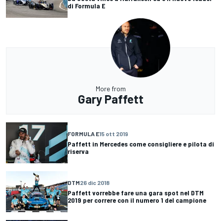
di Formula E
More from
Gary Paffett
FORMULA E
15 ott 2019
Paffett in Mercedes come consigliere e pilota di
riserva
DTM
26 dic 2018
Paffett vorrebbe fare una gara spot nel DTM
2019 per correre con il numero 1 del campione