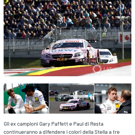
Gli ex campioni Gary Paffett e Paul di Resta
continueranno a difendere i colori della Stella a tre